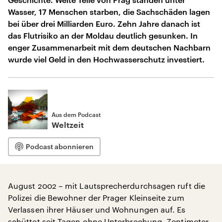
Wasser, 17 Menschen starben, die Sachschäden lagen
bei über drei Milliarden Euro. Zehn Jahre danach ist
das Flutrisiko an der Moldau deutlich gesunken. In
enger Zusammenarbeit mit dem deutschen Nachbarn
wurde viel Geld in den Hochwasserschutz investiert.
Aus dem Podcast
Weltzeit
Podcast abonnieren
August 2002 – mit Lautsprecherdurchsagen ruft die
Polizei die Bewohner der Prager Kleinseite zum
Verlassen ihrer Häuser und Wohnungen auf. Es
schüttet seit Tagen ohne Unterbrechung. Zentimeter