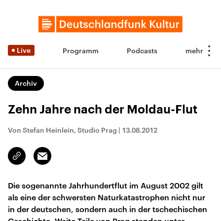
Live
Programm
Podcasts
Archiv
Zehn Jahre nach der Moldau-Flut
Von Stefan Heinlein, Studio Prag
|
13.08.2012
Email
Link
kopieren/teilen
Die sogenannte Jahrhundertflut im August 2002 gilt
als eine der schwersten Naturkatastrophen nicht nur
in der deutschen, sondern auch in der tschechischen
Geschichte. Weite Teile von Prag standen unter