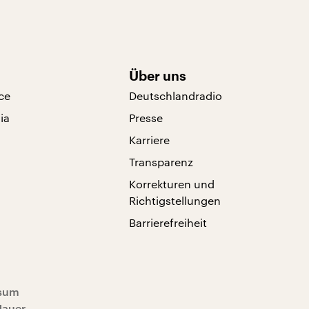
Über uns
ce
Deutschlandradio
ia
Presse
Karriere
Transparenz
Korrekturen und
Richtigstellungen
Barrierefreiheit
sum
Mauer