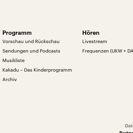
Programm
Hören
Vorschau und Rückschau
Livestream
Sendungen und Podcasts
Frequenzen (UKW + D
Musikliste
Kakadu – Das Kinderprogramm
Archiv
Dat
Partn