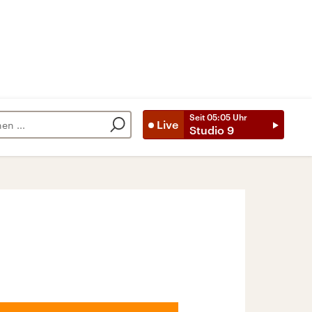
Seit
05:05
Uhr
Live
Studio 9