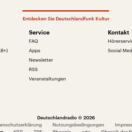
Entdecken Sie Deutschlandfunk Kultur
Service
Kontakt
FAQ
Hörerservi
AB+)
Apps
Social Med
Newsletter
RSS
Veranstaltungen
Deutschlandradio © 2026
enschutzerklärung
Nutzungsbedingungen
Impres
er
ARD
ZDF
Phoenix
arte
Chronik der 