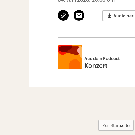
Link
Email
Audio her
kopieren/teilen
Aus dem Podcast
Konzert
Zur Startseite