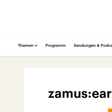
Themen
Programm
Sendungen & Podca
zamus:earl