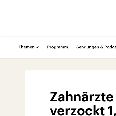
Themen
Programm
Sendungen & Podca
Zahnärzte
verzockt 1