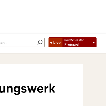
Seit
22:05
Uhr
Live
Freispiel
gungswerk