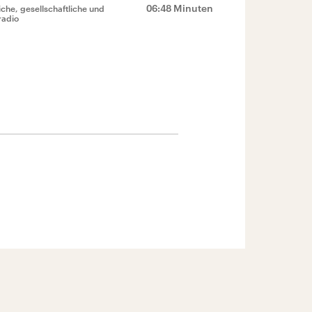
06:48 Minuten
che, gesellschaftliche und
radio