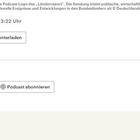
s Podcast-Logo des „Länderreport“. Die Sendung bildet politische, wirtschaftli
lturelle Ereignisse und Entwicklungen in den Bundesländern ab
© Deutschland
13:22 Uhr
unterladen
Podcast abonnieren