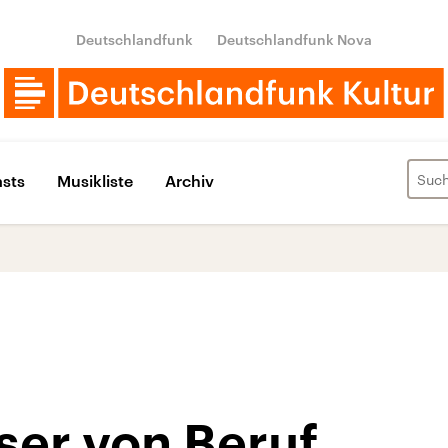
Deutschlandfunk
Deutschlandfunk Nova
sts
Musikliste
Archiv
ser von Beruf