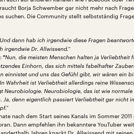
raucht Borja Schwember gar nicht mehr nach Frage
s suchen. Die Community stellt selbstständig Frage
Und dann hab ich irgendwie diese Fragen beantwort
 irgendwie Dr. Allwissend.“
:
"
Nun, die meisten Menschen halten ja Verliebtheit f
zendes Einhorn, das sich mittels fabelhafter Zaubere
n einnistet und uns das Gefühl gibt, wir wären ein b
n Wahrheit ist Verliebtheit allerdings reine Wissensc
t Neurobiologie. Neurobiologie, das ist wie normale 
. Ja, denn eigentlich passiert Verliebtheit gar nicht 
pf.“
nate nach dem Start seines Kanals im Sommer 2011 
ran. Dann empfehlen ihn bekanntere YouTuber weit
 anderthalb Jahren knackt Dr. Allwissend mit seinen