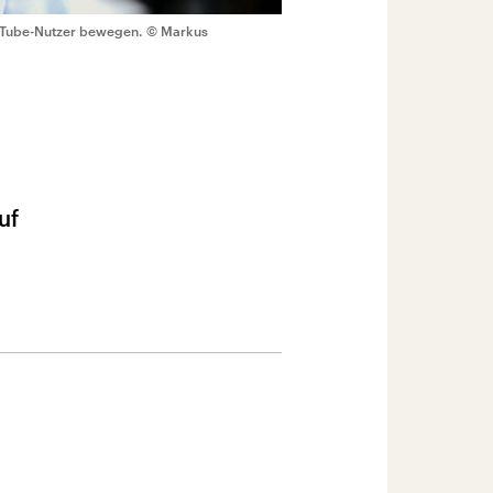
ouTube-Nutzer bewegen.
© Markus
uf