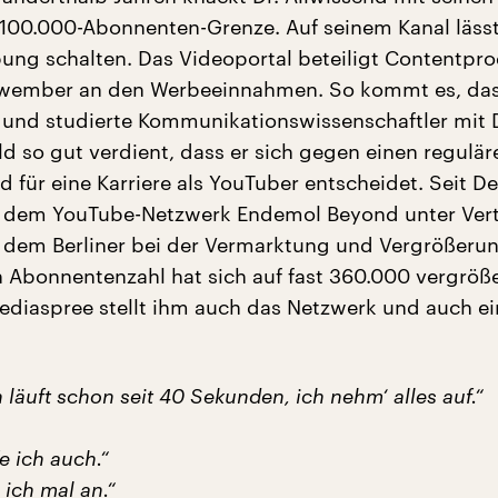
100.000-Abonnenten-Grenze. Auf seinem Kanal lässt
ng schalten. Das Videoportal beteiligt Contentpr
hwember an den Werbeeinnahmen. So kommt es, das
 und studierte Kommunikationswissenschaftler mit D
d so gut verdient, dass er sich gegen einen regulär
d für eine Karriere als YouTuber entscheidet. Seit 
ei dem YouTube-Netzwerk Endemol Beyond unter Vert
t dem Berliner bei der Vermarktung und Vergrößerun
n Abonnentenzahl hat sich auf fast 360.000 vergröße
ediaspree stellt ihm auch das Netzwerk und auch ei
 läuft schon seit 40 Sekunden, ich nehm‘ alles auf.“
e ich auch.“
 ich mal an.“