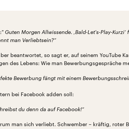
:
" Guten Morgen Allwissende. ‚Bald-Let's-Play-Kurzi‘ 
ennt man Verliebtsein?“
er beantwortet, so sagt er, auf seinem YouTube Kan
agen des Lebens: Wie man Bewerbungsgespräche mei
rfekte Bewerbung fängt mit einem Bewerbungsschrei
tern bei Facebook adden soll:
hreibst du denn da auf Facebook!“
um man sich verliebt. Schwember – kräftig, roter B