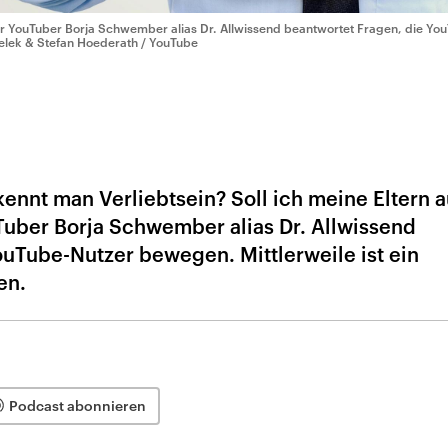
r YouTuber Borja Schwember alias Dr. Allwissend beantwortet Fragen, die Y
elek & Stefan Hoederath / YouTube
ennt man Verliebtsein? Soll ich meine Eltern a
uber Borja Schwember alias Dr. Allwissend
ouTube-Nutzer bewegen. Mittlerweile ist ein
en.
Podcast abonnieren