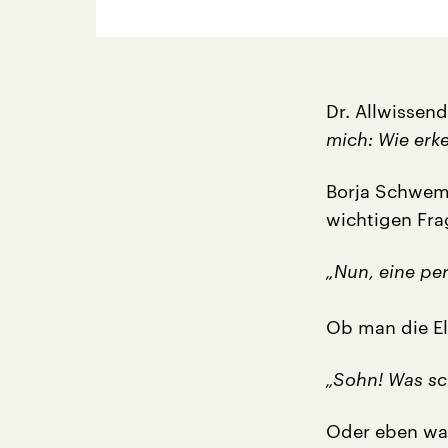
Dr. Allwissend
mich: Wie erk
Borja Schwemb
wichtigen Fr
„Nun, eine pe
Ob man die El
„Sohn! Was sc
Oder eben war