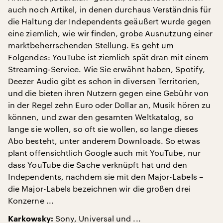
auch noch Artikel, in denen durchaus Verständnis für
die Haltung der Independents geäußert wurde gegen
eine ziemlich, wie wir finden, grobe Ausnutzung einer
marktbeherrschenden Stellung. Es geht um
Folgendes: YouTube ist ziemlich spät dran mit einem
Streaming-Service. Wie Sie erwähnt haben, Spotify,
Deezer Audio gibt es schon in diversen Territorien,
und die bieten ihren Nutzern gegen eine Gebühr von
in der Regel zehn Euro oder Dollar an, Musik hören zu
können, und zwar den gesamten Weltkatalog, so
lange sie wollen, so oft sie wollen, so lange dieses
Abo besteht, unter anderem Downloads. So etwas
plant offensichtlich Google auch mit YouTube, nur
dass YouTube die Sache verknüpft hat und den
Independents, nachdem sie mit den Major-Labels –
die Major-Labels bezeichnen wir die großen drei
Konzerne ...
Sony, Universal und ...
Karkowsky: