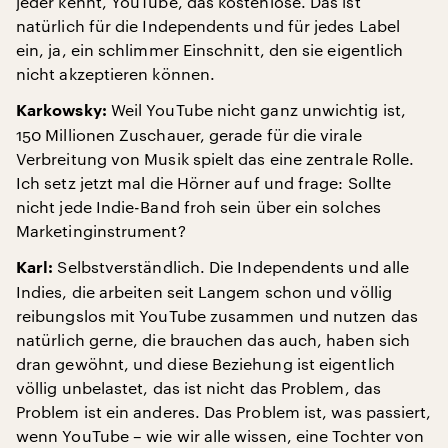
jeder kennt, YouTube, das kostenlose. Das ist
natürlich für die Independents und für jedes Label
ein, ja, ein schlimmer Einschnitt, den sie eigentlich
nicht akzeptieren können.
Weil YouTube nicht ganz unwichtig ist,
Karkowsky:
150 Millionen Zuschauer, gerade für die virale
Verbreitung von Musik spielt das eine zentrale Rolle.
Ich setz jetzt mal die Hörner auf und frage: Sollte
nicht jede Indie-Band froh sein über ein solches
Marketinginstrument?
Selbstverständlich. Die Independents und alle
Karl:
Indies, die arbeiten seit Langem schon und völlig
reibungslos mit YouTube zusammen und nutzen das
natürlich gerne, die brauchen das auch, haben sich
dran gewöhnt, und diese Beziehung ist eigentlich
völlig unbelastet, das ist nicht das Problem, das
Problem ist ein anderes. Das Problem ist, was passiert,
wenn YouTube – wie wir alle wissen, eine Tochter von