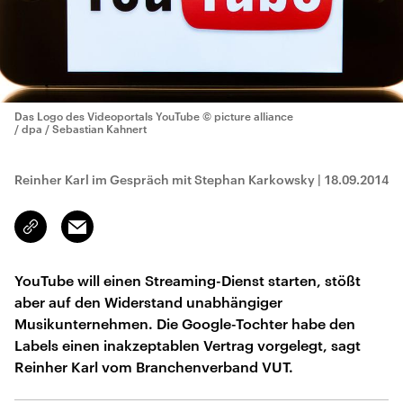
Das Logo des Videoportals YouTube
© picture alliance
/ dpa / Sebastian Kahnert
Reinher Karl im Gespräch mit Stephan Karkowsky
|
18.09.2014
Email
Link
kopieren/teilen
YouTube will einen Streaming-Dienst starten, stößt
aber auf den Widerstand unabhängiger
Musikunternehmen. Die Google-Tochter habe den
Labels einen inakzeptablen Vertrag vorgelegt, sagt
Reinher Karl vom Branchenverband VUT.