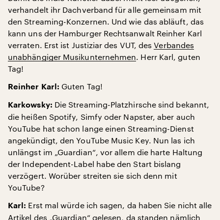
verhandelt ihr Dachverband für alle gemeinsam mit
den Streaming-Konzernen. Und wie das abläuft, das
kann uns der Hamburger Rechtsanwalt Reinher Karl
verraten. Erst ist Justiziar des VUT, des
Verbandes
unabhängiger Musikunternehmen
. Herr Karl, guten
Tag!
Guten Tag!
Reinher Karl:
Die Streaming-Platzhirsche sind bekannt,
Karkowsky:
die heißen Spotify, Simfy oder Napster, aber auch
YouTube hat schon lange einen Streaming-Dienst
angekündigt, den YouTube Music Key. Nun las ich
unlängst im „Guardian“, vor allem die harte Haltung
der Independent-Label habe den Start bislang
verzögert. Worüber streiten sie sich denn mit
YouTube?
Erst mal würde ich sagen, da haben Sie nicht alle
Karl:
Artikel des „Guardian“ gelesen, da standen nämlich