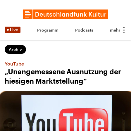
Live
Programm
Podcasts
Archiv
YouTube
„Unangemessene Ausnutzung der
hiesigen Marktstellung“