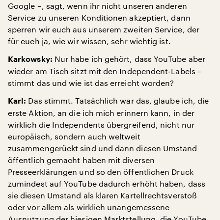
Google –, sagt, wenn ihr nicht unseren anderen
Service zu unseren Konditionen akzeptiert, dann
sperren wir euch aus unserem zweiten Service, der
für euch ja, wie wir wissen, sehr wichtig ist.
Nur habe ich gehört, dass YouTube aber
Karkowsky:
wieder am Tisch sitzt mit den Independent-Labels –
stimmt das und wie ist das erreicht worden?
Das stimmt. Tatsächlich war das, glaube ich, die
Karl:
erste Aktion, an die ich mich erinnern kann, in der
wirklich die Independents übergreifend, nicht nur
europäisch, sondern auch weltweit
zusammengerückt sind und dann diesen Umstand
öffentlich gemacht haben mit diversen
Presseerklärungen und so den öffentlichen Druck
zumindest auf YouTube dadurch erhöht haben, dass
sie diesen Umstand als klaren Kartellrechtsverstoß
oder vor allem als wirklich unangemessene
Ausnutzung der hiesigen Marktstellung, die YouTube