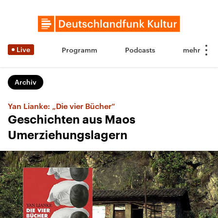
Live
Programm
Podcasts
Archiv
Yan Lianke: „Die vier Bücher“
Geschichten aus Maos
Umerziehungslagern