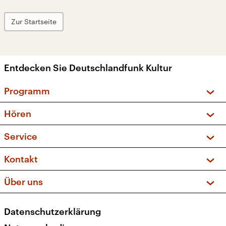
Zur Startseite
Entdecken Sie Deutschlandfunk Kultur
Programm
Vorschau und Rückschau
Hören
Sendungen und Podcasts
Livestream
Service
Musikliste
Frequenzen (UKW + DAB+)
FAQ
Kontakt
Kakadu – Das Kinderprogramm
Apps
Archiv
Hörerservice
Über uns
Newsletter
Social Media
Deutschlandradio
RSS
Datenschutzerklärung
Presse
Veranstaltungen