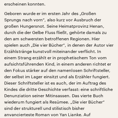
erscheinen konnten.
Geboren wurde er im ersten Jahr des „Großen
Sprungs nach vorn“, also kurz vor Ausbruch der
großen Hungersnot. Seine Heimatprovinz Henan,
durch die der Gelbe Fluss fließt, gehörte damals zu
den am schwersten betroffenen Regionen. Hier
spielen auch „Die vier Bücher“, in denen der Autor vier
Erzählstränge kunstvoll miteinander verflicht. In
einem Strang erzählt er in prophetischem Ton vom
aufsichtsführenden Kind, in einem anderen richtet er
den Fokus stärker auf den namenlosen Schriftsteller,
der selbst im Lager einsitzt und als Erzähler fungiert.
Dieser Schriftsteller ist es auch, der im Auftrag des
Kindes die dritte Geschichte verfasst: eine schriftliche
Denunziation seiner Mitinsassen. Das vierte Buch
wiederum fungiert als Resümee. „Die vier Bücher“
sind der strukturell und stilistisch bisher
anvancierteste Roman von Yan Lianke. Auf