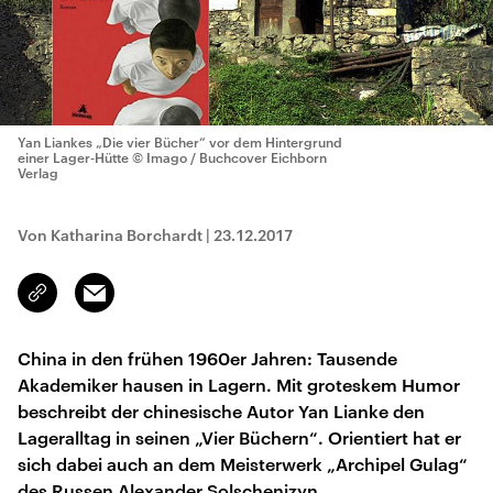
Yan Liankes „Die vier Bücher“ vor dem Hintergrund
einer Lager-Hütte
© Imago / Buchcover Eichborn
Verlag
Von Katharina Borchardt
|
23.12.2017
Email
Link
kopieren/teilen
China in den frühen 1960er Jahren: Tausende
Akademiker hausen in Lagern. Mit groteskem Humor
beschreibt der chinesische Autor Yan Lianke den
Lageralltag in seinen „Vier Büchern“. Orientiert hat er
sich dabei auch an dem Meisterwerk „Archipel Gulag“
des Russen Alexander Solschenizyn.