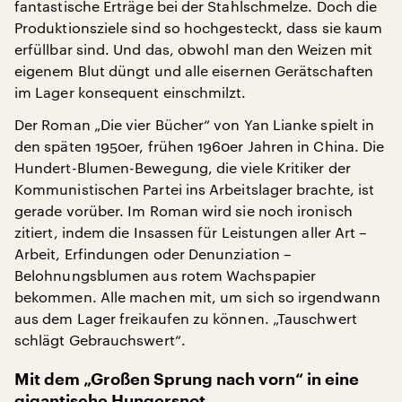
fantastische Erträge bei der Stahlschmelze. Doch die
Produktionsziele sind so hochgesteckt, dass sie kaum
erfüllbar sind. Und das, obwohl man den Weizen mit
eigenem Blut düngt und alle eisernen Gerätschaften
im Lager konsequent einschmilzt.
Der Roman „Die vier Bücher“ von Yan Lianke spielt in
den späten 1950er, frühen 1960er Jahren in China. Die
Hundert-Blumen-Bewegung, die viele Kritiker der
Kommunistischen Partei ins Arbeitslager brachte, ist
gerade vorüber. Im Roman wird sie noch ironisch
zitiert, indem die Insassen für Leistungen aller Art –
Arbeit, Erfindungen oder Denunziation –
Belohnungsblumen aus rotem Wachspapier
bekommen. Alle machen mit, um sich so irgendwann
aus dem Lager freikaufen zu können. „Tauschwert
schlägt Gebrauchswert“.
Mit dem „Großen Sprung nach vorn“ in eine
gigantische Hungersnot