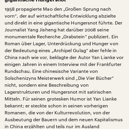
1958 propagierte Mao den „Großen Sprung nach
vorn“, der auf wirtschaftliche Entwicklung abzielte
und direkt in eine gigantische Hungersnot führte. Der
Journalist Yang Jisheng hat darüber 2008 seine
monumentale Recherche „Grabstein“ publiziert. Ein
Roman über Lager, Unterdrückung und Hunger von
der Bedeutung eines „Archipel Gulag“ aber fehle in
China nach wie vor, beklagte der Autor Yan Lianke vor
einigen Jahren in einem Interview mit der Frankfurter
Rundschau. Eine chinesische Variante von
Solschenizyns Meisterwerk sind „Die Vier Bücher“
nicht, sondern eine Beschreibung von
Lagerstrukturen und Hungersnot mit satirischen
Mitteln. Für seinen grotesken Humor ist Yan Lianke
bekannt; er steckte schon in seinen vorherigen
Romanen, die von der Kulturrevolution, von der
Ausbeutung der Bauern und dem neuen Kapitalismus
in China erzählten und teils nur im Ausland