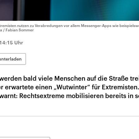
tremisten nutzen zu Verabredungen vor allem Messenger-Apps wie beispielsw
a / Fabian Sommer
14:15 Uhr
unterladen
 werden bald viele Menschen auf die Straße tre
 erwartete einen „Wutwinter“ für Extremisten.
warnt: Rechtsextreme mobilisieren bereits in s