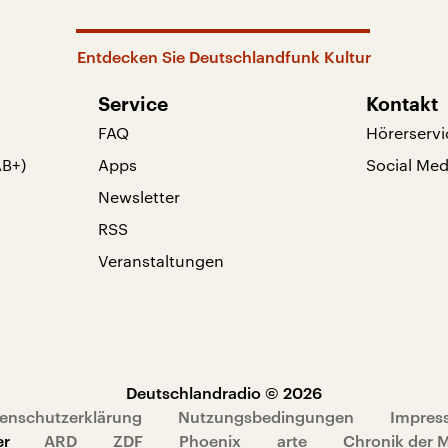
Entdecken Sie Deutschlandfunk Kultur
Service
Kontakt
FAQ
Hörerservi
AB+)
Apps
Social Med
Newsletter
RSS
Veranstaltungen
Deutschlandradio © 2026
enschutzerklärung
Nutzungsbedingungen
Impres
er
ARD
ZDF
Phoenix
arte
Chronik der 