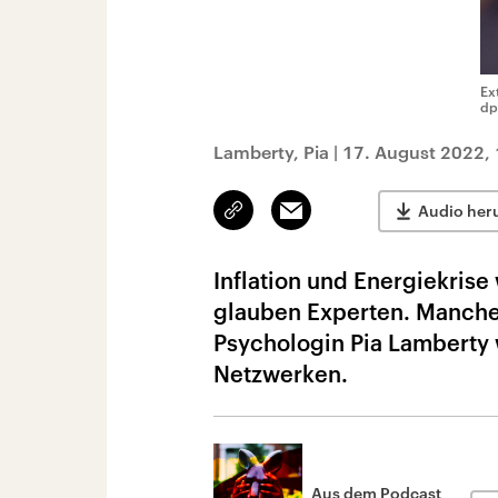
Ex
dp
Lamberty, Pia
|
17. August 2022, 
Link
Email
Audio her
kopieren/teilen
Inflation und Energiekrise
glauben Experten. Mancher
Psychologin Pia Lamberty 
Netzwerken.
Aus dem Podcast