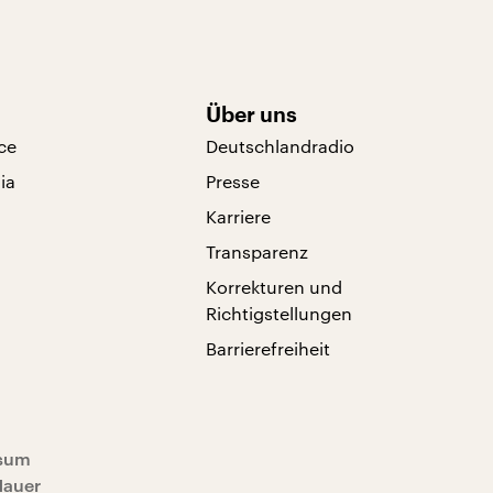
Über uns
ce
Deutschlandradio
ia
Presse
Karriere
Transparenz
Korrekturen und
Richtigstellungen
Barrierefreiheit
sum
Mauer