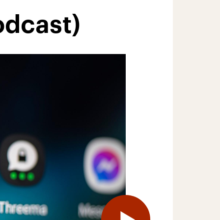
odcast)