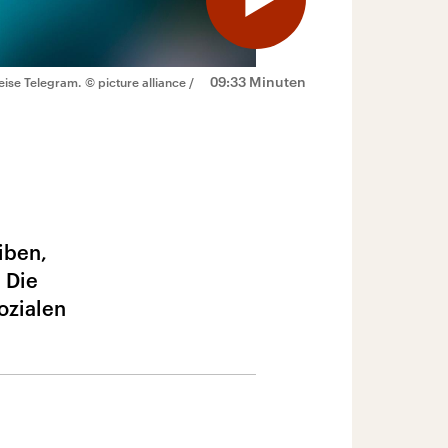
09:33 Minuten
eise Telegram.
© picture alliance /
iben,
 Die
ozialen