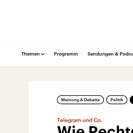
Themen
Programm
Sendungen & Podca
Meinung & Debatte
Politik
Telegram und Co.
Wie Recht