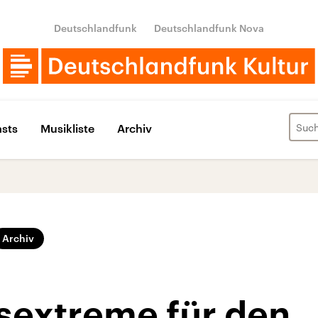
Deutschlandfunk
Deutschlandfunk Nova
sts
Musikliste
Archiv
Archiv
sextreme für den