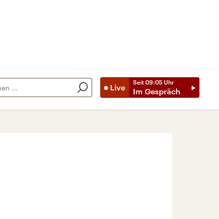
Seit
09:05
Uhr
Live
Im Gespräch