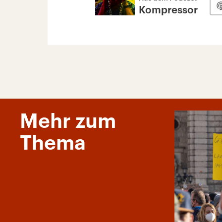
Kompressor
Mehr zum
Thema