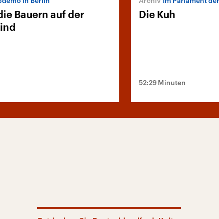
demo in Berlin
Im Parlament de
ie Bauern auf der
Die Kuh
sind
52:29 Minuten