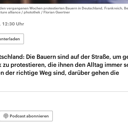
 den vergangenen Wochen protestierten Bauern in Deutschland, Frankreich, Bel
cture alliance / photothek / Florian Gaertner
, 12:30 Uhr
unterladen
tschland: Die Bauern sind auf der Straße, um 
k zu protestieren, die ihnen den Alltag immer 
 der richtige Weg sind, darüber gehen die
Podcast abonnieren