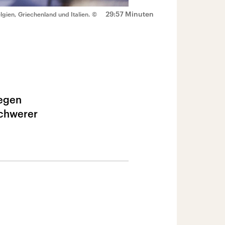
29:57 Minuten
gien, Griechenland und Italien.
©
gegen
schwerer