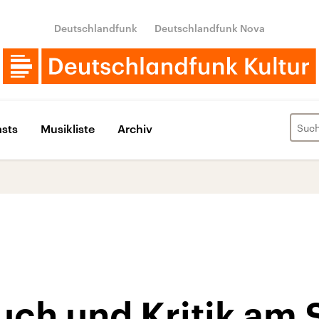
Deutschlandfunk
Deutschlandfunk Nova
sts
Musikliste
Archiv
uch und Kritik am