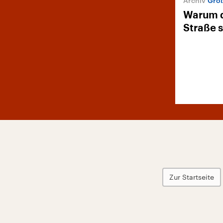
Groß
Warum d
Straße 
Zur Startseite