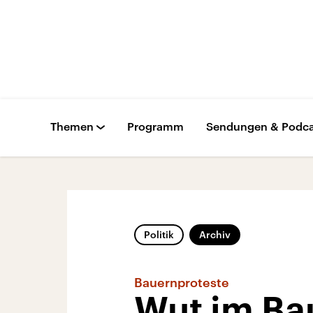
Themen
Programm
Sendungen & Podca
Politik
Archiv
Bauernproteste
Wut im Ba