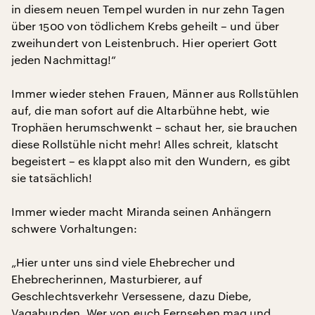
in diesem neuen Tempel wurden in nur zehn Tagen
über 1500 von tödlichem Krebs geheilt – und über
zweihundert von Leistenbruch. Hier operiert Gott
jeden Nachmittag!“
Immer wieder stehen Frauen, Männer aus Rollstühlen
auf, die man sofort auf die Altarbühne hebt, wie
Trophäen herumschwenkt – schaut her, sie brauchen
diese Rollstühle nicht mehr! Alles schreit, klatscht
begeistert – es klappt also mit den Wundern, es gibt
sie tatsächlich!
Immer wieder macht Miranda seinen Anhängern
schwere Vorhaltungen:
„Hier unter uns sind viele Ehebrecher und
Ehebrecherinnen, Masturbierer, auf
Geschlechtsverkehr Versessene, dazu Diebe,
Vagabunden. Wer von euch Fernsehen mag und