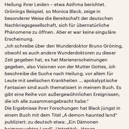
Heilung ihrer Leiden – etwa Asthma berichtet.
Grönings Beispiel, so Monica Black, zeige in
besonderer Weise die Bereitschaft der deutschen
Nachkriegsgesellschaft, sich für übernatürliche
Phänomene zu öffnen. Aber er war keine singuläre
Erscheinung.
„Ich schreibe über den Wunderdoktor Bruno Gröning,
obwohl es auch andere Wunderdoktoren zu dieser
Zeit gegeben hat, es hat Marienerscheinungen
gegeben, also Visionen von der Mutter Gottes, ich
beschreibe die Suche nach Heilung, vor allem für
Leute mit seelischen Krankheiten … apokalyptische
Fantasien sind auch thematisiert in meinem Buch. Es
gibt eine Reihe von außergewöhnlichen Ereignissen,
die ich alle zusammengebracht habe.“
Die Ergebnisse ihrer Forschungen hat Black jüngst in
einem Buch mit dem Titel „A demon-haunted land“
publiziert: zu deutsch etwa: „Ein Dämonen
heimgesuchtes Land“. Untertitel: „Hexen,