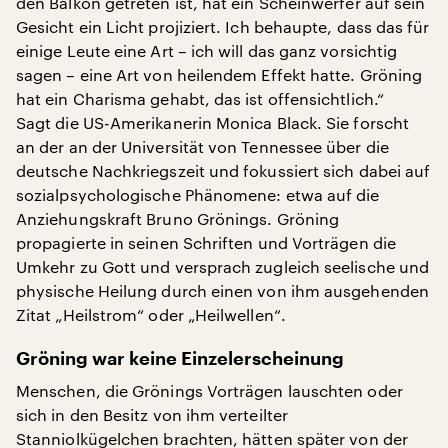
den Balkon getreten ist, hat ein Scheinwerfer auf sein
Gesicht ein Licht projiziert. Ich behaupte, dass das für
einige Leute eine Art – ich will das ganz vorsichtig
sagen – eine Art von heilendem Effekt hatte. Gröning
hat ein Charisma gehabt, das ist offensichtlich.“
Sagt die US-Amerikanerin Monica Black. Sie forscht
an der an der Universität von Tennessee über die
deutsche Nachkriegszeit und fokussiert sich dabei auf
sozialpsychologische Phänomene: etwa auf die
Anziehungskraft Bruno Grönings. Gröning
propagierte in seinen Schriften und Vorträgen die
Umkehr zu Gott und versprach zugleich seelische und
physische Heilung durch einen von ihm ausgehenden
Zitat „Heilstrom“ oder „Heilwellen“.
Gröning war keine Einzelerscheinung
Menschen, die Grönings Vorträgen lauschten oder
sich in den Besitz von ihm verteilter
Stanniolkügelchen brachten, hätten später von der