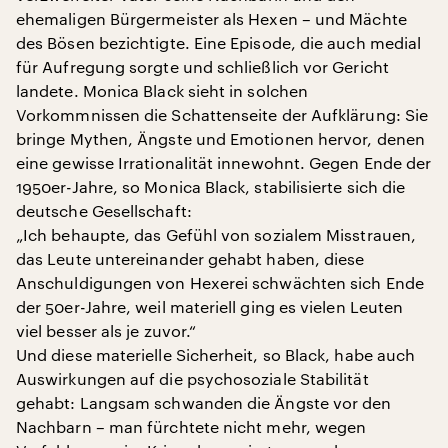
ehemaligen Bürgermeister als Hexen – und Mächte
des Bösen bezichtigte. Eine Episode, die auch medial
für Aufregung sorgte und schließlich vor Gericht
landete. Monica Black sieht in solchen
Vorkommnissen die Schattenseite der Aufklärung: Sie
bringe Mythen, Ängste und Emotionen hervor, denen
eine gewisse Irrationalität innewohnt. Gegen Ende der
1950er-Jahre, so Monica Black, stabilisierte sich die
deutsche Gesellschaft:
„Ich behaupte, das Gefühl von sozialem Misstrauen,
das Leute untereinander gehabt haben, diese
Anschuldigungen von Hexerei schwächten sich Ende
der 50er-Jahre, weil materiell ging es vielen Leuten
viel besser als je zuvor.“
Und diese materielle Sicherheit, so Black, habe auch
Auswirkungen auf die psychosoziale Stabilität
gehabt: Langsam schwanden die Ängste vor den
Nachbarn – man fürchtete nicht mehr, wegen