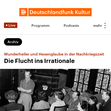
Live
Programm
Podcasts
Archiv
Wunderheiler und Hexenglaube in der Nachkriegszeit
Die Flucht ins Irrationale