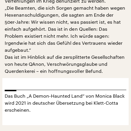
Verfehlungen im Krieg denunziert zu werden.
„Die Beamten, die sich Sorgen gemacht haben wegen
Hexenanschuldigungen, die sagten am Ende der
50er-Jahre: Wir wissen nicht, was passiert ist, es hat
einfach aufgehört. Das ist in den Quellen: Das
Problem existiert nicht mehr. Ich würde sagen:
Irgendwie hat sich das Gefühl des Vertrauens wieder
aufgebaut.“
Das ist im Hinblick auf die zersplitterte Gesellschaften
von heute QAnon, Verschwörungsglaube und
Querdenkerei – ein hoffnungsvoller Befund.
Das Buch „A Demon-Haunted Land“ von Monica Black
wird 2021 in deutscher Übersetzung bei Klett-Cotta
erscheinen.