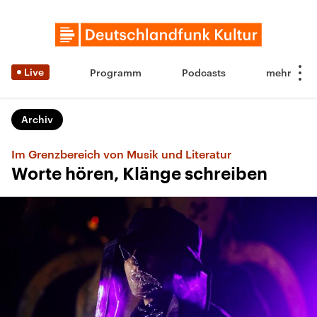
Live
Programm
Podcasts
Archiv
Im Grenzbereich von Musik und Literatur
Worte hören, Klänge schreiben