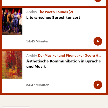
The Poet's Sounds (2)
Literarisches Sprechkonzert
54:45 Minuten
Der Musiker und Phonetiker Georg Heike
Ästhetische Kommunikation in Sprache
und Musik
54:47 Minuten