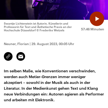
Swantje Lichtenstein ist Autorin, Künstlerin und
Professorin für Text und Ästhetische Praxis an der
57:46 Minuten
Hochschule Düsseldorf
© Frederike Wetzels
Neuner, Florian
|
29. August 2023, 00:05 Uhr
Email
Link
kopieren/teilen
Im selben Maße, wie Konventionen verschwinden,
werden auch Metier-Grenzen immer weniger
akzeptiert – sowohl in der Musik als auch in der
Literatur. In der Medienkunst gehen Text und Klang
neue Verbindungen ein: Autoren agieren als Performer
und arbeiten mit Elektronik.