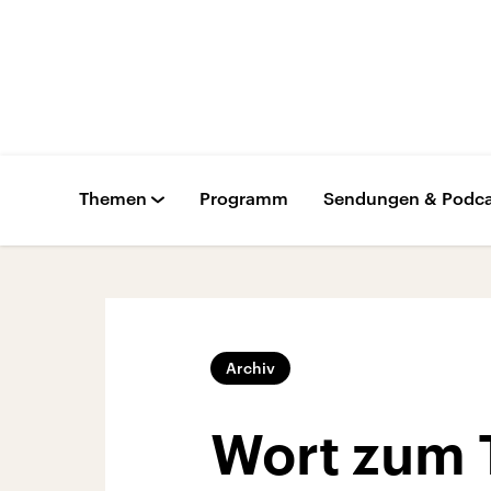
Themen
Programm
Sendungen & Podca
Archiv
Wort zum T