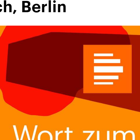
h, Berlin