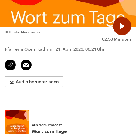
© Deutschlandradio
02:53 Minuten
Pfarrerin Oxen, Kathrin
|
21. April 2023, 06:21 Uhr
Email
Link
kopieren/teilen
Audio herunterladen
Aus dem Podcast
Wort zum Tage