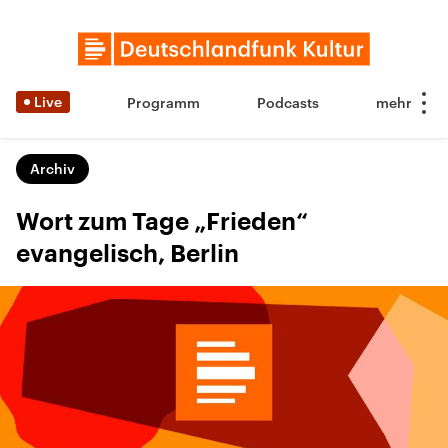
Live
Programm
Podcasts
Archiv
Wort zum Tage „Frieden“
evangelisch, Berlin