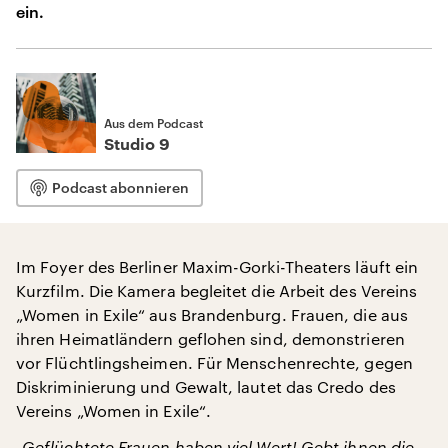
ein.
Aus dem Podcast
Studio 9
Podcast abonnieren
Im Foyer des Berliner Maxim-Gorki-Theaters läuft ein
Kurzfilm. Die Kamera begleitet die Arbeit des Vereins
„Women in Exile“ aus Brandenburg. Frauen, die aus
ihren Heimatländern geflohen sind, demonstrieren
vor Flüchtlingsheimen. Für Menschenrechte, gegen
Diskriminierung und Gewalt, lautet das Credo des
Vereins „Women in Exile“.
„Geflüchtete Frauen haben viel Wert! Gebt ihnen die