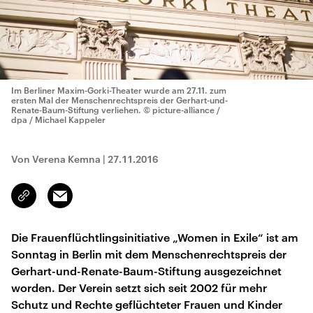
Im Berliner Maxim-Gorki-Theater wurde am 27.11. zum
ersten Mal der Menschenrechtspreis der Gerhart-und-
Renate-Baum-Stiftung verliehen.
© picture-alliance /
dpa / Michael Kappeler
Von Verena Kemna
|
27.11.2016
Email
Link
kopieren/teilen
Die Frauenflüchtlingsinitiative „Women in Exile“ ist am
Sonntag in Berlin mit dem Menschenrechtspreis der
Gerhart-und-Renate-Baum-Stiftung ausgezeichnet
worden. Der Verein setzt sich seit 2002 für mehr
Schutz und Rechte geflüchteter Frauen und Kinder