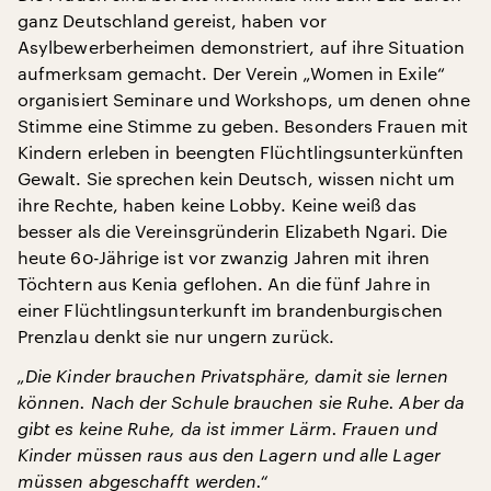
ganz Deutschland gereist, haben vor
Asylbewerberheimen demonstriert, auf ihre Situation
aufmerksam gemacht. Der Verein „Women in Exile“
organisiert Seminare und Workshops, um denen ohne
Stimme eine Stimme zu geben. Besonders Frauen mit
Kindern erleben in beengten Flüchtlingsunterkünften
Gewalt. Sie sprechen kein Deutsch, wissen nicht um
ihre Rechte, haben keine Lobby. Keine weiß das
besser als die Vereinsgründerin Elizabeth Ngari. Die
heute 60-Jährige ist vor zwanzig Jahren mit ihren
Töchtern aus Kenia geflohen. An die fünf Jahre in
einer Flüchtlingsunterkunft im brandenburgischen
Prenzlau denkt sie nur ungern zurück.
„Die Kinder brauchen Privatsphäre, damit sie lernen
können. Nach der Schule brauchen sie Ruhe. Aber da
gibt es keine Ruhe, da ist immer Lärm. Frauen und
Kinder müssen raus aus den Lagern und alle Lager
müssen abgeschafft werden.“