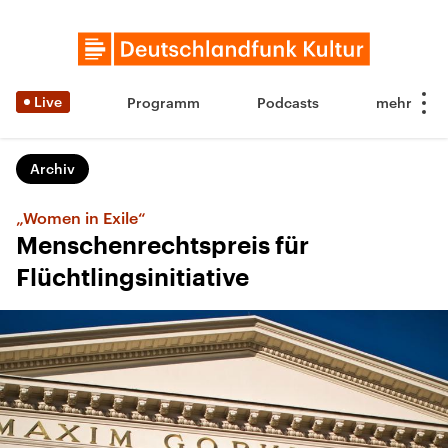
Live
Programm
Podcasts
Archiv
„Women in Exile“
Menschenrechtspreis für
Flüchtlingsinitiative