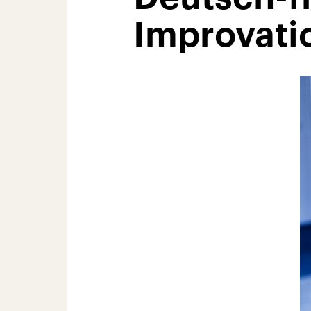
Improvat