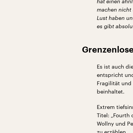
hat einen ähnl
machen nicht a
Lust haben un
es gibt absolu
Grenzenlose
Es ist auch d
entspricht un
Fragilität un
beinhaltet.
Extrem tiefsin
Titel: „Fourth
Wollny und Pe
zu erzählen.