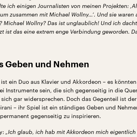
hlte ich einigen Journalisten von meinen Projekten: ‚Al
um zusammen mit Michael Wollny…‘. Und sie waren a
? Michael Wollny? Das ist unglaublich! Und ich dacht
zt ist das eine extrem enge Verbindung geworden. Da
es Geben und Nehmen
 ist ein Duo aus Klavier und Akkordeon – es könnten
ei Instrumente sein, die sich gegenseitig in die Que
ich gar widersprechen. Doch das Gegenteil ist der 
irani – ihr Spiel ist ein ständiges Geben und Nehmen
 permanent gegenseitig zu inspirieren.
y:
„Ich glaub, ich hab mit Akkordeon mich eigentlich