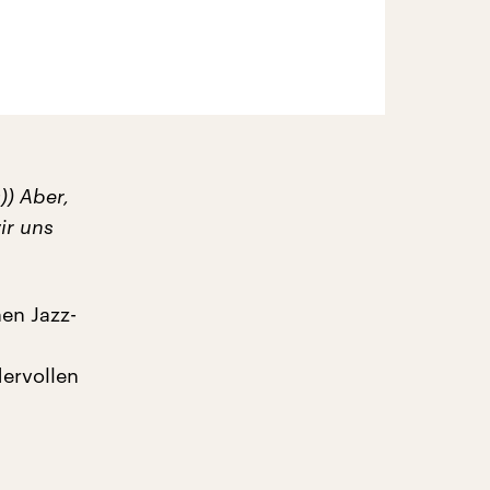
)) Aber,
ir uns
en Jazz-
ervollen