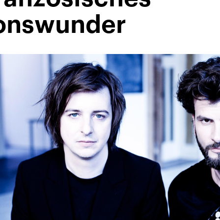
ionswunder