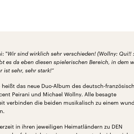
i: "
Wir sind wirklich sehr verschieden! (Wollny: Qui!! :
ibt es da eben diesen spielerischen Bereich, in dem w
 ist sehr, sehr stark!“
 heißt das neue Duo-Album des deutsch-französisch
ent Peirani und Michael Wollny. Alle besagte
it verbinden die beiden musikalisch zu einem wund
n.
erzeit in ihren jeweiligen Heimatländern zu DEN