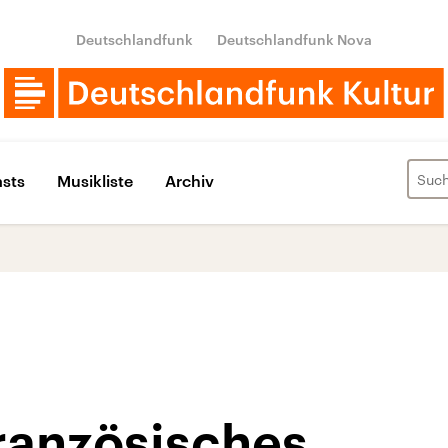
Deutschlandfunk
Deutschlandfunk Nova
sts
Musikliste
Archiv
ranzösisches