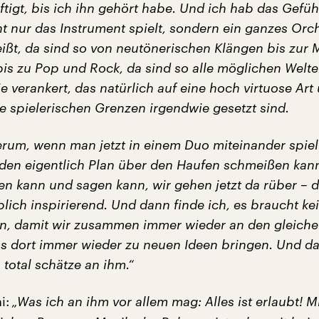
ftigt, bis ich ihn gehört habe. Und ich hab das Gefüh
ht nur das Instrument spielt, sondern ein ganzes Orc
ißt, da sind so von neutönerischen Klängen bis zur 
bis zu Pop und Rock, da sind so alle möglichen Welt
e verankert, das natürlich auf eine hoch virtuose Art
e spielerischen Grenzen irgendwie gesetzt sind.
rum, wenn man jetzt in einem Duo miteinander spiel
 den eigentlich Plan über den Haufen schmeißen kan
n kann und sagen kann, wir gehen jetzt da rüber – d
ich inspirierend. Und dann finde ich, es braucht ke
, damit wir zusammen immer wieder an den gleiche
s dort immer wieder zu neuen Ideen bringen. Und das
 total schätze an ihm.“
i:
„Was ich an ihm vor allem mag: Alles ist erlaubt! M