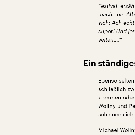
Festival, erzä
mache ein Alb
sich: Ach echt
super! Und jet
selten…!“
Ein ständig
Ebenso selten
schließlich zw
kommen oder s
Wollny und Pe
scheinen sich
Michael Wolln