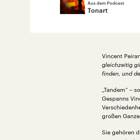
Aus dem Podcast
Tonart
Vincent Peiran
gleichzeitig g
finden, und der
„Tandem“ – so
Gespanns Vinc
Verschiedenhe
großen Ganze
Sie gehören d