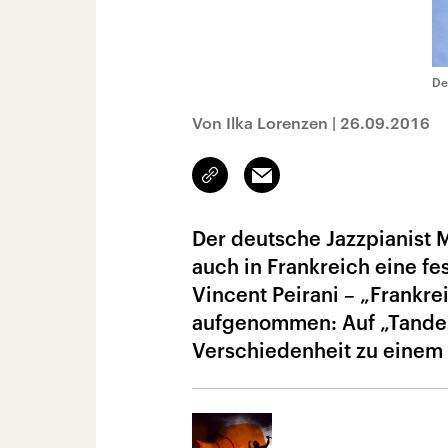
De
Von Ilka Lorenzen
|
26.09.2016
Link
Email
kopieren/teilen
Der deutsche Jazzpianist M
auch in Frankreich eine fe
Vincent Peirani – „Frankre
aufgenommen: Auf „Tandem
Verschiedenheit zu einem