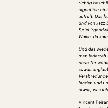
richtig beschä
eigentlich nic
aufruft.
Das he
und von Jazz 
Spiel irgendwi
Weise, da kein
Und das wiede
man jederzeit
neue Tür wähle
sowas unglaubl
Verabredungen
landen und un
etwas, was ich
Vincent Peiran