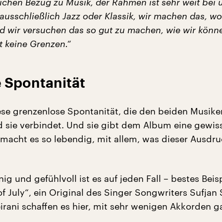
ichen Bezug zu Musik, der Rahmen ist sehr weit bei u
usschließlich Jazz oder Klassik, wir machen das, wo
d wir versuchen das so gut zu machen, wie wir könn
t keine Grenzen.“
 Spontanität
iese grenzenlose Spontanität, die den beiden Musike
d sie verbindet. Und sie gibt dem Album eine gewis
d macht es so lebendig, mit allem, was dieser Ausdr
nig und gefühlvoll ist es auf jeden Fall – bestes Beis
 of July“, ein Original des Singer Songwriters Sufjan
irani schaffen es hier, mit sehr wenigen Akkorden ga