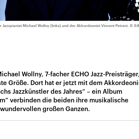
r Jazzpianist Michael Wollny (links) und der Akkordeonist Vincent Peirani.
© ©A
ichael Wollny, 7-facher ECHO Jazz-Preisträger,
ste Größe. Dort hat er jetzt mit dem Akkordeon
ichs Jazzkünstler des Jahres“ – ein Album
“ verbinden die beiden ihre musikalische
 wundervollen großen Ganzen.