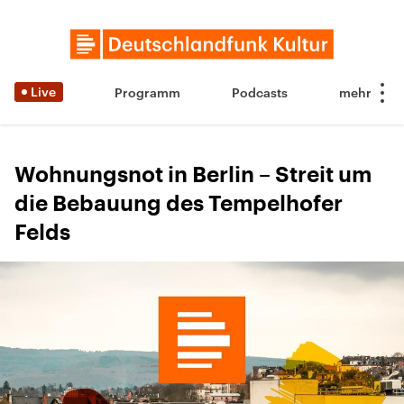
Live
Programm
Podcasts
Wohnungsnot in Berlin – Streit um
die Bebauung des Tempelhofer
Felds