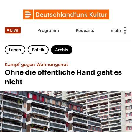
Live
Programm
Podcasts
Leben
Politik
Archiv
Kampf gegen Wohnungsnot
Ohne die öffentliche Hand geht es
nicht