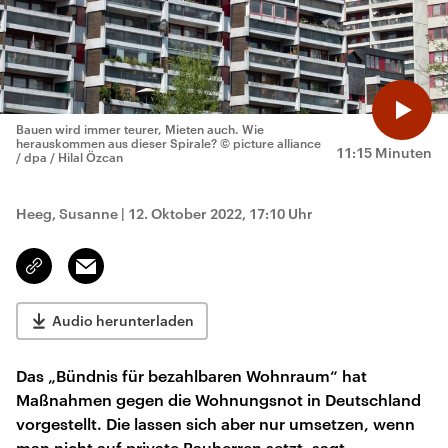
Bauen wird immer teurer, Mieten auch. Wie
herauskommen aus dieser Spirale?
© picture alliance
11:15 Minuten
/ dpa / Hilal Özcan
Heeg, Susanne
|
12. Oktober 2022, 17:10 Uhr
Email
Link
kopieren/teilen
Audio herunterladen
Das „Bündnis für bezahlbaren Wohnraum“ hat
Maßnahmen gegen die Wohnungsnot in Deutschland
vorgestellt. Die lassen sich aber nur umsetzen, wenn
man nicht auf private Bauherren setzt, sagt