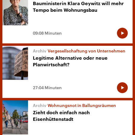
Bauministerin Klara Geywitz will mehr
Tempo beim Wohnungsbau
09:08 Minuten
Vergesellschaftung von Unternehmen
Legitime Alternative oder neue
Planwirtschaft?
27:04 Minuten
Wohnungsnot in Ballungsräumen
Zieht doch einfach nach
Eisenhüttenstadt