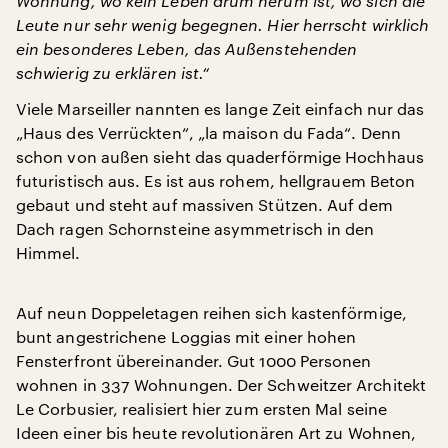
Wohnung, wo kein Leben drum herum ist, wo sich die
Leute nur sehr wenig begegnen. Hier herrscht wirklich
ein besonderes Leben, das Außenstehenden
schwierig zu erklären ist.“
Viele Marseiller nannten es lange Zeit einfach nur das
„Haus des Verrückten“, „la maison du Fada“. Denn
schon von außen sieht das quaderförmige Hochhaus
futuristisch aus. Es ist aus rohem, hellgrauem Beton
gebaut und steht auf massiven Stützen. Auf dem
Dach ragen Schornsteine asymmetrisch in den
Himmel.
Auf neun Doppeletagen reihen sich kastenförmige,
bunt angestrichene Loggias mit einer hohen
Fensterfront übereinander. Gut 1000 Personen
wohnen in 337 Wohnungen. Der Schweitzer Architekt
Le Corbusier, realisiert hier zum ersten Mal seine
Ideen einer bis heute revolutionären Art zu Wohnen,