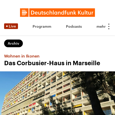
Live
Programm
Podcasts
Archiv
Wohnen in Ikonen
Das Corbusier-Haus in Marseille