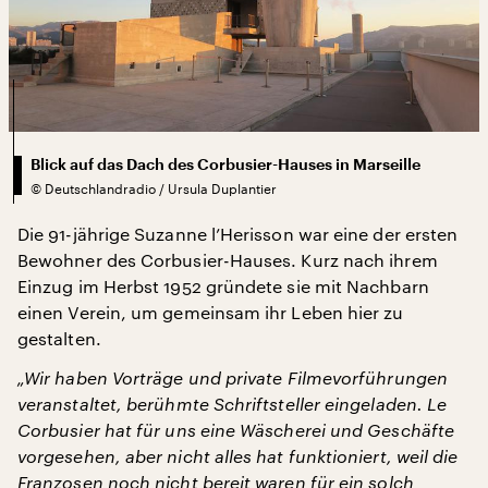
Blick auf das Dach des Corbusier-Hauses in Marseille
©
Deutschlandradio / Ursula Duplantier
Die 91-jährige Suzanne l’Herisson war eine der ersten
Bewohner des Corbusier-Hauses. Kurz nach ihrem
Einzug im Herbst 1952 gründete sie mit Nachbarn
einen Verein, um gemeinsam ihr Leben hier zu
gestalten.
„Wir haben Vorträge und private Filmevorführungen
veranstaltet, berühmte Schriftsteller eingeladen. Le
Corbusier hat für uns eine Wäscherei und Geschäfte
vorgesehen, aber nicht alles hat funktioniert, weil die
Franzosen noch nicht bereit waren für ein solch