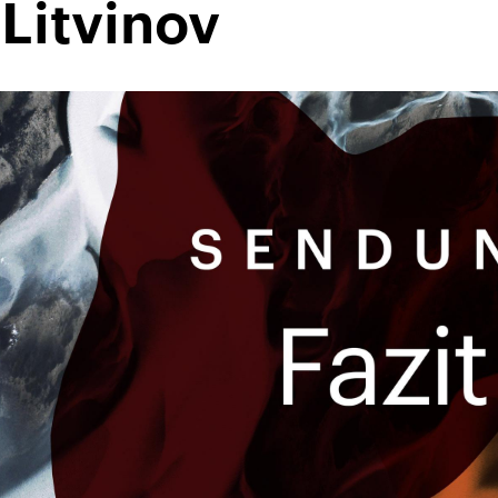
Litvinov