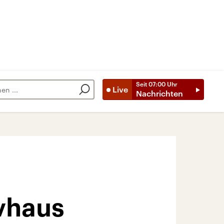
Seit
07:00
Uhr
Live
Nachrichten
ivhaus