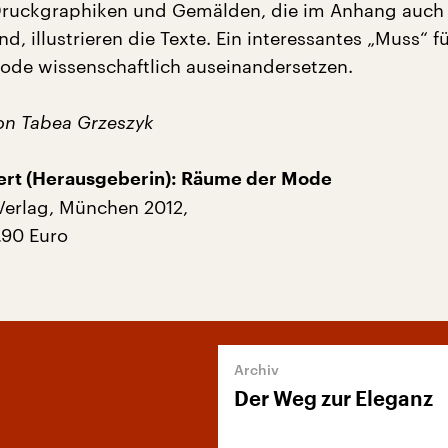
Druckgraphiken und Gemälden, die im Anhang auch 
d, illustrieren die Texte. Ein interessantes „Muss“ für
Mode wissenschaftlich auseinandersetzen.
on Tabea Grzeszyk
ert (Herausgeberin): Räume der Mode
Verlag, München 2012,
,90 Euro
Der Weg zur Eleganz