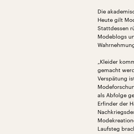
Die akademis
Heute gilt Mo
Stattdessen r
Modeblogs und
Wahrnehmung 
„Kleider komm
gemacht werde
Verspätung is
Modeforschun
als Abfolge g
Erfinder der 
Nachkriegsdes
Modekreatione
Laufsteg brac