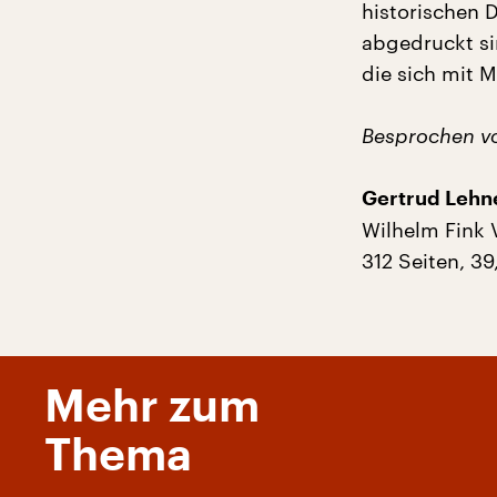
historischen 
abgedruckt sin
die sich mit 
Besprochen v
Gertrud Lehn
Wilhelm Fink 
312 Seiten, 39
Mehr zum
Thema