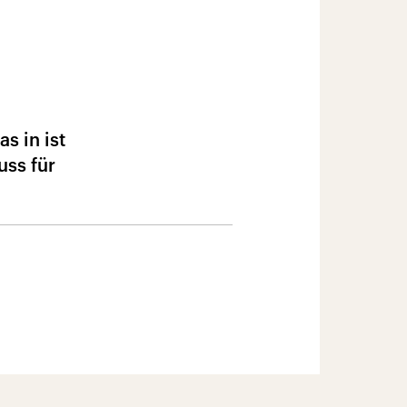
s in ist
ss für