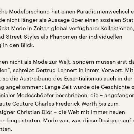
che Modeforschung hat einen Paradigmenwechsel er
de nicht länger als Aussage über einen sozialen Stat
ückt Mode in Zeiten global verfügbarer Kollektionen
 Street-Styles als Phänomen der individuellen
in den Blick.
en nicht als Mode zur Welt, sondern müssen erst d
n“, schreibt Gertrud Lehnert in ihrem Vorwort. Mit
t so die Austreibung des Essentialismus auch in der
g angekommen: Lange Zeit wurde die Geschichte 
enialer Modeschöpfer beschrieben, die – angefang
Haute Couture Charles Frederick Worth bis zum
igner Christian Dior – die Welt mit immer neuen
n begeisterten. Mode war, was diese Designer auf
hten.