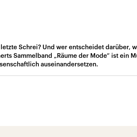
letzte Schrei? Und wer entscheidet darüber, wa
nerts Sammelband „Räume der Mode“ ist ein Mu
ssenschaftlich auseinandersetzen.