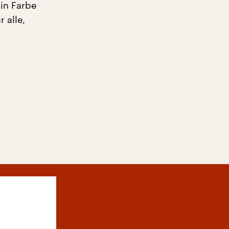
in Farbe
 alle,