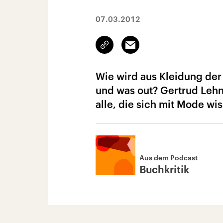
07.03.2012
Link
Email
kopieren/teilen
Wie wird aus Kleidung der 
und was out? Gertrud Leh
alle, die sich mit Mode wi
Aus dem Podcast
Buchkritik