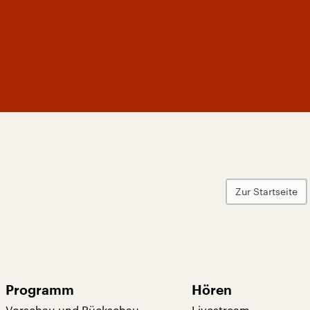
Zur Startseite
Programm
Hören
Vorschau und Rückschau
Livestream