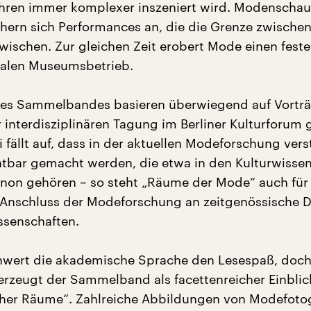
hren immer komplexer inszeniert wird. Modenschau
ähern sich Performances an, die die Grenze zwische
ischen. Zur gleichen Zeit erobert Mode einen feste
nalen Museumsbetrieb.
des Sammelbandes basieren überwiegend auf Vorträ
 interdisziplinären Tagung im Berliner Kulturforum 
fällt auf, dass in der aktuellen Modeforschung vers
htbar gemacht werden, die etwa in den Kulturwisse
non gehören – so steht „Räume der Mode“ auch für
) Anschluss der Modeforschung an zeitgenössische D
ssenschaften.
hwert die akademische Sprache den Lesespaß, doc
rzeugt der Sammelband als facettenreicher Einblick
her Räume“. Zahlreiche Abbildungen von Modefotog