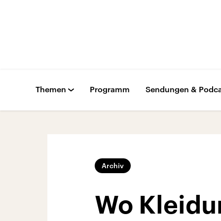
Themen
Programm
Sendungen & Podca
Archiv
Wo Kleidu