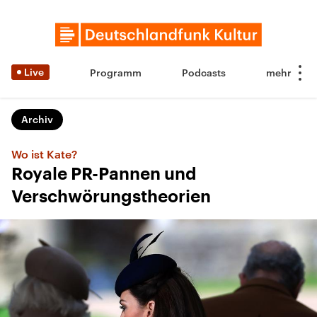
Live
Programm
Podcasts
Archiv
Wo ist Kate?
Royale PR-Pannen und
Verschwörungstheorien