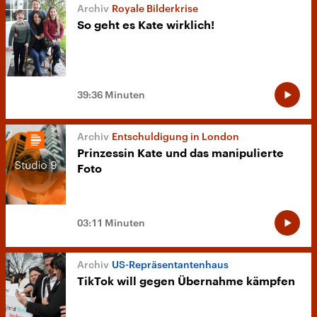
Royale Bilderkrise
So geht es Kate wirklich!
39:36 Minuten
Entschuldigung in London
Prinzessin Kate und das manipulierte
Foto
03:11 Minuten
US-Repräsentantenhaus
TikTok will gegen Übernahme kämpfen