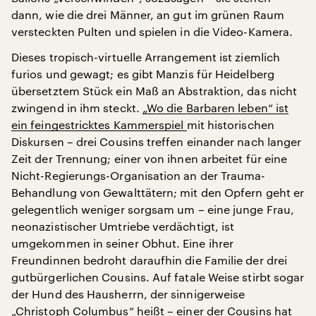
dann, wie die drei Männer, an gut im grünen Raum
versteckten Pulten und spielen in die Video-Kamera.
Dieses tropisch-virtuelle Arrangement ist ziemlich
furios und gewagt; es gibt Manzis für Heidelberg
übersetztem Stück ein Maß an Abstraktion, das nicht
zwingend in ihm steckt.
„Wo die Barbaren leben“ ist
ein feingestricktes Kammerspiel
mit historischen
Diskursen – drei Cousins treffen einander nach langer
Zeit der Trennung; einer von ihnen arbeitet für eine
Nicht-Regierungs-Organisation an der Trauma-
Behandlung von Gewalttätern; mit den Opfern geht er
gelegentlich weniger sorgsam um – eine junge Frau,
neonazistischer Umtriebe verdächtigt, ist
umgekommen in seiner Obhut. Eine ihrer
Freundinnen bedroht daraufhin die Familie der drei
gutbürgerlichen Cousins. Auf fatale Weise stirbt sogar
der Hund des Hausherrn, der sinnigerweise
„Christoph Columbus“ heißt – einer der Cousins hat