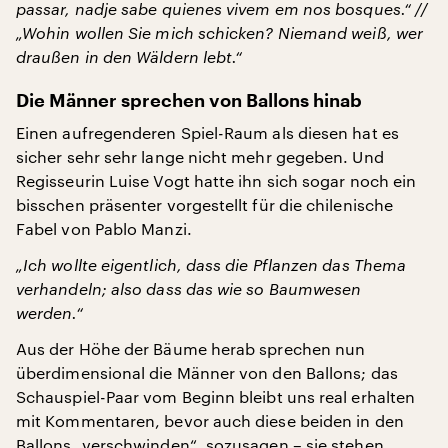
passar, nadje sabe quienes vivem em nos bosques.“ //
„Wohin wollen Sie mich schicken? Niemand weiß, wer
draußen in den Wäldern lebt.“
Die Männer sprechen von Ballons hinab
Einen aufregenderen Spiel-Raum als diesen hat es
sicher sehr sehr lange nicht mehr gegeben. Und
Regisseurin Luise Vogt hatte ihn sich sogar noch ein
bisschen präsenter vorgestellt für die chilenische
Fabel von Pablo Manzi.
„Ich wollte eigentlich, dass die Pflanzen das Thema
verhandeln; also dass das wie so Baumwesen
werden.“
Aus der Höhe der Bäume herab sprechen nun
überdimensional die Männer von den Ballons; das
Schauspiel-Paar vom Beginn bleibt uns real erhalten
mit Kommentaren, bevor auch diese beiden in den
Ballons „verschwinden“, sozusagen – sie stehen