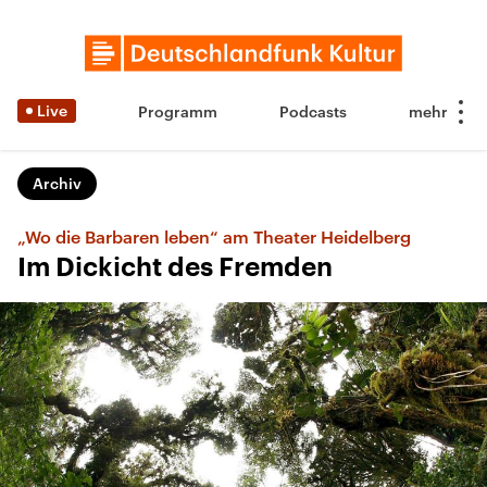
Live
Programm
Podcasts
Archiv
„Wo die Barbaren leben“ am Theater Heidelberg
Im Dickicht des Fremden