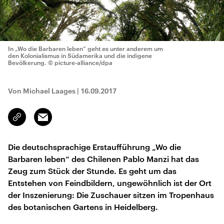
In „Wo die Barbaren leben“ geht es unter anderem um
den Kolonialismus in Südamerika und die indigene
Bevölkerung.
© picture-alliance/dpa
Von Michael Laages
|
16.09.2017
Email
Link
kopieren/teilen
Die deutschsprachige Erstaufführung „Wo die
Barbaren leben“ des Chilenen Pablo Manzi hat das
Zeug zum Stück der Stunde. Es geht um das
Entstehen von Feindbildern, ungewöhnlich ist der Ort
der Inszenierung: Die Zuschauer sitzen im Tropenhaus
des botanischen Gartens in Heidelberg.