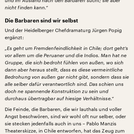
und im Ausland nach den Barbaren sucht; sie aber
nicht finden kann.“
Die Barbaren sind wir selbst
Und der Heidelberger Chefdramaturg Jürgen Popig
ergänzt:
„Es geht um Fremdenfeindlichkeit in Chile; dort geht’s
vor allem um die Peruaner und die Indios. Man hat ne
Gruppe, die sich bedroht fühlen von außen, wo sich
dann aber heraus stellt, dass es diese vermeintliche
Bedrohung von außen gar nicht gibt, sondern dass sie
alle selber dafür verantwortlich sind. Das schien uns
doch ne spannende Konstruktion zu sein und
durchaus übertragbar auf hiesige Verhältnisse.“
Die Feinde, die Barbaren, die wir lauthals und voller
Angst beschwören, sind wir wohl oft nur selber, oder
sie stecken jedenfalls auch in uns – Pablo Manzis
Theaterskizze, in Chile entworfen, hat das Zeug zum