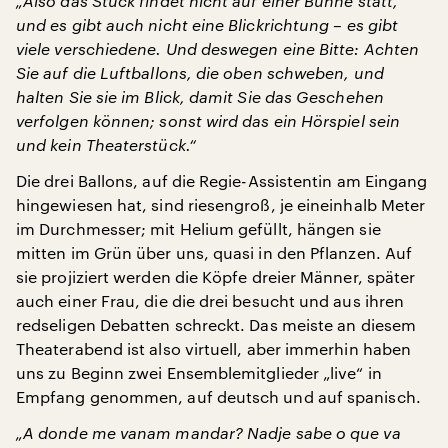
„Also das Stück findet nicht auf einer Bühne statt,
und es gibt auch nicht eine Blickrichtung – es gibt
viele verschiedene. Und deswegen eine Bitte: Achten
Sie auf die Luftballons, die oben schweben, und
halten Sie sie im Blick, damit Sie das Geschehen
verfolgen können; sonst wird das ein Hörspiel sein
und kein Theaterstück.“
Die drei Ballons, auf die Regie-Assistentin am Eingang
hingewiesen hat, sind riesengroß, je eineinhalb Meter
im Durchmesser; mit Helium gefüllt, hängen sie
mitten im Grün über uns, quasi in den Pflanzen. Auf
sie projiziert werden die Köpfe dreier Männer, später
auch einer Frau, die die drei besucht und aus ihren
redseligen Debatten schreckt. Das meiste an diesem
Theaterabend ist also virtuell, aber immerhin haben
uns zu Beginn zwei Ensemblemitglieder „live“ in
Empfang genommen, auf deutsch und auf spanisch.
„A donde me vanam mandar? Nadje sabe o que va