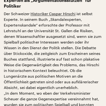
Experten als „Argumentationsstützen“ für
Politiker
Der Schweizer
Historiker Caspar Hirschi
ist selbst
Experte. In seinem Buch „Skandalexperten,
Expertenskandale“ erforschte der Professor mit
Lehrstuhl an der Universität St. Gallen die Risiken,
denen Wissenschaftler ausgesetzt sind, wenn sie zum
Spielball politischer Interessen werden oder ihr
Wissen in den Dienst der Politik stellen. Die Debatte
über Stickoxide, die zeitgleich zum Erscheinen seines
Buches stattfand, illustrierte auf fast schon plakative
Weise die Gegenwärtigkeit des Problems, das Hirschi
in historischem Kontext beleuchtet. Ob die
Lungenärzte aus politischen Motiven an die
Öffentlichkeit getreten sind oder aus aufklärerischer
Absicht, sei dabei eigentlich unerheblich.
„In dem Moment, wo eben der Verkehrsminister
Scheuer die ganze Gegenexpertise vereinnahmt hat,
wurden sie zum politischen Spielball und konnten