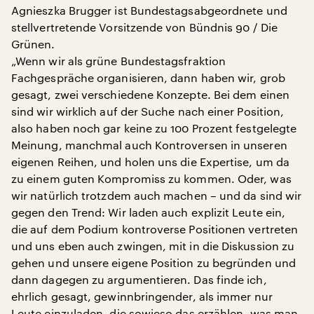
Agnieszka Brugger ist Bundestagsabgeordnete und
stellvertretende Vorsitzende von Bündnis 90 / Die
Grünen.
„Wenn wir als grüne Bundestagsfraktion
Fachgespräche organisieren, dann haben wir, grob
gesagt, zwei verschiedene Konzepte. Bei dem einen
sind wir wirklich auf der Suche nach einer Position,
also haben noch gar keine zu 100 Prozent festgelegte
Meinung, manchmal auch Kontroversen in unseren
eigenen Reihen, und holen uns die Expertise, um da
zu einem guten Kompromiss zu kommen. Oder, was
wir natürlich trotzdem auch machen – und da sind wir
gegen den Trend: Wir laden auch explizit Leute ein,
die auf dem Podium kontroverse Positionen vertreten
und uns eben auch zwingen, mit in die Diskussion zu
gehen und unsere eigene Position zu begründen und
dann dagegen zu argumentieren. Das finde ich,
ehrlich gesagt, gewinnbringender, als immer nur
Leute einzuladen, die sowieso das erzählen, was man