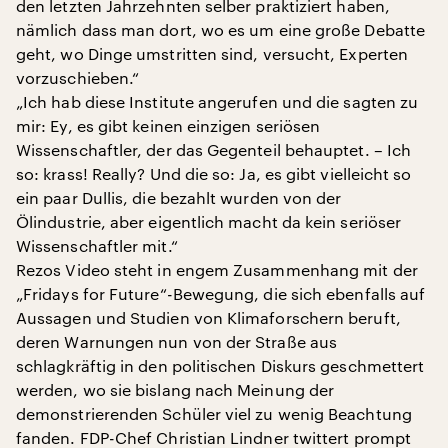
den letzten Jahrzehnten selber praktiziert haben,
nämlich dass man dort, wo es um eine große Debatte
geht, wo Dinge umstritten sind, versucht, Experten
vorzuschieben.“
„Ich hab diese Institute angerufen und die sagten zu
mir: Ey, es gibt keinen einzigen seriösen
Wissenschaftler, der das Gegenteil behauptet. – Ich
so: krass! Really? Und die so: Ja, es gibt vielleicht so
ein paar Dullis, die bezahlt wurden von der
Ölindustrie, aber eigentlich macht da kein seriöser
Wissenschaftler mit.“
Rezos Video steht in engem Zusammenhang mit der
„Fridays for Future“-Bewegung, die sich ebenfalls auf
Aussagen und Studien von Klimaforschern beruft,
deren Warnungen nun von der Straße aus
schlagkräftig in den politischen Diskurs geschmettert
werden, wo sie bislang nach Meinung der
demonstrierenden Schüler viel zu wenig Beachtung
fanden. FDP-Chef Christian Lindner twittert prompt