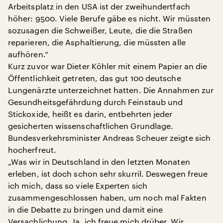
Arbeitsplatz in den USA ist der zweihundertfach
höher: 9500. Viele Berufe gäbe es nicht. Wir müssten
sozusagen die Schweißer, Leute, die die Straßen
reparieren, die Asphaltierung, die müssten alle
aufhören.“
Kurz zuvor war Dieter Köhler mit einem Papier an die
Öffentlichkeit getreten, das gut 100 deutsche
Lungenärzte unterzeichnet hatten. Die Annahmen zur
Gesundheitsgefährdung durch Feinstaub und
Stickoxide, heißt es darin, entbehrten jeder
gesicherten wissenschaftlichen Grundlage.
Bundesverkehrsminister Andreas Scheuer zeigte sich
hocherfreut.
„Was wir in Deutschland in den letzten Monaten
erleben, ist doch schon sehr skurril. Deswegen freue
ich mich, dass so viele Experten sich
zusammengeschlossen haben, um noch mal Fakten
in die Debatte zu bringen und damit eine
Versachlichung. Ja, ich freue mich drüber. Wir