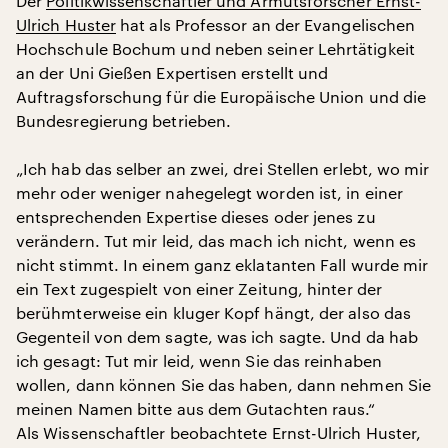
Der
Politikwissenschaftler und Armutsforscher Ernst-
Ulrich Huster
hat als Professor an der Evangelischen
Hochschule Bochum und neben seiner Lehrtätigkeit
an der Uni Gießen Expertisen erstellt und
Auftragsforschung für die Europäische Union und die
Bundesregierung betrieben.
„Ich hab das selber an zwei, drei Stellen erlebt, wo mir
mehr oder weniger nahegelegt worden ist, in einer
entsprechenden Expertise dieses oder jenes zu
verändern. Tut mir leid, das mach ich nicht, wenn es
nicht stimmt. In einem ganz eklatanten Fall wurde mir
ein Text zugespielt von einer Zeitung, hinter der
berühmterweise ein kluger Kopf hängt, der also das
Gegenteil von dem sagte, was ich sagte. Und da hab
ich gesagt: Tut mir leid, wenn Sie das reinhaben
wollen, dann können Sie das haben, dann nehmen Sie
meinen Namen bitte aus dem Gutachten raus.“
Als Wissenschaftler beobachtete Ernst-Ulrich Huster,