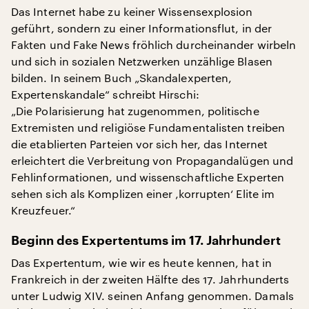
Das Internet habe zu keiner Wissensexplosion
geführt, sondern zu einer Informationsflut, in der
Fakten und Fake News fröhlich durcheinander wirbeln
und sich in sozialen Netzwerken unzählige Blasen
bilden. In seinem Buch „Skandalexperten,
Expertenskandale“ schreibt Hirschi:
„Die Polarisierung hat zugenommen, politische
Extremisten und religiöse Fundamentalisten treiben
die etablierten Parteien vor sich her, das Internet
erleichtert die Verbreitung von Propagandalügen und
Fehlinformationen, und wissenschaftliche Experten
sehen sich als Komplizen einer ‚korrupten‘ Elite im
Kreuzfeuer.“
Beginn des Expertentums im 17. Jahrhundert
Das Expertentum, wie wir es heute kennen, hat in
Frankreich in der zweiten Hälfte des 17. Jahrhunderts
unter Ludwig XIV. seinen Anfang genommen. Damals