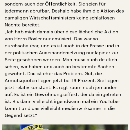
sondern auch der Öffentlichkeit. Sie seien für
jedermann abrufbar. Deshalb habe ihm die Aktion des
damaligen Wirtschaftsministers keine schlaflosen
Nächte bereitet.
„Ich hab mich damals über diese lächerliche Aktion
von Herrn Rösler nur amüsiert. Das war so
durchschaubar, und es ist auch in der Presse und in
der politischen Auseinandersetzung nur lapidar zur
Seite geschoben worden. Man muss auch deutlich
sehen, wir haben uns auch an bestimmte Sachen
gewöhnt. Das ist eher das Problem. Gut, die
Armutsquoten liegen jetzt bei 16 Prozent. Sie liegen
jetzt relativ konstant. Es regt kaum noch jemanden
auf. Es ist ein Gewöhnungseffekt, der da eingetreten
ist. Bis dann vielleicht irgendwann mal ein YouTuber
kommt und das vielleicht medienwirksamer in die
Gegend setzt.“