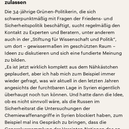
zulassen
Die 34-jährige Grünen-Politikerin, die sich
schwerpunktmäßig mit Fragen der Friedens- und
Sicherheitspolitik beschäftigt, sucht regelmäßig den
Kontakt zu Experten und Beratern, unter anderem
auch in der „Stiftung für Wissenschaft und Politik“,
um dort – gewissermaßen im geschützten Raum –
Ideen zu diskutieren und sich eine fundierte Meinung
zu bilden.
„Es ist jetzt wirklich komplett aus dem Nähkästchen
geplaudert, aber ich hab mich zum Beispiel immer
wieder gefragt, was wir aktuell in den letzten Jahren
angesichts der furchtbaren Lage in Syrien eigentlich
überhaupt noch tun können. Und hatte dann die Idee,
ob es nicht sinnvoll wäre, als die Russen im
Sicherheitsrat die Untersuchungen der
Chemiewaffenangriffe in Syrien blockiert haben, zum
Beispiel mal ins Gespräch zu bringen, dass die
Generalversammlung der Vereinten Nationen das an