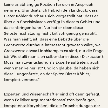
keine unabhängige Position für sich in Anspruch
nehmen. Grundsätzlich hab ich den Eindruck, dass
Dieter Köhler durchaus sich vorgestellt hat, dass er
über ein Spezialwissen verfügt in diesem Gebiet und
das einbringen kann. Nur hat er eben diese
Selbsteinschätzung nicht kritisch genug gemacht.
Was man sieht, ist, dass eine Debatte über die
Grenzwerte durchaus interessant gewesen wäre, weil
Grenzwerte etwas Hochkomplexes sind, nur die Frage
ist: Wie stellt man sich selber dar in dieser Diskussion?
Muss man zwangsläufig als Experte auftreten, auch
wenn man keiner ist? Und ich glaube, da haben sich
diese Lungenärzte, an der Spitze Dieter Köhler,
komplett verrannt.“
Experten und Wissenschaftler sind oft dann gefragt,
wenn Politiker Argumentationsstützen benötigen,
kompetente Koryphäen, die die Entscheidungen der