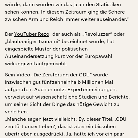
würde, dann würden wir das ja an den Statistiken
sehen können. In diesem Zeitraum ging die Schere
zwischen Arm und Reich immer weiter auseinander.“
Der
YouTuber Rezo
, der auch als „Revoluzzer“ oder
„blauhaariger Tsunami“ bezeichnet wurde, hat
eingespielte Muster der politischen
Auseinandersetzung kurz vor der Europawahl
wirkungsvoll aufgemischt.
Sein Video „Die Zerstörung der CDU“ wurde
inzwischen gut fünfzehneinhalb Millionen Mal
aufgerufen. Auch er nutzt Expertenmeinungen,
verweist auf wissenschaftliche Studien und Berichte,
um seiner Sicht der Dinge das nötige Gewicht zu
verleihen.
„Manche sagen jetzt vielleicht: Ey, dieser Titel, ‚CDU
zerstört unser Leben‘, das ist aber ein bisschen
übertrieben ausgedrückt. Ja, hätte ich vor ein paar