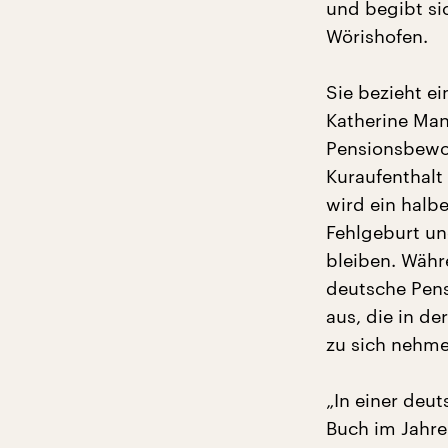
und begibt si
Wörishofen.
Sie bezieht e
Katherine Man
Pensionsbewoh
Kuraufenthalt 
wird ein halbe
Fehlgeburt un
bleiben. Währ
deutsche Pens
aus, die in d
zu sich nehmen
„In einer deut
Buch im Jahre