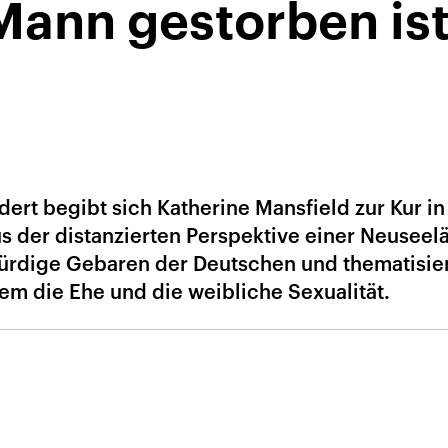
Mann gestorben is
ert begibt sich Katherine Mansfield zur Kur in
s der distanzierten Perspektive einer Neuseel
ürdige Gebaren der Deutschen und thematisier
lem die Ehe und die weibliche Sexualität.