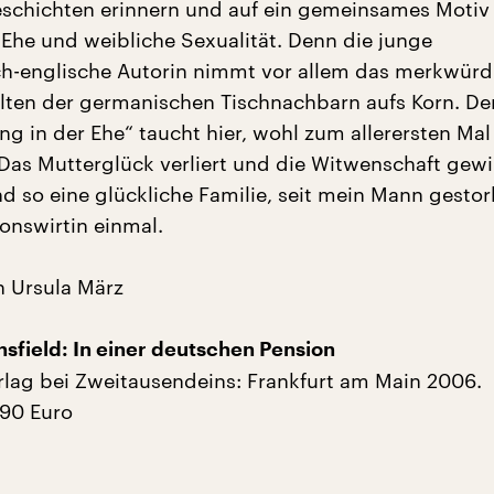
schichten erinnern und auf ein gemeinsames Motiv
 Ehe und weibliche Sexualität. Denn die junge
h-englische Autorin nimmt vor allem das merkwürd
lten der germanischen Tischnachbarn aufs Korn. Der
g in der Ehe“ taucht hier, wohl zum allerersten Mal
. Das Mutterglück verliert und die Witwenschaft gew
nd so eine glückliche Familie, seit mein Mann gestor
onswirtin einmal.
n Ursula März
sfield: In einer deutschen Pension
lag bei Zweitausendeins: Frankfurt am Main 2006.
,90 Euro