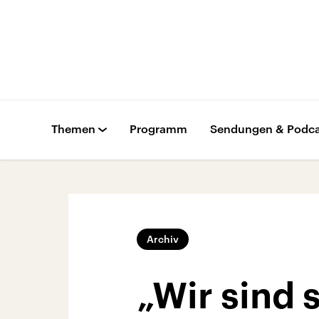
Themen
Programm
Sendungen & Podca
Archiv
„Wir sind 