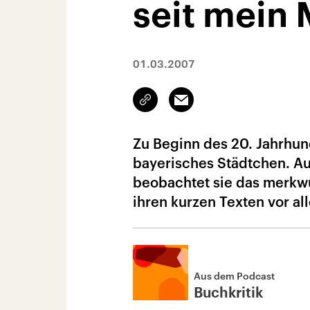
seit mein 
01.03.2007
Link
Email
kopieren/teilen
Zu Beginn des 20. Jahrhund
bayerisches Städtchen. Au
beobachtet sie das merkw
ihren kurzen Texten vor al
Aus dem Podcast
Buchkritik