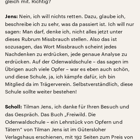
gleich mit. Richtig?
Nein, ich will nichts retten. Dazu, glaube ich,
Jens:
beschreibe ich zu sehr, was da passiert ist. Ich will nur
sagen: Man darf, denke ich, nicht alles jetzt unter
dieses Rubrum Missbrauch stellen. Also das ist
sozusagen, das Wort Missbrauch scheint jedes
Nachdenken zu erdrücken, jede genaue Analyse zu
erdrücken. Auf der Odenwaldschule – das sagen im
Übrigen auch viele Opfer – war es eben auch schön,
und diese Schule, ja, ich kämpfe dafür, ich bin
Mitglied da im Trägerverein. Selbstverständlich, diese
Schule sollte weiter bestehen!
Tilman Jens, ich danke für Ihren Besuch und
Scholl:
das Gespräch. Das Buch „Freiwild. Die
Odenwaldschule – ein Lehrstück von Opfern und
Tätern“ von Tilman Jens ist im Gütersloher
Verlagshaus erschienen, mit 192 Seiten zum Preis von