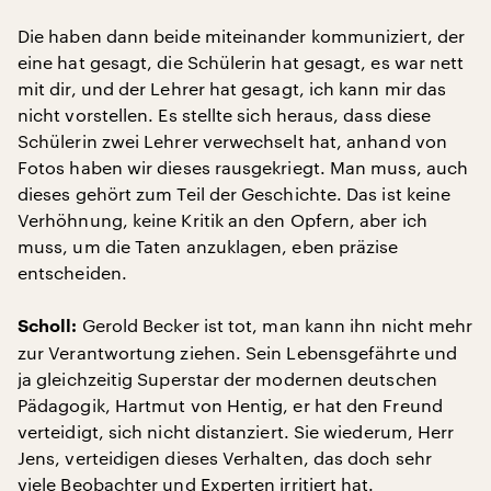
Die haben dann beide miteinander kommuniziert, der
eine hat gesagt, die Schülerin hat gesagt, es war nett
mit dir, und der Lehrer hat gesagt, ich kann mir das
nicht vorstellen. Es stellte sich heraus, dass diese
Schülerin zwei Lehrer verwechselt hat, anhand von
Fotos haben wir dieses rausgekriegt. Man muss, auch
dieses gehört zum Teil der Geschichte. Das ist keine
Verhöhnung, keine Kritik an den Opfern, aber ich
muss, um die Taten anzuklagen, eben präzise
entscheiden.
Gerold Becker ist tot, man kann ihn nicht mehr
Scholl:
zur Verantwortung ziehen. Sein Lebensgefährte und
ja gleichzeitig Superstar der modernen deutschen
Pädagogik, Hartmut von Hentig, er hat den Freund
verteidigt, sich nicht distanziert. Sie wiederum, Herr
Jens, verteidigen dieses Verhalten, das doch sehr
viele Beobachter und Experten irritiert hat.