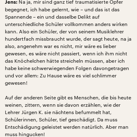
Na ja, mir sind ganz tief traumatisierte Opfer
Jens:
begegnet, ich habe gelernt, wie – und das ist das
Spannende – ein und dasselbe Delikt auf
unterschiedliche Schüler vollkommen anders wirken
kann. Also ein Schüler, der von seinem Musiklehrer
hundertfach missbraucht wurde, der sagt heute, na ja
also, angenehm war es nicht, mir wäre es lieber
gewesen, es wäre nicht passiert, wenn ich ihm nicht
das Knöchelchen hätte streicheln müssen, aber ich
habe keine schwerwiegenden Folgen davongetragen
und vor allem: Zu Hause wäre es viel schlimmer
gewesen!
Auf der anderen Seite gibt es Menschen, die bis heute
weinen, zittern, wenn sie davon erzählen, wie der
Lehrer Jürgen K. sie nächtens befummelt hat,
Schülerinnen, Schüler, tief geschädigt. Da muss
Entschädigung geleistet werden natürlich. Aber man
muss hingucken!