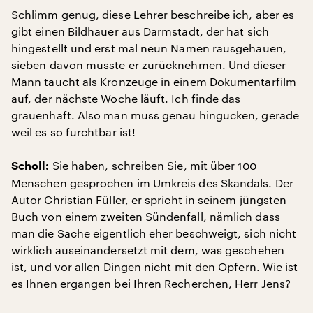
Schlimm genug, diese Lehrer beschreibe ich, aber es
gibt einen Bildhauer aus Darmstadt, der hat sich
hingestellt und erst mal neun Namen rausgehauen,
sieben davon musste er zurücknehmen. Und dieser
Mann taucht als Kronzeuge in einem Dokumentarfilm
auf, der nächste Woche läuft. Ich finde das
grauenhaft. Also man muss genau hingucken, gerade
weil es so furchtbar ist!
Sie haben, schreiben Sie, mit über 100
Scholl:
Menschen gesprochen im Umkreis des Skandals. Der
Autor Christian Füller, er spricht in seinem jüngsten
Buch von einem zweiten Sündenfall, nämlich dass
man die Sache eigentlich eher beschweigt, sich nicht
wirklich auseinandersetzt mit dem, was geschehen
ist, und vor allen Dingen nicht mit den Opfern. Wie ist
es Ihnen ergangen bei Ihren Recherchen, Herr Jens?