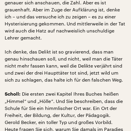
genauer sich anschauen, die Zahl. Aber es ist
grauenhaft. Aber im Zuge der Aufklärung ist, denke
ich – und das versuche ich zu zeigen – es zu einer
Hysterisierung gekommen. Und mittlerweile in der Tat
wird auch die Hatz auf nachweislich unschuldige
Lehrer gemacht.
Ich denke, das Delikt ist so gravierend, dass man
genau hinschauen soll, und nicht, weil man die Täter
nicht mehr fassen kann, weil die Delikte verjährt sind
und zwei der drei Haupttäter tot sind, jetzt wild um
sich zu schlagen, das halte ich für den falschen Weg.
Die ersten zwei Kapitel Ihres Buches heißen
Scholl:
„Himmel“ und „Hölle“. Und Sie beschreiben, dass die
Schule für Sie ein himmlischer Ort war. Ein Ort der
Freiheit, der Bildung, der Kultur, der Pädagogik.
Gerold Becker, ein toller Typ und großes Vorbild.
Heute fragen Sie sich, warum Sie damals im Paradies