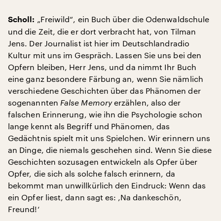
„Freiwild“, ein Buch über die Odenwaldschule
Scholl:
und die Zeit, die er dort verbracht hat, von Tilman
Jens. Der Journalist ist hier im Deutschlandradio
Kultur mit uns im Gespräch. Lassen Sie uns bei den
Opfern bleiben, Herr Jens, und da nimmt Ihr Buch
eine ganz besondere Färbung an, wenn Sie nämlich
verschiedene Geschichten über das Phänomen der
sogenannten
False Memory
erzählen, also der
falschen Erinnerung, wie ihn die Psychologie schon
lange kennt als Begriff und Phänomen, das
Gedächtnis spielt mit uns Spielchen. Wir erinnern uns
an Dinge, die niemals geschehen sind. Wenn Sie diese
Geschichten sozusagen entwickeln als Opfer über
Opfer, die sich als solche falsch erinnern, da
bekommt man unwillkürlich den Eindruck: Wenn das
ein Opfer liest, dann sagt es: ‚Na dankeschön,
Freund!‘