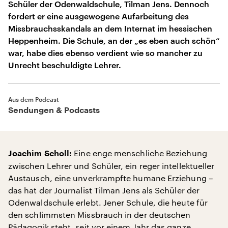
Schüler der Odenwaldschule, Tilman Jens. Dennoch
fordert er eine ausgewogene Aufarbeitung des
Missbrauchsskandals an dem Internat im hessischen
Heppenheim. Die Schule, an der „es eben auch schön“
war, habe dies ebenso verdient wie so mancher zu
Unrecht beschuldigte Lehrer.
Aus dem Podcast
Sendungen & Podcasts
Eine enge menschliche Beziehung
Joachim Scholl:
zwischen Lehrer und Schüler, ein reger intellektueller
Austausch, eine unverkrampfte humane Erziehung –
das hat der Journalist Tilman Jens als Schüler der
Odenwaldschule erlebt. Jener Schule, die heute für
den schlimmsten Missbrauch in der deutschen
Pädagogik steht, seit vor einem Jahr das ganze