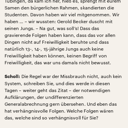
Tübingen, da kam ich her, hieß es, sprengt mit eurem
Samen den bürgerlichen Rahmen, skandierten die
Studenten. Davon haben wir viel mitgenommen. Wir
haben … – wir wussten: Gerold Becker duscht mit
seinen Jungs. – Na gut, was soll’s! Dass das
gravierende Folgen haben kann, dass das vor allen
Dingen nicht auf Freiwilligkeit beruhte und dass
natürlich 13-, 14-, 15-jährige Jungs auch keine
Freiwilligkeit haben können, keinen Begriff von
Freiwilligkeit, das war uns damals nicht bewusst.
Die Regel war der Missbrauch nicht, auch kein
Scholl:
System, schreiben Sie, und dies werde in diesen
Tagen – weiter geht das Zitat – der notwendigen
Aufklärungen, der undifferenzierten
Generalabrechnung gern übersehen. Und eben das
hat verhängnisvolle Folgen. Welche Folgen wären
das, welche sind so verhängnisvoll für Sie?