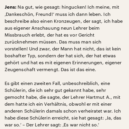
Na gut, wie gesagt: hingucken! Ich meine, mit
Jens:
‚Dankeschön, Freund!‘ muss ich dann leben. Ich
beschreibe also einen Kronzeugen, der sagt, ich habe
aus eigener Anschauung neun Lehrer beim
Missbrauch erlebt, der hat es vor Gericht
zurücknehmen müssen. Das muss man sich
vorstellen! Und zwar, der Mann hat nicht, das ist kein
boshafter Typ, sondern der hat sich, der hat etwas
gehört und hat es mit eigenen Erinnerungen, eigener
Zeugenschaft vermengt. Das ist das eine.
Es gibt einen zweiten Fall, unbeschreiblich, eine
Schülerin, die ich sehr gut gekannt habe, sehr
gemocht habe, die sagte, der Lehrer Hartmut A., mit
dem hatte ich ein Verhältnis, obwohl er mit einer
anderen Schülerin damals schon verheiratet war. Ich
habe diese Schülerin erreicht, sie hat gesagt: ‚Ja, das
war so.‘ – Der Lehrer sagt: ‚Es war nicht so.‘