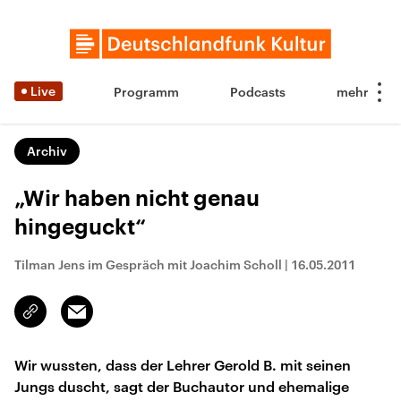
Live
Programm
Podcasts
Archiv
„Wir haben nicht genau
hingeguckt“
Tilman Jens im Gespräch mit Joachim Scholl
|
16.05.2011
Email
Link
kopieren/teilen
Wir wussten, dass der Lehrer Gerold B. mit seinen
Jungs duscht, sagt der Buchautor und ehemalige