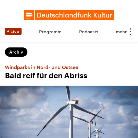
Live
Programm
Podcasts
Archiv
Windparks in Nord- und Ostsee
Bald reif für den Abriss