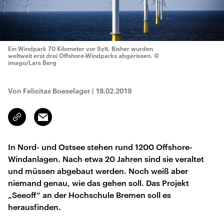
Ein Windpark 70 Kilometer vor Sylt. Bisher wurden
weltweit erst drei Offshore-Windparks abgerissen.
©
imago/Lars Berg
Von Felicitas Boeselager
|
18.02.2019
Email
Link
kopieren/teilen
In Nord- und Ostsee stehen rund 1200 Offshore-
Windanlagen. Nach etwa 20 Jahren sind sie veraltet
und müssen abgebaut werden. Noch weiß aber
niemand genau, wie das gehen soll. Das Projekt
„Seeoff“ an der Hochschule Bremen soll es
herausfinden.