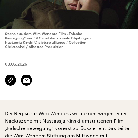
Szene aus dem Wim Wenders-Film „Falsche
Bewegung“ von 1975 mit der damals 13-jährigen
Nastassja Kinski
© picture alliance / Collection
Christophel / Albatros Produktion
03.06.2026
Email
Link
kopieren/teilen
Der Regisseur Wim Wenders will seinen wegen einer
Nacktszene mit Nastassja Kinski umstrittenen Film
„Falsche Bewegung“ vorerst zurückziehen. Das teilte
die Wim Wenders Stiftung am Mittwoch mit.