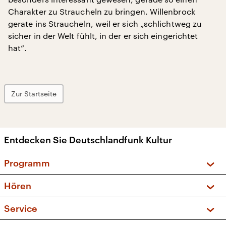
Charakter zu Straucheln zu bringen. Willenbrock
gerate ins Straucheln, weil er sich „schlichtweg zu
sicher in der Welt fühlt, in der er sich eingerichtet
hat“.
Zur Startseite
Entdecken Sie Deutschlandfunk Kultur
Programm
Vorschau und Rückschau
Hören
Sendungen und Podcasts
Livestream
Service
Musikliste
Frequenzen (UKW + DAB+)