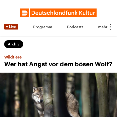
Live
Programm
Podcasts
Archiv
Wildtiere
Wer hat Angst vor dem bösen Wolf?