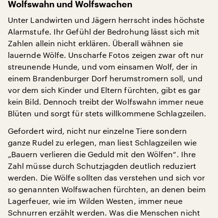
Wolfswahn und Wolfswachen
Unter Landwirten und Jägern herrscht indes höchste
Alarmstufe. Ihr Gefühl der Bedrohung lässt sich mit
Zahlen allein nicht erklären. Überall wähnen sie
lauernde Wölfe. Unscharfe Fotos zeigen zwar oft nur
streunende Hunde, und vom einsamen Wolf, der in
einem Brandenburger Dorf herumstromern soll, und
vor dem sich Kinder und Eltern fürchten, gibt es gar
kein Bild. Dennoch treibt der Wolfswahn immer neue
Blüten und sorgt für stets willkommene Schlagzeilen.
Gefordert wird, nicht nur einzelne Tiere sondern
ganze Rudel zu erlegen, man liest Schlagzeilen wie
„Bauern verlieren die Geduld mit den Wölfen“. Ihre
Zahl müsse durch Schutzjagden deutlich reduziert
werden. Die Wölfe sollten das verstehen und sich vor
so genannten Wolfswachen fürchten, an denen beim
Lagerfeuer, wie im Wilden Westen, immer neue
Schnurren erzählt werden. Was die Menschen nicht