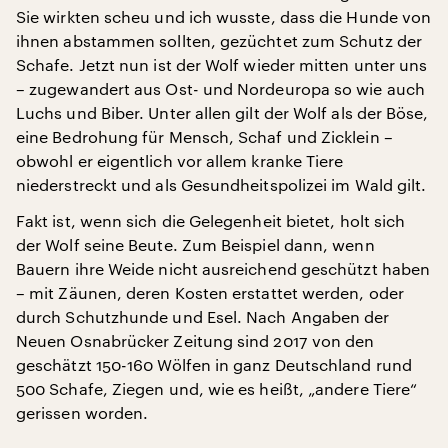
Sie wirkten scheu und ich wusste, dass die Hunde von
ihnen abstammen sollten, gezüchtet zum Schutz der
Schafe. Jetzt nun ist der Wolf wieder mitten unter uns
– zugewandert aus Ost- und Nordeuropa so wie auch
Luchs und Biber. Unter allen gilt der Wolf als der Böse,
eine Bedrohung für Mensch, Schaf und Zicklein –
obwohl er eigentlich vor allem kranke Tiere
niederstreckt und als Gesundheitspolizei im Wald gilt.
Fakt ist, wenn sich die Gelegenheit bietet, holt sich
der Wolf seine Beute. Zum Beispiel dann, wenn
Bauern ihre Weide nicht ausreichend geschützt haben
– mit Zäunen, deren Kosten erstattet werden, oder
durch Schutzhunde und Esel. Nach Angaben der
Neuen Osnabrücker Zeitung sind 2017 von den
geschätzt 150-160 Wölfen in ganz Deutschland rund
500 Schafe, Ziegen und, wie es heißt, „andere Tiere“
gerissen worden.