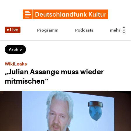
Live
Programm
Podcasts
Archiv
WikiLeaks
„Julian Assange muss wieder
mitmischen“