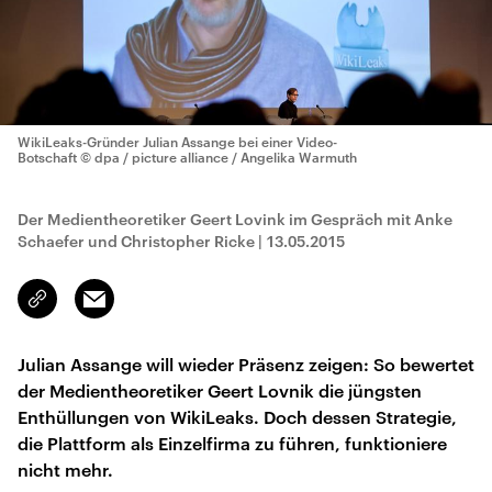
WikiLeaks-Gründer Julian Assange bei einer Video-
Botschaft
© dpa / picture alliance / Angelika Warmuth
Der Medientheoretiker Geert Lovink im Gespräch mit Anke
Schaefer und Christopher Ricke
|
13.05.2015
Email
Link
kopieren/teilen
Julian Assange will wieder Präsenz zeigen: So bewertet
der Medientheoretiker Geert Lovnik die jüngsten
Enthüllungen von WikiLeaks. Doch dessen Strategie,
die Plattform als Einzelfirma zu führen, funktioniere
nicht mehr.