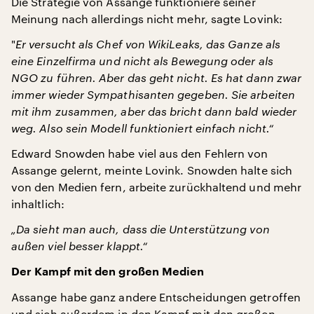
Die Strategie von Assange funktioniere seiner
Meinung nach allerdings nicht mehr, sagte Lovink:
"
Er versucht als Chef von WikiLeaks, das Ganze als
eine Einzelfirma und nicht als Bewegung oder als
NGO zu führen. Aber das geht nicht. Es hat dann zwar
immer wieder Sympathisanten gegeben. Sie arbeiten
mit ihm zusammen, aber das bricht dann bald wieder
weg. Also sein Modell funktioniert einfach nicht.“
Edward Snowden habe viel aus den Fehlern von
Assange gelernt, meinte Lovink. Snowden halte sich
von den Medien fern, arbeite zurückhaltend und mehr
inhaltlich:
„Da sieht man auch, dass die Unterstützung von
außen viel besser klappt.“
Der Kampf mit den großen Medien
Assange habe ganz andere Entscheidungen getroffen
und sich außerdem in den Kampf mit den großen,