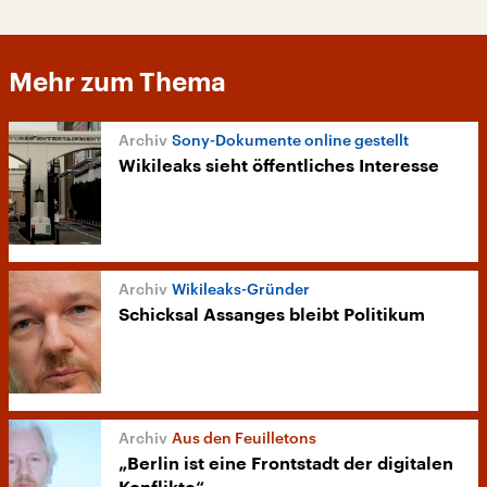
Mehr zum Thema
Sony-Dokumente online gestellt
Wikileaks sieht öffentliches Interesse
Wikileaks-Gründer
Schicksal Assanges bleibt Politikum
Aus den Feuilletons
„Berlin ist eine Frontstadt der digitalen