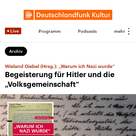
Live
Programm
Podcasts
Archiv
Wieland Giebel (Hrsg.): „Warum ich Nazi wurde“
Begeisterung für Hitler und die
„Volksgemeinschaft“