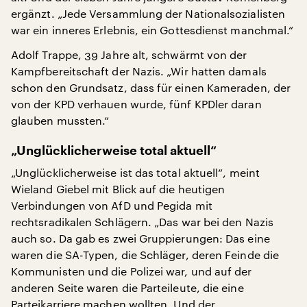
ergänzt. „Jede Versammlung der Nationalsozialisten
war ein inneres Erlebnis, ein Gottesdienst manchmal.“
Adolf Trappe, 39 Jahre alt, schwärmt von der
Kampfbereitschaft der Nazis. „Wir hatten damals
schon den Grundsatz, dass für einen Kameraden, der
von der KPD verhauen wurde, fünf KPDler daran
glauben mussten.“
„Unglücklicherweise total aktuell“
„Unglücklicherweise ist das total aktuell“, meint
Wieland Giebel mit Blick auf die heutigen
Verbindungen von AfD und Pegida mit
rechtsradikalen Schlägern. „Das war bei den Nazis
auch so. Da gab es zwei Gruppierungen: Das eine
waren die SA-Typen, die Schläger, deren Feinde die
Kommunisten und die Polizei war, und auf der
anderen Seite waren die Parteileute, die eine
Parteikarriere machen wollten. Und der