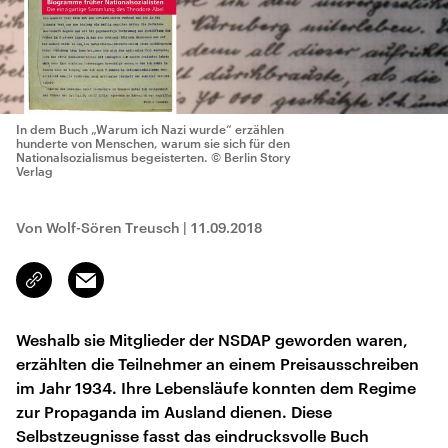
In dem Buch „Warum ich Nazi wurde“ erzählen
hunderte von Menschen, warum sie sich für den
Nationalsozialismus begeisterten.
© Berlin Story
Verlag
Von Wolf-Sören Treusch
|
11.09.2018
Email
Link
kopieren/teilen
Weshalb sie Mitglieder der NSDAP geworden waren,
erzählten die Teilnehmer an einem Preisausschreiben
im Jahr 1934. Ihre Lebensläufe konnten dem Regime
zur Propaganda im Ausland dienen. Diese
Selbstzeugnisse fasst das eindrucksvolle Buch