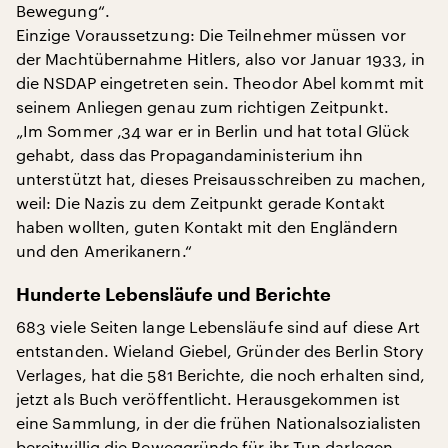
Bewegung“.
Einzige Voraussetzung: Die Teilnehmer müssen vor
der Machtübernahme Hitlers, also vor Januar 1933, in
die NSDAP eingetreten sein. Theodor Abel kommt mit
seinem Anliegen genau zum richtigen Zeitpunkt.
„Im Sommer ‚34 war er in Berlin und hat total Glück
gehabt, dass das Propagandaministerium ihn
unterstützt hat, dieses Preisausschreiben zu machen,
weil: Die Nazis zu dem Zeitpunkt gerade Kontakt
haben wollten, guten Kontakt mit den Engländern
und den Amerikanern.“
Hunderte Lebensläufe und Berichte
683 viele Seiten lange Lebensläufe sind auf diese Art
entstanden. Wieland Giebel, Gründer des Berlin Story
Verlages, hat die 581 Berichte, die noch erhalten sind,
jetzt als Buch veröffentlicht. Herausgekommen ist
eine Sammlung, in der die frühen Nationalsozialisten
bereitwillig die Beweggründe für ihr Tun darlegen.