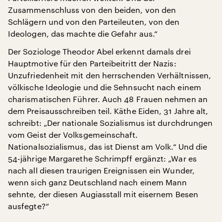
Zusammenschluss von den beiden, von den
Schlägern und von den Parteileuten, von den
Ideologen, das machte die Gefahr aus.“
Der Soziologe Theodor Abel erkennt damals drei
Hauptmotive für den Parteibeitritt der Nazis:
Unzufriedenheit mit den herrschenden Verhältnissen,
völkische Ideologie und die Sehnsucht nach einem
charismatischen Führer. Auch 48 Frauen nehmen an
dem Preisausschreiben teil. Käthe Eiden, 31 Jahre alt,
schreibt: „Der nationale Sozialismus ist durchdrungen
vom Geist der Volksgemeinschaft.
Nationalsozialismus, das ist Dienst am Volk.“ Und die
54-jährige Margarethe Schrimpff ergänzt: „War es
nach all diesen traurigen Ereignissen ein Wunder,
wenn sich ganz Deutschland nach einem Mann
sehnte, der diesen Augiasstall mit eisernem Besen
ausfegte?“