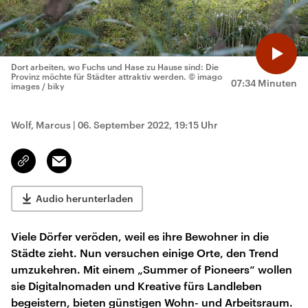
Dort arbeiten, wo Fuchs und Hase zu Hause sind: Die
Provinz möchte für Städter attraktiv werden.
© imago
07:34 Minuten
images / biky
Wolf, Marcus
|
06. September 2022, 19:15 Uhr
Email
Link
kopieren/teilen
Audio herunterladen
Viele Dörfer veröden, weil es ihre Bewohner in die
Städte zieht. Nun versuchen einige Orte, den Trend
umzukehren. Mit einem „Summer of Pioneers“ wollen
sie Digitalnomaden und Kreative fürs Landleben
begeistern, bieten günstigen Wohn- und Arbeitsraum.