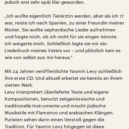
jedoch erst sehr spät klar geworden.
„Ich wollte eigentlich Tierärztin werden, aber als ich 17
war, reiste ich nach Spanien, zu einer Freundin meiner
Mutter. Sie wollte sephardische Lieder aufnehmen
und fragte mich, ob ich nicht für sie singen könnte.
Ich weigerte mich. Schließlich legte sie mir ein
Liederbuch meines Vaters vor – und plötzlich kam es
wie von selbst aus mir heraus.“
Mit 24 Jahren veröffentlichte Yasmin Levy schließlich
ihre erste CD. Und aktuell arbeitet sie bereits an ihrem
vierten Werk.
Levy interpretiert überlieferte Texte und eigene
Kompositionen, benutzt zeitgenössische und
traditionelle Instrumente und mischt jüdische
Musikstile mit Flamenco und arabischen Klängen.
Puristen sehen darin einen Verstoß gegen die
Tradition. Für Yasmin Levy hingegen ist diese