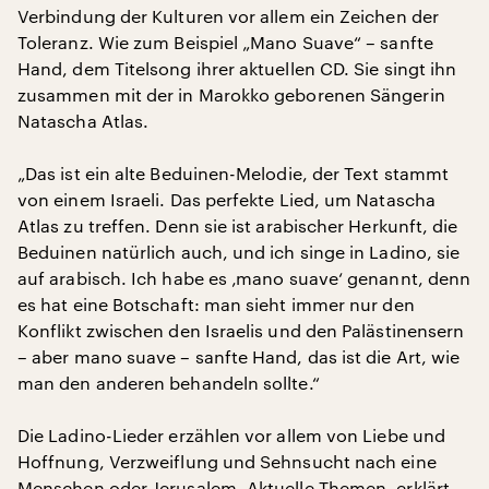
Verbindung der Kulturen vor allem ein Zeichen der
Toleranz. Wie zum Beispiel „Mano Suave“ – sanfte
Hand, dem Titelsong ihrer aktuellen CD. Sie singt ihn
zusammen mit der in Marokko geborenen Sängerin
Natascha Atlas.
„Das ist ein alte Beduinen-Melodie, der Text stammt
von einem Israeli. Das perfekte Lied, um Natascha
Atlas zu treffen. Denn sie ist arabischer Herkunft, die
Beduinen natürlich auch, und ich singe in Ladino, sie
auf arabisch. Ich habe es ‚mano suave‘ genannt, denn
es hat eine Botschaft: man sieht immer nur den
Konflikt zwischen den Israelis und den Palästinensern
– aber mano suave – sanfte Hand, das ist die Art, wie
man den anderen behandeln sollte.“
Die Ladino-Lieder erzählen vor allem von Liebe und
Hoffnung, Verzweiflung und Sehnsucht nach eine
Menschen oder Jerusalem. Aktuelle Themen, erklärt