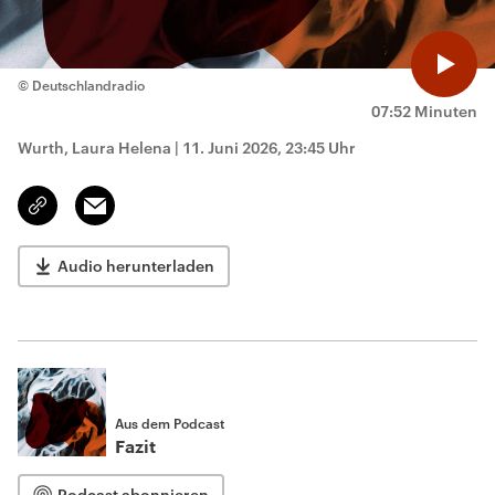
© Deutschlandradio
07:52 Minuten
Wurth, Laura Helena
|
11. Juni 2026, 23:45 Uhr
Email
Link
kopieren/teilen
Audio herunterladen
Aus dem Podcast
Fazit
Podcast abonnieren