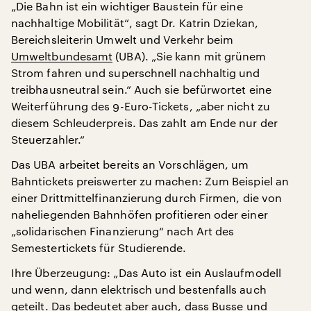
„Die Bahn ist ein wichtiger Baustein für eine
nachhaltige Mobilität“, sagt Dr. Katrin Dziekan,
Bereichsleiterin Umwelt und Verkehr beim
Umweltbundesamt
(UBA). „Sie kann mit grünem
Strom fahren und superschnell nachhaltig und
treibhausneutral sein.“ Auch sie befürwortet eine
Weiterführung des 9-Euro-Tickets, „aber nicht zu
diesem Schleuderpreis. Das zahlt am Ende nur der
Steuerzahler.“
Das UBA arbeitet bereits an Vorschlägen, um
Bahntickets preiswerter zu machen: Zum Beispiel an
einer Drittmittelfinanzierung durch Firmen, die von
naheliegenden Bahnhöfen profitieren oder einer
„solidarischen Finanzierung“ nach Art des
Semestertickets für Studierende.
Ihre Überzeugung: „Das Auto ist ein Auslaufmodell
und wenn, dann elektrisch und bestenfalls auch
geteilt. Das bedeutet aber auch, dass Busse und