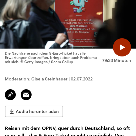
Die Nachfrage nach dem 9-Euro-Ticket hat alle
Erwartungen übertroffen, bringt aber auch Probleme
79:33 Minuten
mit sich.
© Getty Images / Seam Gallup
Moderation: Gisela Steinhauer
|
02.07.2022
Email
Link
kopieren/teilen
Audio herunterladen
Reisen mit dem ÖPNV, quer durch Deutschland, so oft
man will – das 9-Euro-Ticket macht es möglich. Von