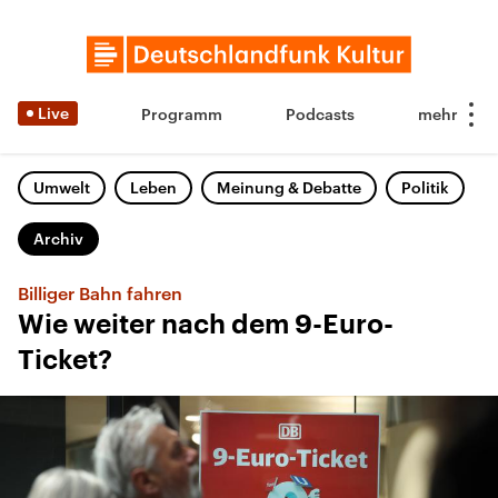
Live
Programm
Podcasts
Umwelt
Leben
Meinung & Debatte
Politik
Archiv
Billiger Bahn fahren
Wie weiter nach dem 9-Euro-
Ticket?