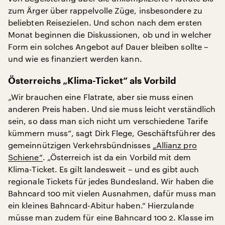
zum Ärger über rappelvolle Züge, insbesondere zu
beliebten Reisezielen. Und schon nach dem ersten
Monat beginnen die Diskussionen, ob und in welcher
Form ein solches Angebot auf Dauer bleiben sollte –
und wie es finanziert werden kann.
Österreichs „Klima-Ticket“ als Vorbild
„Wir brauchen eine Flatrate, aber sie muss einen
anderen Preis haben. Und sie muss leicht verständlich
sein, so dass man sich nicht um verschiedene Tarife
kümmern muss“, sagt Dirk Flege, Geschäftsführer des
gemeinnützigen Verkehrsbündnisses
„Allianz pro
Schiene“
. „Österreich ist da ein Vorbild mit dem
Klima-Ticket. Es gilt landesweit – und es gibt auch
regionale Tickets für jedes Bundesland. Wir haben die
Bahncard 100 mit vielen Ausnahmen, dafür muss man
ein kleines Bahncard-Abitur haben.“ Hierzulande
müsse man zudem für eine Bahncard 100 2. Klasse im