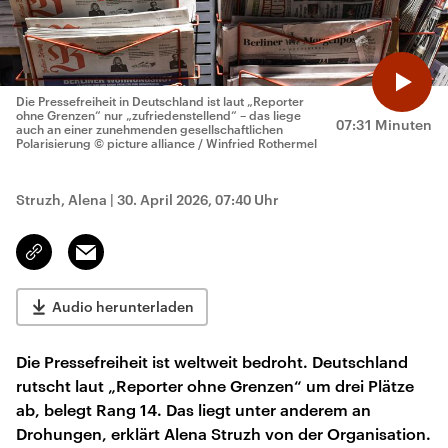
Die Pressefreiheit in Deutschland ist laut „Reporter
ohne Grenzen“ nur „zufriedenstellend“ – das liege
07:31 Minuten
auch an einer zunehmenden gesellschaftlichen
Polarisierung
© picture alliance / Winfried Rothermel
Struzh, Alena
|
30. April 2026, 07:40 Uhr
Email
Link
kopieren/teilen
Audio herunterladen
Die Pressefreiheit ist weltweit bedroht. Deutschland
rutscht laut „Reporter ohne Grenzen“ um drei Plätze
ab, belegt Rang 14. Das liegt unter anderem an
Drohungen, erklärt Alena Struzh von der Organisation.