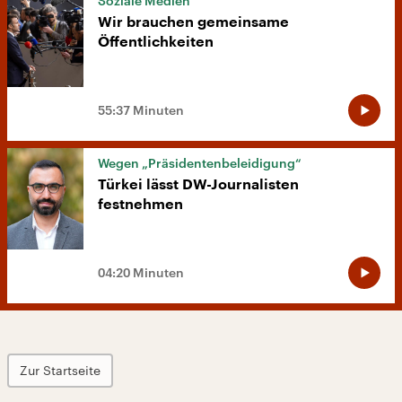
Soziale Medien
Wir brauchen gemeinsame
Öffentlichkeiten
55:37 Minuten
Wegen „Präsidentenbeleidigung“
Türkei lässt DW-Journalisten
festnehmen
04:20 Minuten
Zur Startseite