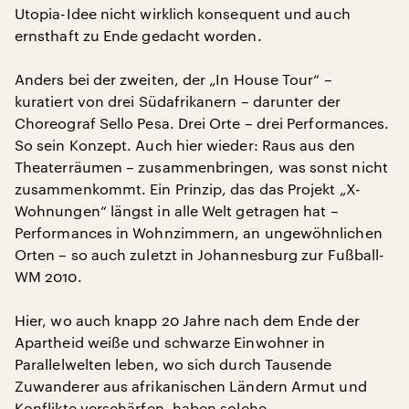
Utopia-Idee nicht wirklich konsequent und auch
ernsthaft zu Ende gedacht worden.
Anders bei der zweiten, der „In House Tour“ –
kuratiert von drei Südafrikanern – darunter der
Choreograf Sello Pesa. Drei Orte – drei Performances.
So sein Konzept. Auch hier wieder: Raus aus den
Theaterräumen – zusammenbringen, was sonst nicht
zusammenkommt. Ein Prinzip, das das Projekt „X-
Wohnungen“ längst in alle Welt getragen hat –
Performances in Wohnzimmern, an ungewöhnlichen
Orten – so auch zuletzt in Johannesburg zur Fußball-
WM 2010.
Hier, wo auch knapp 20 Jahre nach dem Ende der
Apartheid weiße und schwarze Einwohner in
Parallelwelten leben, wo sich durch Tausende
Zuwanderer aus afrikanischen Ländern Armut und
Konflikte verschärfen, haben solche