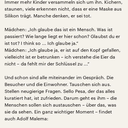
Immer mehr Kinder versammeln sich um ihn. Kichern,
staunen, viele erkennen nicht, dass er eine Maske aus
Silikon trägt. Manche denken, er sei tot.
Mädchen: „Ich glaube das ist ein Mensch. Was ist
passiert? Wie lange liegt er hier schon? Glaubst du er
ist tot? I think so ... Ich glaube ja.“
Mädchen: „Ich glaube ja, er ist auf den Kopf gefallen,
vielleicht ist er betrunken – ich verstehe die Eier da
nicht – da fehlt mir der Schlüssel zu ...“
Und schon sind alle miteinander im Gespräch. Die
Besucher und die Einwohner. Tauschen sich aus.
Stellen neugierige Fragen. Sello Pesa, der das alles
kuratiert hat, ist zufrieden. Darum geht es ihm – die
Menschen sollen sich austauschen – über das, was
sie da sehen. Ein ganz wichtiger Moment – findet
auch Adolf Malema: