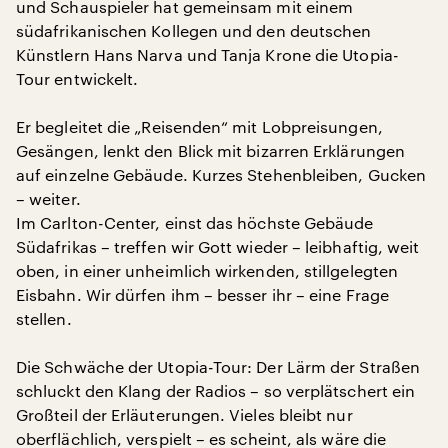
und Schauspieler hat gemeinsam mit einem
südafrikanischen Kollegen und den deutschen
Künstlern Hans Narva und Tanja Krone die Utopia-
Tour entwickelt.
Er begleitet die „Reisenden“ mit Lobpreisungen,
Gesängen, lenkt den Blick mit bizarren Erklärungen
auf einzelne Gebäude. Kurzes Stehenbleiben, Gucken
– weiter.
Im Carlton-Center, einst das höchste Gebäude
Südafrikas – treffen wir Gott wieder – leibhaftig, weit
oben, in einer unheimlich wirkenden, stillgelegten
Eisbahn. Wir dürfen ihm – besser ihr – eine Frage
stellen.
Die Schwäche der Utopia-Tour: Der Lärm der Straßen
schluckt den Klang der Radios – so verplätschert ein
Großteil der Erläuterungen. Vieles bleibt nur
oberflächlich, verspielt – es scheint, als wäre die