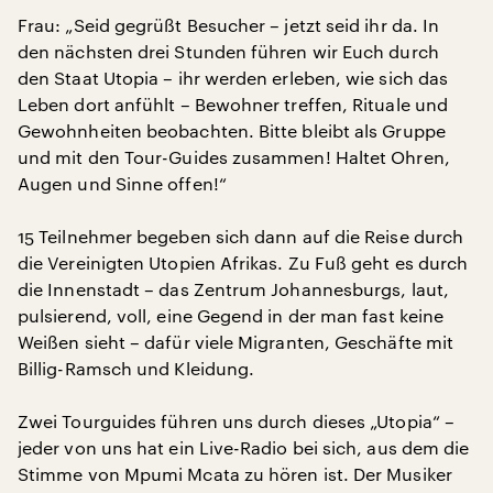
Frau: „Seid gegrüßt Besucher – jetzt seid ihr da. In
den nächsten drei Stunden führen wir Euch durch
den Staat Utopia – ihr werden erleben, wie sich das
Leben dort anfühlt – Bewohner treffen, Rituale und
Gewohnheiten beobachten. Bitte bleibt als Gruppe
und mit den Tour-Guides zusammen! Haltet Ohren,
Augen und Sinne offen!“
15 Teilnehmer begeben sich dann auf die Reise durch
die Vereinigten Utopien Afrikas. Zu Fuß geht es durch
die Innenstadt – das Zentrum Johannesburgs, laut,
pulsierend, voll, eine Gegend in der man fast keine
Weißen sieht – dafür viele Migranten, Geschäfte mit
Billig-Ramsch und Kleidung.
Zwei Tourguides führen uns durch dieses „Utopia“ –
jeder von uns hat ein Live-Radio bei sich, aus dem die
Stimme von Mpumi Mcata zu hören ist. Der Musiker