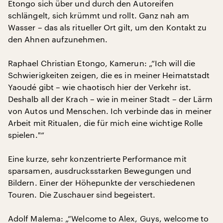
Etongo sich über und durch den Autoreifen
schlängelt, sich krümmt und rollt. Ganz nah am
Wasser – das als ritueller Ort gilt, um den Kontakt zu
den Ahnen aufzunehmen.
Raphael Christian Etongo, Kamerun: „”Ich will die
Schwierigkeiten zeigen, die es in meiner Heimatstadt
Yaoudé gibt – wie chaotisch hier der Verkehr ist.
Deshalb all der Krach – wie in meiner Stadt – der Lärm
von Autos und Menschen. Ich verbinde das in meiner
Arbeit mit Ritualen, die für mich eine wichtige Rolle
spielen."“
Eine kurze, sehr konzentrierte Performance mit
sparsamen, ausdrucksstarken Bewegungen und
Bildern. Einer der Höhepunkte der verschiedenen
Touren. Die Zuschauer sind begeistert.
Adolf Malema: „”Welcome to Alex, Guys, welcome to