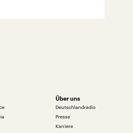
Über uns
ce
Deutschlandradio
ia
Presse
Karriere