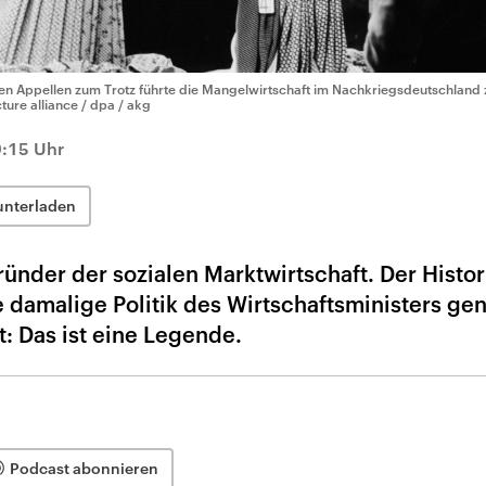
len Appellen zum Trotz führte die Mangelwirtschaft im Nachkriegsdeutschland 
cture alliance / dpa / akg
9:15 Uhr
unterladen
ründer der sozialen Marktwirtschaft. Der Histor
 damalige Politik des Wirtschaftsministers ge
: Das ist eine Legende.
Podcast abonnieren