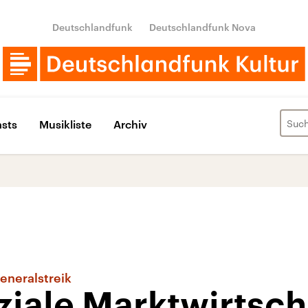
Deutschlandfunk
Deutschlandfunk Nova
sts
Musikliste
Archiv
eneralstreik
ziale Marktwirtsch