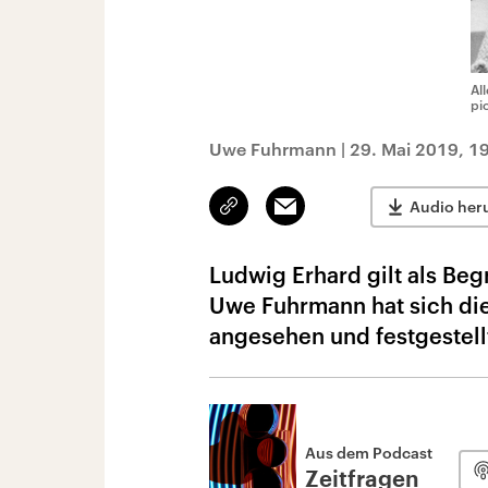
Al
pi
Uwe Fuhrmann
|
29. Mai 2019, 1
Link
Email
Audio her
kopieren/teilen
Ludwig Erhard gilt als Beg
Uwe Fuhrmann hat sich die
angesehen und festgestellt
Aus dem Podcast
Zeitfragen