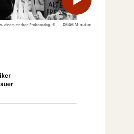
06:56 Minuten
zu einem starken Preisanstieg.
©
iker
nauer