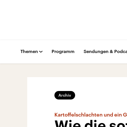
Themen
Programm
Sendungen & Podca
Archiv
Kartoffelschlachten und ein G
Wie die so