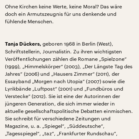
Ohne Kirchen keine Werte, keine Moral? Das wäre
doch ein Armutszeugnis für uns denkende und
fühlende Menschen.
geboren 1968 in Berlin (West),
Tanja Dückers,
Schriftstellerin, Journalistin. Zu ihren wichtigsten
Veröffentlichungen zählen die Romane „Spielzone“
(1999), „Himmelskörper“ (2003), „Der Längste Tag des
Jahres“ (2006) und „Hausers Zimmer“ (2011), der
Essayband „Morgen nach Utopia“ (2007) sowie die
Lyrikbände „Luftpost“ (2001) und „Fundbüros und
Verstecke“ (2012). Sie ist eine der Autorinnen der
jüngeren Generation, die sich immer wieder in
aktuelle gesellschaftspolitische Debatten einmischen.
Sie schreibt für verschiedene Zeitungen und
Magazine, u. a. „Spiegel“, „Süddeutsche“,
„Tagesspiegel“, „taz“, „Frankfurter Rundschau“,