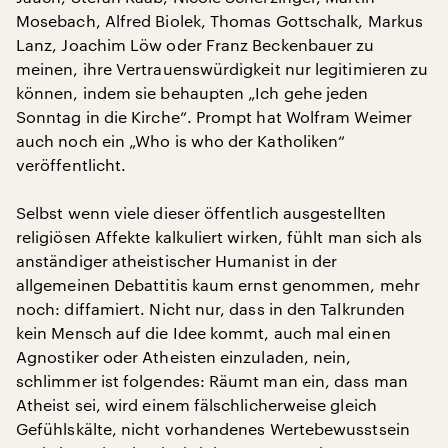
Mosebach, Alfred Biolek, Thomas Gottschalk, Markus
Lanz, Joachim Löw oder Franz Beckenbauer zu
meinen, ihre Vertrauenswürdigkeit nur legitimieren zu
können, indem sie behaupten „Ich gehe jeden
Sonntag in die Kirche“. Prompt hat Wolfram Weimer
auch noch ein „Who is who der Katholiken“
veröffentlicht.
Selbst wenn viele dieser öffentlich ausgestellten
religiösen Affekte kalkuliert wirken, fühlt man sich als
anständiger atheistischer Humanist in der
allgemeinen Debattitis kaum ernst genommen, mehr
noch: diffamiert. Nicht nur, dass in den Talkrunden
kein Mensch auf die Idee kommt, auch mal einen
Agnostiker oder Atheisten einzuladen, nein,
schlimmer ist folgendes: Räumt man ein, dass man
Atheist sei, wird einem fälschlicherweise gleich
Gefühlskälte, nicht vorhandenes Wertebewusstsein