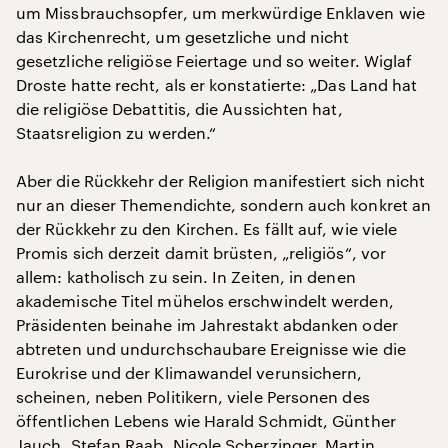
um Missbrauchsopfer, um merkwürdige Enklaven wie
das Kirchenrecht, um gesetzliche und nicht
gesetzliche religiöse Feiertage und so weiter. Wiglaf
Droste hatte recht, als er konstatierte: „Das Land hat
die religiöse Debattitis, die Aussichten hat,
Staatsreligion zu werden.“
Aber die Rückkehr der Religion manifestiert sich nicht
nur an dieser Themendichte, sondern auch konkret an
der Rückkehr zu den Kirchen. Es fällt auf, wie viele
Promis sich derzeit damit brüsten, „religiös“, vor
allem: katholisch zu sein. In Zeiten, in denen
akademische Titel mühelos erschwindelt werden,
Präsidenten beinahe im Jahrestakt abdanken oder
abtreten und undurchschaubare Ereignisse wie die
Eurokrise und der Klimawandel verunsichern,
scheinen, neben Politikern, viele Personen des
öffentlichen Lebens wie Harald Schmidt, Günther
Jauch, Stefan Raab, Nicole Scherzinger, Martin