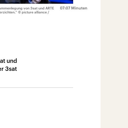
07:07 Minuten
usammenlegung von 3sat und ARTE
erzichten.“
© picture alliance /
sat und
r 3sat