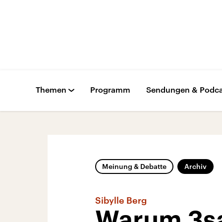
Themen
Programm
Sendungen & Podca
Meinung & Debatte
Archiv
Sibylle Berg
Warum 3sa