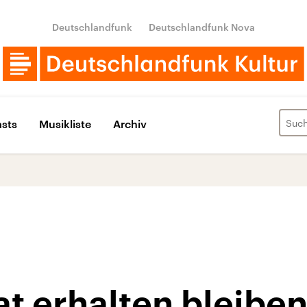
Deutschlandfunk
Deutschlandfunk Nova
sts
Musikliste
Archiv
t erhalten bleibe