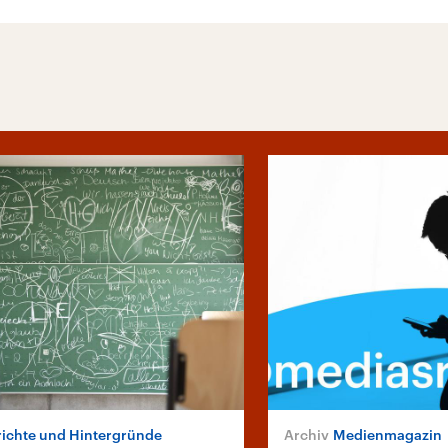
richte und Hintergründe
Medienmagazin