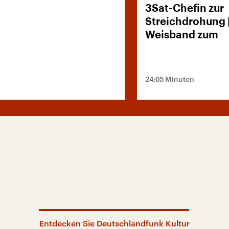
3Sat-Chefin zur
Streichdrohung 
Weisband zum
‚Migrationskarus
24:05 Minuten
Entdecken Sie Deutschlandfunk Kultur