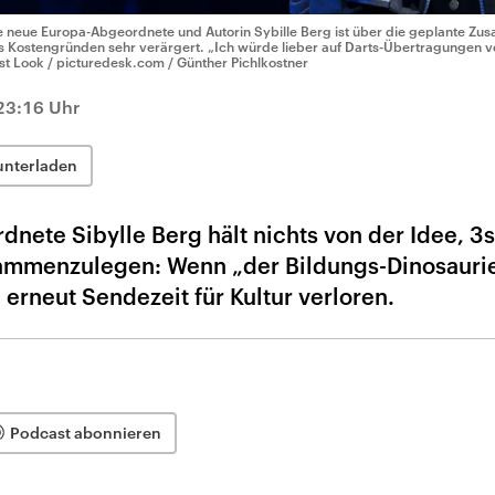
e neue Europa-Abgeordnete und Autorin Sybille Berg ist über die geplante Z
s Kostengründen sehr verärgert. „Ich würde lieber auf Darts-Übertragungen v
rst Look / picturedesk.com / Günther Pichlkostner
23:16 Uhr
unterladen
nete Sibylle Berg hält nichts von der Idee, 3
ammenzulegen: Wenn „der Bildungs-Dinosaurie
erneut Sendezeit für Kultur verloren.
Podcast abonnieren