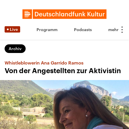
Live
Programm
Podcasts
Archiv
Whistleblowerin Ana Garrido Ramos
Von der Angestellten zur Aktivistin