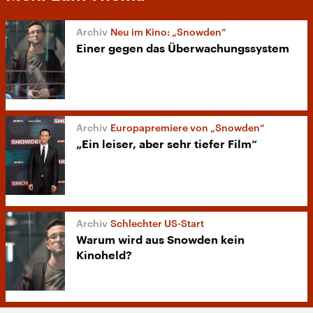
Neu im Kino: „Snowden“
Einer gegen das Überwachungssystem
Europapremiere von „Snowden“
„Ein leiser, aber sehr tiefer Film“
Schlechter US-Start
Warum wird aus Snowden kein
Kinoheld?