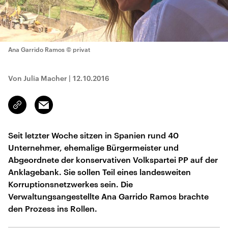
Ana Garrido Ramos
© privat
Von Julia Macher
|
12.10.2016
Email
Link
kopieren/teilen
Seit letzter Woche sitzen in Spanien rund 40
Unternehmer, ehemalige Bürgermeister und
Abgeordnete der konservativen Volkspartei PP auf der
Anklagebank. Sie sollen Teil eines landesweiten
Korruptionsnetzwerkes sein. Die
Verwaltungsangestellte Ana Garrido Ramos brachte
den Prozess ins Rollen.