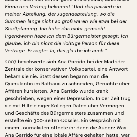
Firma den Vertrag bekommt.‘ Und das passierte in
meiner Abteilung, der Jugendabteilung, wo die
Summen lange nicht so groß waren wie etwa bei der
Stadtplanung. Ich habe das nicht gemacht.
Irgendwann habe ich dem Bürgermeister gesagt: Ich
glaube, ich bin nicht die richtige Person für diese
Verträge. Er sagte: Ja, das glaube ich auch.“
2007 beschwerte sich Ana Garrido bei der Madrider
Zentrale der konservativen Volkspartei, eine Antwort
bekam sie nie. Statt dessen begann man die
Querulantin im Rathaus zu schneiden, Gerüchte über
Affären kursierten. Ana Garrido wurde krank
geschrieben, wegen einer Depression. In der Zeit trug
sie mit Hilfe einiger Kollegen Daten über Vermögen
und Geschäfte des Bürgermeisters zusammen und
erstellte ein 300-Seiten-Dossier. Ein Gespräch mit
einem Journalisten öffnete ihr dann die Augen: Was
Ana Garrido für eine lokale Affäre gehalten hatte, war