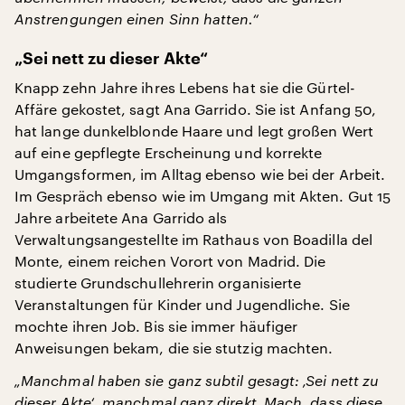
Anstrengungen einen Sinn hatten.“
„Sei nett zu dieser Akte“
Knapp zehn Jahre ihres Lebens hat sie die Gürtel-
Affäre gekostet, sagt Ana Garrido. Sie ist Anfang 50,
hat lange dunkelblonde Haare und legt großen Wert
auf eine gepflegte Erscheinung und korrekte
Umgangsformen, im Alltag ebenso wie bei der Arbeit.
Im Gespräch ebenso wie im Umgang mit Akten. Gut 15
Jahre arbeitete Ana Garrido als
Verwaltungsangestellte im Rathaus von Boadilla del
Monte, einem reichen Vorort von Madrid. Die
studierte Grundschullehrerin organisierte
Veranstaltungen für Kinder und Jugendliche. Sie
mochte ihren Job. Bis sie immer häufiger
Anweisungen bekam, die sie stutzig machten.
„Manchmal haben sie ganz subtil gesagt: ‚Sei nett zu
dieser Akte‘, manchmal ganz direkt ‚Mach, dass diese