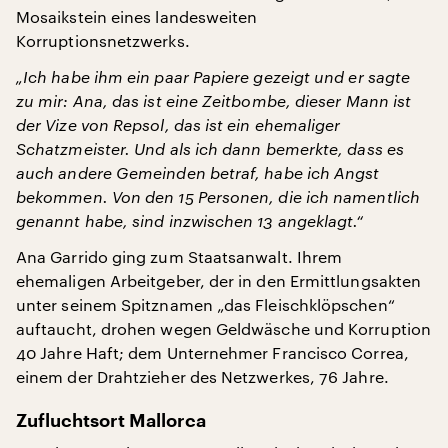
Mosaikstein eines landesweiten
Korruptionsnetzwerks.
„Ich habe ihm ein paar Papiere gezeigt und er sagte
zu mir: Ana, das ist eine Zeitbombe, dieser Mann ist
der Vize von Repsol, das ist ein ehemaliger
Schatzmeister. Und als ich dann bemerkte, dass es
auch andere Gemeinden betraf, habe ich Angst
bekommen. Von den 15 Personen, die ich namentlich
genannt habe, sind inzwischen 13 angeklagt.“
Ana Garrido ging zum Staatsanwalt. Ihrem
ehemaligen Arbeitgeber, der in den Ermittlungsakten
unter seinem Spitznamen „das Fleischklöpschen“
auftaucht, drohen wegen Geldwäsche und Korruption
40 Jahre Haft; dem Unternehmer Francisco Correa,
einem der Drahtzieher des Netzwerkes, 76 Jahre.
Zufluchtsort Mallorca