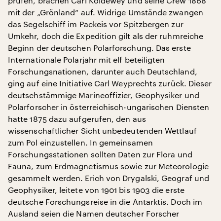
prüfen, brachen Carl Koldewey und seine Crew 1868
mit der „Grönland“ auf. Widrige Umstände zwangen
das Segelschiff im Packeis vor Spitzbergen zur
Umkehr, doch die Expedition gilt als der ruhmreiche
Beginn der deutschen Polarforschung. Das erste
Internationale Polarjahr mit elf beteiligten
Forschungsnationen, darunter auch Deutschland,
ging auf eine Initiative Carl Weyprechts zurück. Dieser
deutschstämmige Marineoffizier, Geophysiker und
Polarforscher in österreichisch-ungarischen Diensten
hatte 1875 dazu aufgerufen, den aus
wissenschaftlicher Sicht unbedeutenden Wettlauf
zum Pol einzustellen. In gemeinsamen
Forschungsstationen sollten Daten zur Flora und
Fauna, zum Erdmagnetismus sowie zur Meteorologie
gesammelt werden. Erich von Drygalski, Geograf und
Geophysiker, leitete von 1901 bis 1903 die erste
deutsche Forschungsreise in die Antarktis. Doch im
Ausland seien die Namen deutscher Forscher