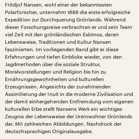
Fritdjof Nansen, wohl einer der bekanntesten
Polarforscher, unternahm 1888 die erste erfolgreiche
Expedition zur Durchquerung Grönlands. Während
dieser Forschungsreise verbrachten er und sein Team
viel Zeit mit den grönländischen Eskimos, deren
Lebensweise, Traditionen und Kultur Nansen
faszinierten. Im vorliegenden Band gibt er diese
Erfahrungen und tiefen Einblicke wieder, von den
Jagdmethoden über die soziale Struktur,
Moralvorstellungen und Religion bis hin zu
Ernährungsgewohnheiten und kulturellen
Erzeugnissen. Angesichts der zunehmenden
Assimilierung der Inuit in die moderne Zivilisation und
der damit einhergehenden Entfremdung vom eigenen
kulturellen Erbe stellt Nansens Werk ein wichtiges
Zeugnis der Lebensweise der Ureinwohner Grönlands
dar. Mit zahlreichen Abbildungen. Nachdruck der
deutschsprachigen Originalausgabe.