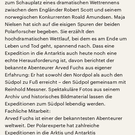
zum Schauplatz eines dramatischen Wettrennens
zwischen dem Engländer Robert Scott und seinem
norwegischen Konkurrenten Roald Amundsen. Maja
Nielsen hat sich auf die eisigen Spuren der beiden
Polarforscher begeben. Sie erzählt den
hochdramatischen Wettlauf, bei dem es am Ende um
Leben und Tod geht, spannend nach. Dass eine
Expedition in die Antarktis auch heute noch eine
echte Herausforderung ist, davon berichtet der
bekannte Abenteurer Arved Fuchs aus eigener
Erfahrung: Er hat sowohl den Nordpol als auch den
Südpol zu Fuß erreicht – den Südpol gemeinsam mit
Reinhold Messner. Spektakuläre Fotos aus seinem
Archiv und historisches Bildmaterial lassen die
Expeditionen zum Südpol lebendig werden.
Fachliche Mitarbeit:
Arved Fuchs ist einer der bekanntesten Abenteurer
weltweit. Der Polarexperte hat zahlreiche
Expeditionen in die Arktis und Antarktis