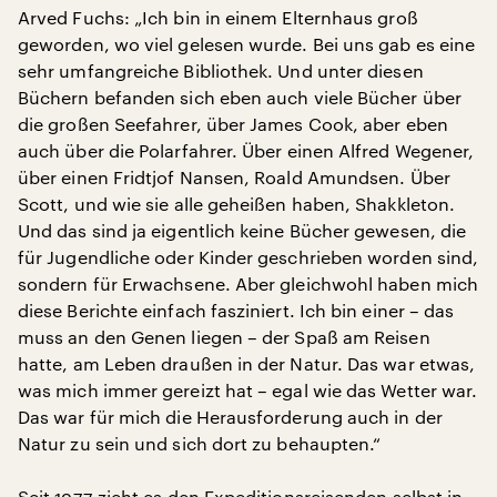
Arved Fuchs: „Ich bin in einem Elternhaus groß
geworden, wo viel gelesen wurde. Bei uns gab es eine
sehr umfangreiche Bibliothek. Und unter diesen
Büchern befanden sich eben auch viele Bücher über
die großen Seefahrer, über James Cook, aber eben
auch über die Polarfahrer. Über einen Alfred Wegener,
über einen Fridtjof Nansen, Roald Amundsen. Über
Scott, und wie sie alle geheißen haben, Shakkleton.
Und das sind ja eigentlich keine Bücher gewesen, die
für Jugendliche oder Kinder geschrieben worden sind,
sondern für Erwachsene. Aber gleichwohl haben mich
diese Berichte einfach fasziniert. Ich bin einer – das
muss an den Genen liegen – der Spaß am Reisen
hatte, am Leben draußen in der Natur. Das war etwas,
was mich immer gereizt hat – egal wie das Wetter war.
Das war für mich die Herausforderung auch in der
Natur zu sein und sich dort zu behaupten.“
Seit 1977 zieht es den Expeditionsreisenden selbst in