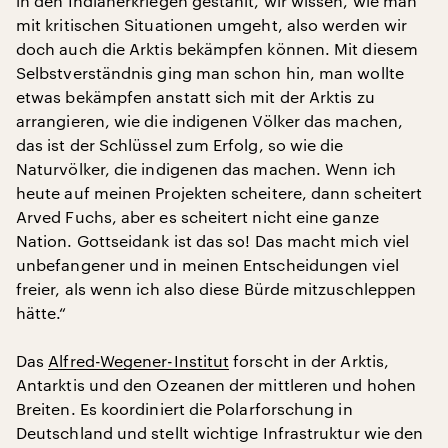
in den Indianerkriegen gestählt, wir wissen, wie man
mit kritischen Situationen umgeht, also werden wir
doch auch die Arktis bekämpfen können. Mit diesem
Selbstverständnis ging man schon hin, man wollte
etwas bekämpfen anstatt sich mit der Arktis zu
arrangieren, wie die indigenen Völker das machen,
das ist der Schlüssel zum Erfolg, so wie die
Naturvölker, die indigenen das machen. Wenn ich
heute auf meinen Projekten scheitere, dann scheitert
Arved Fuchs, aber es scheitert nicht eine ganze
Nation. Gottseidank ist das so! Das macht mich viel
unbefangener und in meinen Entscheidungen viel
freier, als wenn ich also diese Bürde mitzuschleppen
hätte.“
Das
Alfred-Wegener-Institut
forscht in der Arktis,
Antarktis und den Ozeanen der mittleren und hohen
Breiten. Es koordiniert die Polarforschung in
Deutschland und stellt wichtige Infrastruktur wie den