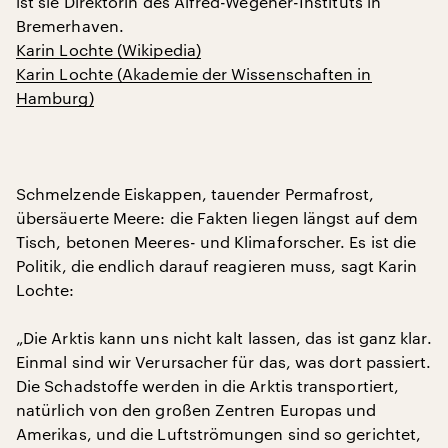
ist sie Direktorin des Alfred-Wegener-Instituts in
Bremerhaven.
Karin Lochte (Wikipedia)
Karin Lochte (Akademie der Wissenschaften in
Hamburg)
Schmelzende Eiskappen, tauender Permafrost,
übersäuerte Meere: die Fakten liegen längst auf dem
Tisch, betonen Meeres- und Klimaforscher. Es ist die
Politik, die endlich darauf reagieren muss, sagt Karin
Lochte:
„Die Arktis kann uns nicht kalt lassen, das ist ganz klar.
Einmal sind wir Verursacher für das, was dort passiert.
Die Schadstoffe werden in die Arktis transportiert,
natürlich von den großen Zentren Europas und
Amerikas, und die Luftströmungen sind so gerichtet,