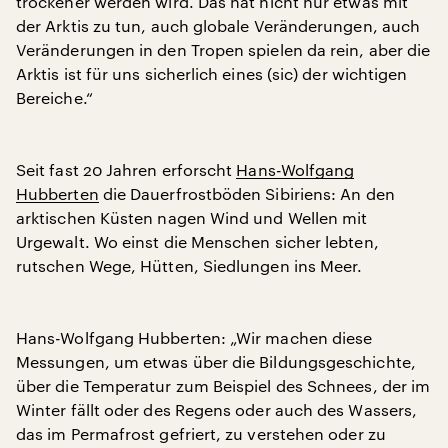
trockener werden wird. Das hat nicht nur etwas mit
der Arktis zu tun, auch globale Veränderungen, auch
Veränderungen in den Tropen spielen da rein, aber die
Arktis ist für uns sicherlich eines (sic) der wichtigen
Bereiche.“
Seit fast 20 Jahren erforscht
Hans-Wolfgang
Hubberten
die Dauerfrostböden Sibiriens: An den
arktischen Küsten nagen Wind und Wellen mit
Urgewalt. Wo einst die Menschen sicher lebten,
rutschen Wege, Hütten, Siedlungen ins Meer.
Hans-Wolfgang Hubberten: „Wir machen diese
Messungen, um etwas über die Bildungsgeschichte,
über die Temperatur zum Beispiel des Schnees, der im
Winter fällt oder des Regens oder auch des Wassers,
das im Permafrost gefriert, zu verstehen oder zu