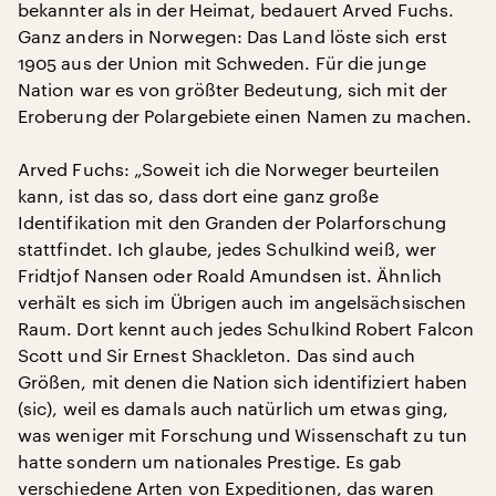
bekannter als in der Heimat, bedauert Arved Fuchs.
Ganz anders in Norwegen: Das Land löste sich erst
1905 aus der Union mit Schweden. Für die junge
Nation war es von größter Bedeutung, sich mit der
Eroberung der Polargebiete einen Namen zu machen.
Arved Fuchs: „Soweit ich die Norweger beurteilen
kann, ist das so, dass dort eine ganz große
Identifikation mit den Granden der Polarforschung
stattfindet. Ich glaube, jedes Schulkind weiß, wer
Fridtjof Nansen oder Roald Amundsen ist. Ähnlich
verhält es sich im Übrigen auch im angelsächsischen
Raum. Dort kennt auch jedes Schulkind Robert Falcon
Scott und Sir Ernest Shackleton. Das sind auch
Größen, mit denen die Nation sich identifiziert haben
(sic), weil es damals auch natürlich um etwas ging,
was weniger mit Forschung und Wissenschaft zu tun
hatte sondern um nationales Prestige. Es gab
verschiedene Arten von Expeditionen, das waren