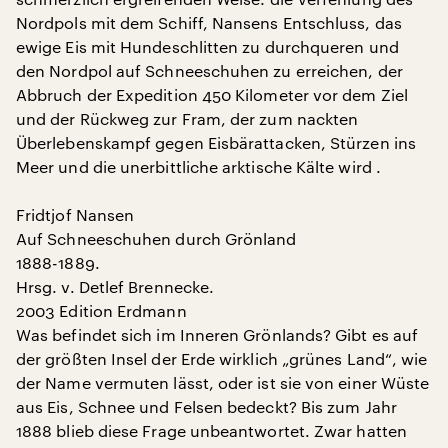
Nordpols mit dem Schiff, Nansens Entschluss, das
ewige Eis mit Hundeschlitten zu durchqueren und
den Nordpol auf Schneeschuhen zu erreichen, der
Abbruch der Expedition 450 Kilometer vor dem Ziel
und der Rückweg zur Fram, der zum nackten
Überlebenskampf gegen Eisbärattacken, Stürzen ins
Meer und die unerbittliche arktische Kälte wird .
Fridtjof Nansen
Auf Schneeschuhen durch Grönland
1888-1889.
Hrsg. v. Detlef Brennecke.
2003 Edition Erdmann
Was befindet sich im Inneren Grönlands? Gibt es auf
der größten Insel der Erde wirklich „grünes Land“, wie
der Name vermuten lässt, oder ist sie von einer Wüste
aus Eis, Schnee und Felsen bedeckt? Bis zum Jahr
1888 blieb diese Frage unbeantwortet. Zwar hatten