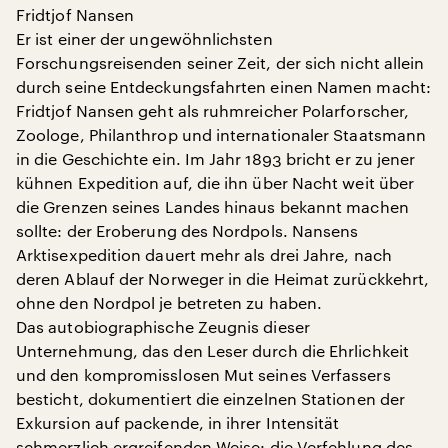
Fridtjof Nansen
Er ist einer der ungewöhnlichsten
Forschungsreisenden seiner Zeit, der sich nicht allein
durch seine Entdeckungsfahrten einen Namen macht:
Fridtjof Nansen geht als ruhmreicher Polarforscher,
Zoologe, Philanthrop und internationaler Staatsmann
in die Geschichte ein. Im Jahr 1893 bricht er zu jener
kühnen Expedition auf, die ihn über Nacht weit über
die Grenzen seines Landes hinaus bekannt machen
sollte: der Eroberung des Nordpols. Nansens
Arktisexpedition dauert mehr als drei Jahre, nach
deren Ablauf der Norweger in die Heimat zurückkehrt,
ohne den Nordpol je betreten zu haben.
Das autobiographische Zeugnis dieser
Unternehmung, das den Leser durch die Ehrlichkeit
und den kompromisslosen Mut seines Verfassers
besticht, dokumentiert die einzelnen Stationen der
Exkursion auf packende, in ihrer Intensität
schmerzlich ergreifenden Weise: die Verfehlung des