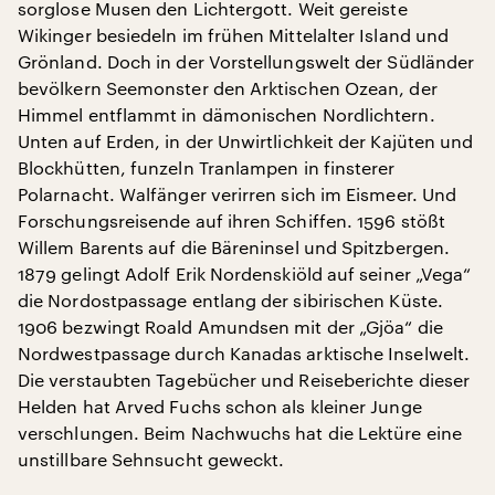
sorglose Musen den Lichtergott. Weit gereiste
Wikinger besiedeln im frühen Mittelalter Island und
Grönland. Doch in der Vorstellungswelt der Südländer
bevölkern Seemonster den Arktischen Ozean, der
Himmel entflammt in dämonischen Nordlichtern.
Unten auf Erden, in der Unwirtlichkeit der Kajüten und
Blockhütten, funzeln Tranlampen in finsterer
Polarnacht. Walfänger verirren sich im Eismeer. Und
Forschungsreisende auf ihren Schiffen. 1596 stößt
Willem Barents auf die Bäreninsel und Spitzbergen.
1879 gelingt Adolf Erik Nordenskiöld auf seiner „Vega“
die Nordostpassage entlang der sibirischen Küste.
1906 bezwingt Roald Amundsen mit der „Gjöa“ die
Nordwestpassage durch Kanadas arktische Inselwelt.
Die verstaubten Tagebücher und Reiseberichte dieser
Helden hat Arved Fuchs schon als kleiner Junge
verschlungen. Beim Nachwuchs hat die Lektüre eine
unstillbare Sehnsucht geweckt.