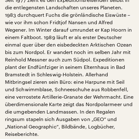
die entlegensten Landschaften unseres Planeten.
1983 durchquert Fuchs die grönländische Eiswüste –
wie vor ihm schon Fridtjof Nansen und Alfred
Wegener. Im Winter darauf umrundet er Kap Hoorn in
einem Faltboot. 1989 läuft er als erster Deutscher
einmal quer über den eisbedeckten Arktischen Ozean
bis zum Nordpol. Er wandert noch im selben Jahr mit
Reinhold Messner auch zum Südpol. Expeditionen
plant der Endfünfziger in seinem Elternhaus in Bad
Bramstedt in Schleswig-Holstein. Allerhand
Mitbringsel zieren sein Büro: eine Harpune mit Seil
und Schwimmblase, Schneeschuhe aus Robbenfell,
eine verrostete Artillerie-Granate der Wehrmacht. Eine
überdimensionale Karte zeigt das Nordpolarmeer und
die umgebenden Landmassen. In den Regalen
ringsum stapeln sich Ausgaben von „GEO“ und
„National Geographic“, Bildbände, Logbücher,
Reiseberichte.