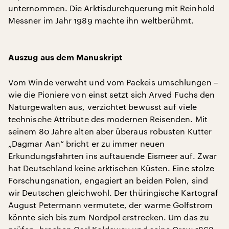
unternommen. Die Arktisdurchquerung mit Reinhold
Messner im Jahr 1989 machte ihn weltberühmt.
Auszug aus dem Manuskript
Vom Winde verweht und vom Packeis umschlungen –
wie die Pioniere von einst setzt sich Arved Fuchs den
Naturgewalten aus, verzichtet bewusst auf viele
technische Attribute des modernen Reisenden. Mit
seinem 80 Jahre alten aber überaus robusten Kutter
„Dagmar Aan“ bricht er zu immer neuen
Erkundungsfahrten ins auftauende Eismeer auf. Zwar
hat Deutschland keine arktischen Küsten. Eine stolze
Forschungsnation, engagiert an beiden Polen, sind
wir Deutschen gleichwohl. Der thüringische Kartograf
August Petermann vermutete, der warme Golfstrom
könnte sich bis zum Nordpol erstrecken. Um das zu