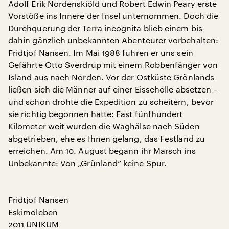
Adolf Erik Nordenskiöld und Robert Edwin Peary erste
Vorstöße ins Innere der Insel unternommen. Doch die
Durchquerung der Terra incognita blieb einem bis
dahin gänzlich unbekannten Abenteurer vorbehalten:
Fridtjof Nansen. Im Mai 1988 fuhren er uns sein
Gefährte Otto Sverdrup mit einem Robbenfänger von
Island aus nach Norden. Vor der Ostküste Grönlands
ließen sich die Männer auf einer Eisscholle absetzen –
und schon drohte die Expedition zu scheitern, bevor
sie richtig begonnen hatte: Fast fünfhundert
Kilometer weit wurden die Waghälse nach Süden
abgetrieben, ehe es Ihnen gelang, das Festland zu
erreichen. Am 10. August begann ihr Marsch ins
Unbekannte: Von „Grünland“ keine Spur.
Fridtjof Nansen
Eskimoleben
2011 UNIKUM