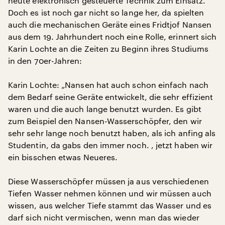
heute elektronisch gesteuerte Technik zum Einsatz.
Doch es ist noch gar nicht so lange her, da spielten
auch die mechanischen Geräte eines Fridtjof Nansen
aus dem 19. Jahrhundert noch eine Rolle, erinnert sich
Karin Lochte an die Zeiten zu Beginn ihres Studiums
in den 70er-Jahren:
Karin Lochte: „Nansen hat auch schon einfach nach
dem Bedarf seine Geräte entwickelt, die sehr effizient
waren und die auch lange benutzt wurden. Es gibt
zum Beispiel den Nansen-Wasserschöpfer, den wir
sehr sehr lange noch benutzt haben, als ich anfing als
Studentin, da gabs den immer noch. , jetzt haben wir
ein bisschen etwas Neueres.
Diese Wasserschöpfer müssen ja aus verschiedenen
Tiefen Wasser nehmen können und wir müssen auch
wissen, aus welcher Tiefe stammt das Wasser und es
darf sich nicht vermischen, wenn man das wieder