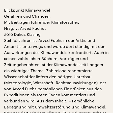
Blickpunkt Klimawandel
Gefahren und Chancen.
Mit Beiträgen führender Klimaforscher.
Hrsg. v. Arved Fuchs .
2010 Delius Klasing
Seit 30 Jahren ist Arved Fuchs in der Arktis und
Antarktis unterwegs und wurde dort ständig mit den
Auswirkungen des Klimawandels konfrontiert. Auch in
seinen zahlreichen Büchern, Vorträgen und
Zeitungsberichten ist der Klimawandel seit Langem
ein wichtiges Thema. Zahlreiche renommierte
Wissenschaftler liefern den nötigen Unterbau
(Meteorologie, Wirtschaft, Rechtsauswirkungen), der
von Arved Fuchs persönlichen Eindrücken aus den
Expeditionen als roten Faden kommentiert und
verbunden wird. Aus dem Inhalt: – Persönliche
Begegnung mit Umweltzerstörung und Klimawandel.
Was passiert mit dem Klima z. Zt. und warum geht es