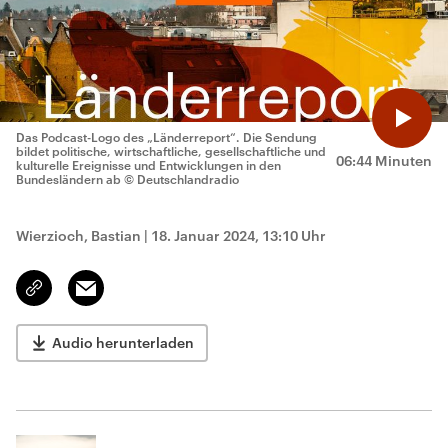
Das Podcast-Logo des „Länderreport“. Die Sendung
bildet politische, wirtschaftliche, gesellschaftliche und
06:44 Minuten
kulturelle Ereignisse und Entwicklungen in den
Bundesländern ab
© Deutschlandradio
Wierzioch, Bastian
|
18. Januar 2024, 13:10 Uhr
Email
Link
kopieren/teilen
Audio herunterladen