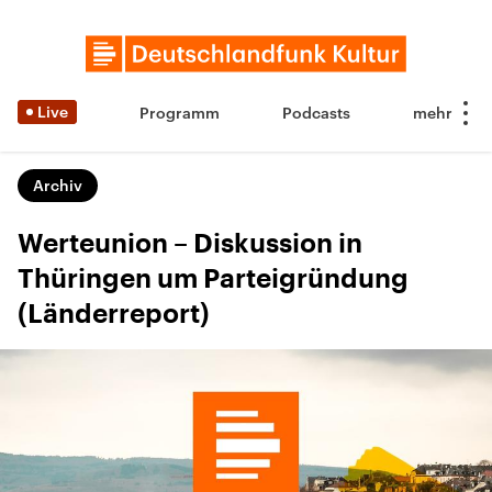
Live
Programm
Podcasts
Archiv
Werteunion – Diskussion in
Thüringen um Parteigründung
(Länderreport)