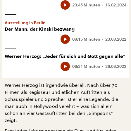
29:45 Minuten
16.02.2024
Ausstellung in Berlin
Der Mann, der Kinski bezwang
06:15 Minuten
23.08.2022
Werner Herzog: „Jeder für sich und Gott gegen alle“
06:31 Minuten
26.08.2022
Werner Herzog ist irgendwie überall. Nach über 70
Filmen als Regisseur und etlichen Auftritten als
Schauspieler und Sprecher ist er eine Legende, die
man auch in Hollywood verehrt – was sich allein
schon an vier Gastauftritten bei den „Simpsons“
zeigt.
Fast jedes Jahr mindestens ein Film, und für jedes