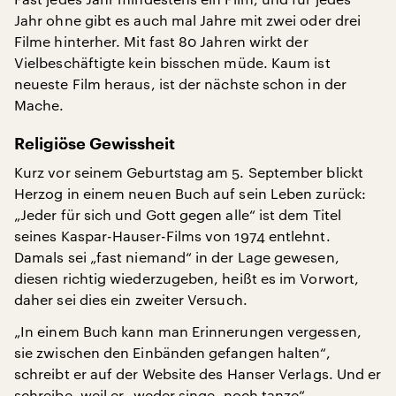
Jahr ohne gibt es auch mal Jahre mit zwei oder drei
Filme hinterher. Mit fast 80 Jahren wirkt der
Vielbeschäftigte kein bisschen müde. Kaum ist
neueste Film heraus, ist der nächste schon in der
Mache.
Religiöse Gewissheit
Kurz vor seinem Geburtstag am 5. September blickt
Herzog in einem neuen Buch auf sein Leben zurück:
„Jeder für sich und Gott gegen alle“ ist dem Titel
seines Kaspar-Hauser-Films von 1974 entlehnt.
Damals sei „fast niemand“ in der Lage gewesen,
diesen richtig wiederzugeben, heißt es im Vorwort,
daher sei dies ein zweiter Versuch.
„In einem Buch kann man Erinnerungen vergessen,
sie zwischen den Einbänden gefangen halten“,
schreibt er auf der Website des Hanser Verlags. Und er
schreibe, weil er „weder singe, noch tanze“.