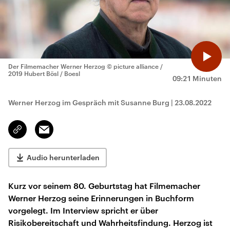
Der Filmemacher Werner Herzog
© picture alliance /
2019 Hubert Bösl / Boesl
09:21 Minuten
Werner Herzog im Gespräch mit Susanne Burg
|
23.08.2022
Email
Link
kopieren/teilen
Audio herunterladen
Kurz vor seinem 80. Geburtstag hat Filmemacher
Werner Herzog seine Erinnerungen in Buchform
vorgelegt. Im Interview spricht er über
Risikobereitschaft und Wahrheitsfindung. Herzog ist