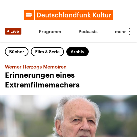
Live
Programm
Podcasts
Bücher
Film & Serie
Archiv
Werner Herzogs Memoiren
Erinnerungen eines
Extremfilmemachers