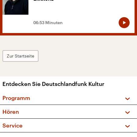
06:53 Minuten
Zur Startseite
Entdecken Sie Deutschlandfunk Kultur
Programm
Vorschau und Rückschau
Hören
Sendungen und Podcasts
Livestream
Service
Musikliste
Frequenzen (UKW + DAB+)
FAQ