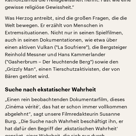
gewisse religiöse Gewissheit.“
Was Herzog antreibt, sind die großen Fragen, die die
Welt bewegen. Er erzählt von Menschen in
Extremsituationen. Nicht nur in seinen Spielfilmen,
auch in seinen Dokumentationen, wie etwa über
einen aktiven Vulkan ("La Soufriere"), die Bergsteiger
Reinhold Messner und Hans Kammerlander
("Gasherbrum – Der leuchtende Berg") sowie den
„Grizzly Man“, einen Tierschutzaktivisten, der von
Bären getötet wird.
Suche nach ekstatischer Wahrheit
„Einen rein beobachtenden Dokumentarfilm, dieses
‚Cinéma vérité‘, das hat er schon immer vollkommen
abgelehnt“, sagt unsere Filmredakteurin Susanne
Burg. „Die Suche nach Wahrheit beschäftigt ihn, er
hat dafür den Begriff der ‚ekstatischen Wahrheit‘
geprägt, einer Wahrheit, die sich nur durch