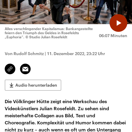
Alles verschlingender Kapitalismus: Bankangestellte
feiern den Triumph des Geldes in Rosefeldts
06:07 Minuten
„Euphoria“.
© Studio Julian Rosefeldt
Von Rudolf Schmitz
|
11. Dezember 2022, 23:22 Uhr
Email
Link
kopieren/teilen
Audio herunterladen
Die Völklinger Hütte zeigt eine Werkschau des
Videokünstlers Julian Rosefeldt. Zu sehen sind
meisterhafte Collagen aus Bild, Text und
Choreografie. Komplexität und Humor kommen dabei
nicht zu kurz – auch wenn es oft um den Untergang