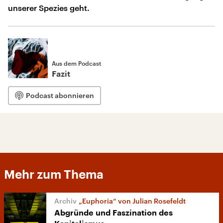
unserer Spezies geht.
Aus dem Podcast
Fazit
Podcast abonnieren
Mehr zum Thema
„Euphoria“ von Julian Rosefeldt
Abgründe und Faszination des