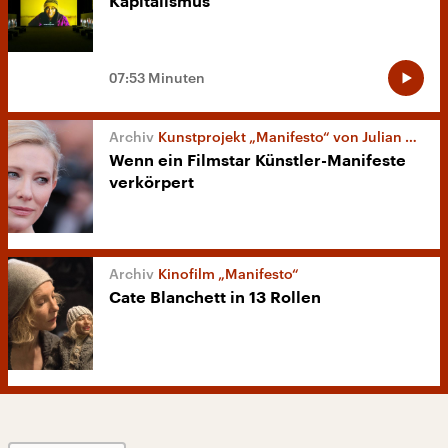
Kapitalismus
07:53 Minuten
Kunstprojekt „Manifesto“ von Julian Rosefeldt
Wenn ein Filmstar Künstler-Manifeste
verkörpert
Kinofilm „Manifesto“
Cate Blanchett in 13 Rollen