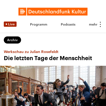
Live
Programm
Podcasts
Archiv
Werkschau zu Julian Rosefeldt
Die letzten Tage der Menschheit