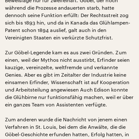
Beweislage nur für zweifelhaft. Göbel, der noch
während die Prozesse andauerten starb, hatte
dennoch seine Funktion erfüllt: Der Rechtsstreit zog
sich bis 1893 hin, und da in Kanada das Glühlampen-
Patent schon 1894 auslief, galt auch in den
Vereinigten Staaten ein verkürzte Schutzfrist.
Zur Göbel-Legende kam es aus zwei Gründen. Zum
einen, weil der Mythos nicht ausstirbt, Erfinder seien
kauzige, vereinzelte, weltfremde und verkannte
Genies. Aber es gibt im Zeitalter der Industrie keine
einsamen Erfinder, Wissenschaft ist auf Kooperation
und Arbeitsteilung angewiesen Auch Edison konnte
die Glühbirne nur funktionsfähig machen, weil er über
ein ganzes Team von Assistenten verfügte.
Zum anderen wurde die Nachricht von jenem einen
Verfahren in St. Louis, bei dem die Anwälte, die die
Göbel-Geschichte erfunden hatten, Erfolg hatten, in