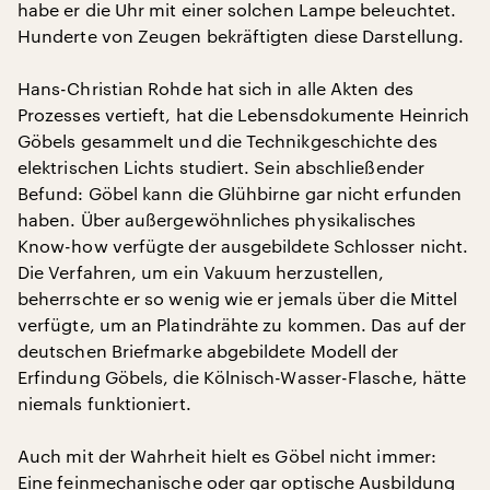
habe er die Uhr mit einer solchen Lampe beleuchtet.
Hunderte von Zeugen bekräftigten diese Darstellung.
Hans-Christian Rohde hat sich in alle Akten des
Prozesses vertieft, hat die Lebensdokumente Heinrich
Göbels gesammelt und die Technikgeschichte des
elektrischen Lichts studiert. Sein abschließender
Befund: Göbel kann die Glühbirne gar nicht erfunden
haben. Über außergewöhnliches physikalisches
Know-how verfügte der ausgebildete Schlosser nicht.
Die Verfahren, um ein Vakuum herzustellen,
beherrschte er so wenig wie er jemals über die Mittel
verfügte, um an Platindrähte zu kommen. Das auf der
deutschen Briefmarke abgebildete Modell der
Erfindung Göbels, die Kölnisch-Wasser-Flasche, hätte
niemals funktioniert.
Auch mit der Wahrheit hielt es Göbel nicht immer:
Eine feinmechanische oder gar optische Ausbildung