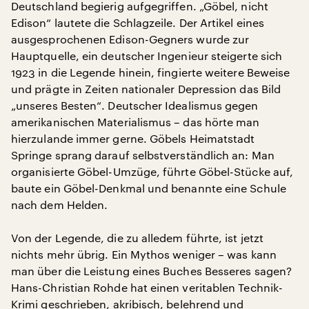
Deutschland begierig aufgegriffen. „Göbel, nicht
Edison“ lautete die Schlagzeile. Der Artikel eines
ausgesprochenen Edison-Gegners wurde zur
Hauptquelle, ein deutscher Ingenieur steigerte sich
1923 in die Legende hinein, fingierte weitere Beweise
und prägte in Zeiten nationaler Depression das Bild
„unseres Besten“. Deutscher Idealismus gegen
amerikanischen Materialismus – das hörte man
hierzulande immer gerne. Göbels Heimatstadt
Springe sprang darauf selbstverständlich an: Man
organisierte Göbel-Umzüge, führte Göbel-Stücke auf,
baute ein Göbel-Denkmal und benannte eine Schule
nach dem Helden.
Von der Legende, die zu alledem führte, ist jetzt
nichts mehr übrig. Ein Mythos weniger – was kann
man über die Leistung eines Buches Besseres sagen?
Hans-Christian Rohde hat einen veritablen Technik-
Krimi geschrieben, akribisch, belehrend und