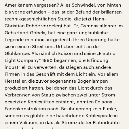
Amerikanern vergessen? Alles Schwindel, von hinten
bis vorne erfunden – das ist der Befund der brillanten
technikgeschichtlichen Studie, die jetzt Hans-
Christian Rohde vorgelegt hat. Er, Gymnasiallehrer im
Geburtsort Göbels, hat eine ganz unglaubliche
Legende minutiös aufgedeckt. Ihren Ursprung hatte
sie in einem Streit ums Urheberrecht an der
Glühlampe. Als nämlich Edison und seine „Electric
Light Company“ 1880 begannen, die Erfindung
industriell zu verwerten, da stiegen auch andere
Firmen in das Geschäft mit dem Licht ein. Vor allem
Hersteller, die zuvor sogenannte Bogenlampen
produziert hatten, bei denen das Licht durch das
Verbrennen von Staub zwischen zwei unter Strom
gesetzten Kohlestiften entsteht, ahmten Edisons
Fadenkonstruktion nach. Bei ihr sprang kein Funke,
sondern es glühte eine hauchdünne Kohlespirale in
einem Vakuum, in das als Stromzuleiter Platindrähte