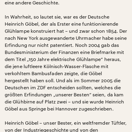
eine andere Geschichte.
In Wahrheit, so lautet sie, war es der Deutsche
Heinrich Göbel, der als Erster eine funktionierende
Glühlampe konstruiert hat – und zwar schon 1854. Der
nach New York ausgewanderte Uhrmacher habe seine
Erfindung nur nicht patentiert. Noch 2004 gab das
Bundesministerium der Finanzen eine Briefmarke mit
dem Titel „150 Jahre elektrische Glühlampe“ heraus,
die jene luftleere Kölnisch-Wasser-Flasche mit
verkohltem Bambusfaden zeigte, die Göbel
hergestellt haben soll. Und als im Sommer 2005 die
Deutschen im ZDF entscheiden sollten, welches die
größten Erfindungen „unserer Besten“ seien, da kam
die Glühbirne auf Platz zwei – und sie wurde Heinrich
Göbel aus Springe bei Hannover zugeschrieben.
Heinrich Göbel – unser Bester, ein weltfremder Tüftler,
von der Industriegeschichte und von den