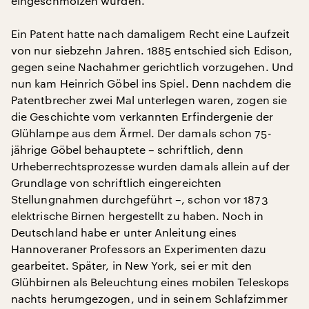
eingeschmolzen wurden.
Ein Patent hatte nach damaligem Recht eine Laufzeit
von nur siebzehn Jahren. 1885 entschied sich Edison,
gegen seine Nachahmer gerichtlich vorzugehen. Und
nun kam Heinrich Göbel ins Spiel. Denn nachdem die
Patentbrecher zwei Mal unterlegen waren, zogen sie
die Geschichte vom verkannten Erfindergenie der
Glühlampe aus dem Ärmel. Der damals schon 75-
jährige Göbel behauptete – schriftlich, denn
Urheberrechtsprozesse wurden damals allein auf der
Grundlage von schriftlich eingereichten
Stellungnahmen durchgeführt –, schon vor 1873
elektrische Birnen hergestellt zu haben. Noch in
Deutschland habe er unter Anleitung eines
Hannoveraner Professors an Experimenten dazu
gearbeitet. Später, in New York, sei er mit den
Glühbirnen als Beleuchtung eines mobilen Teleskops
nachts herumgezogen, und in seinem Schlafzimmer