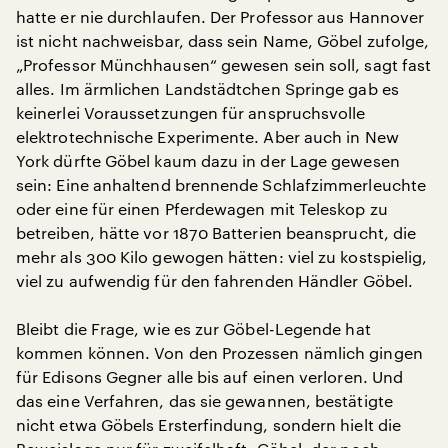
hatte er nie durchlaufen. Der Professor aus Hannover
ist nicht nachweisbar, dass sein Name, Göbel zufolge,
„Professor Münchhausen“ gewesen sein soll, sagt fast
alles. Im ärmlichen Landstädtchen Springe gab es
keinerlei Voraussetzungen für anspruchsvolle
elektrotechnische Experimente. Aber auch in New
York dürfte Göbel kaum dazu in der Lage gewesen
sein: Eine anhaltend brennende Schlafzimmerleuchte
oder eine für einen Pferdewagen mit Teleskop zu
betreiben, hätte vor 1870 Batterien beansprucht, die
mehr als 300 Kilo gewogen hätten: viel zu kostspielig,
viel zu aufwendig für den fahrenden Händler Göbel.
Bleibt die Frage, wie es zur Göbel-Legende hat
kommen können. Von den Prozessen nämlich gingen
für Edisons Gegner alle bis auf einen verloren. Und
das eine Verfahren, das sie gewannen, bestätigte
nicht etwa Göbels Ersterfindung, sondern hielt die