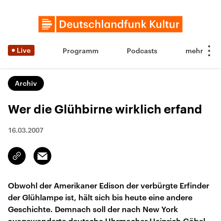
Live
Programm
Podcasts
Archiv
Wer die Glühbirne wirklich erfand
16.03.2007
Email
Link
kopieren/teilen
Obwohl der Amerikaner Edison der verbürgte Erfinder
der Glühlampe ist, hält sich bis heute eine andere
Geschichte. Demnach soll der nach New York
ausgewanderte deutsche Uhrmacher Heinrich Göbel