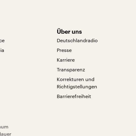
Über uns
ce
Deutschlandradio
ia
Presse
Karriere
Transparenz
Korrekturen und
Richtigstellungen
Barrierefreiheit
sum
Mauer