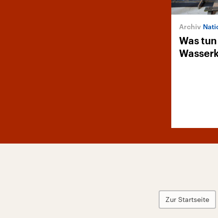
Natio
Was tun
Wasser
Zur Startseite