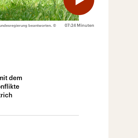
07:24 Minuten
Bundesregierung beantworten.
©
 mit dem
nflikte
trich