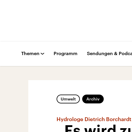
Themen
Programm
Sendungen & Podca
Umwelt
Archiv
Hydrologe Dietrich Borchardt
„Es wird 