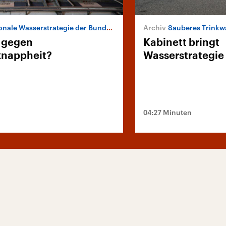
nale Wasserstrategie der Bundesregierung
Sauberes Trinkwa
 gegen
Kabinett bringt
knappheit?
Wasserstrategie
04:27 Minuten