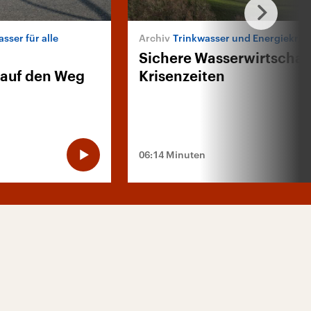
sser für alle
Trinkwasser und Energiekris
Sichere Wasserwirtschaft
 auf den Weg
Krisenzeiten
06:14 Minuten