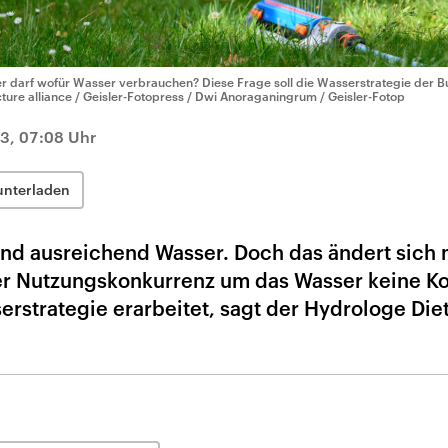
r darf wofür Wasser verbrauchen? Diese Frage soll die Wasserstrategie der 
cture alliance / Geisler-Fotopress / Dwi Anoraganingrum / Geisler-Fotop
3, 07:08 Uhr
unterladen
and ausreichend Wasser. Doch das ändert sich
r Nutzungskonkurrenz um das Wasser keine Ko
rstrategie erarbeitet, sagt der Hydrologe Die