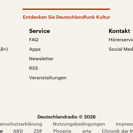
Entdecken Sie Deutschlandfunk Kultur
Service
Kontakt
FAQ
Hörerservi
AB+)
Apps
Social Med
Newsletter
RSS
Veranstaltungen
Deutschlandradio © 2026
enschutzerklärung
Nutzungsbedingungen
Impres
er
ARD
ZDF
Phoenix
arte
Chronik der 