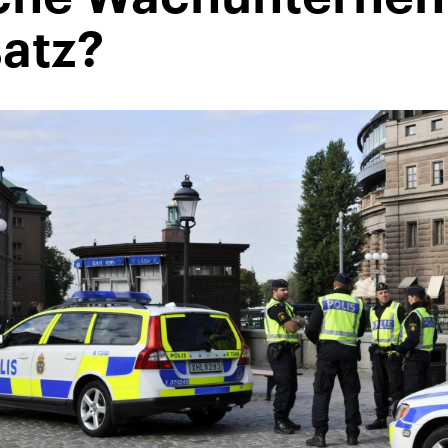
satz?