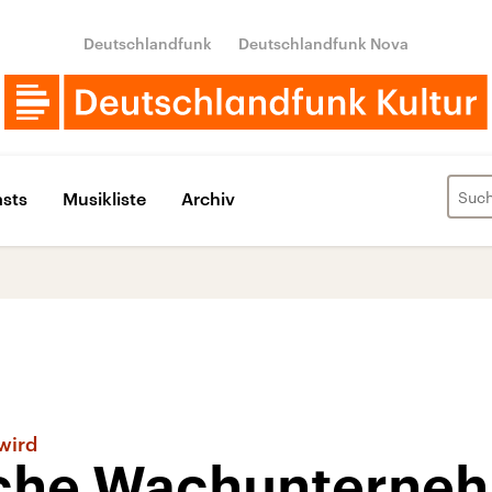
Deutschlandfunk
Deutschlandfunk Nova
sts
Musikliste
Archiv
wird
che Wachunterneh