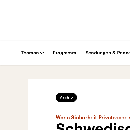
Themen
Programm
Sendungen & Podca
Archiv
Wenn Sicherheit Privatsache 
Schwedis