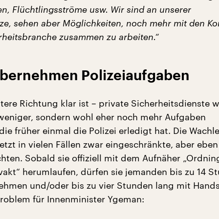
n, Flüchtlingsströme usw. Wir sind an unserer
ze, sehen aber Möglichkeiten, noch mehr mit den 
rheitsbranche zusammen zu arbeiten.“
bernehmen Polizeiaufgaben
tere Richtung klar ist – private Sicherheitsdienste 
 weniger, sondern wohl eher noch mehr Aufgaben
e früher einmal die Polizei erledigt hat. Die Wachl
etzt in vielen Fällen zwar eingeschränkte, aber ebe
chten. Sobald sie offiziell mit dem Aufnäher „Ordnin
akt“ herumlaufen, dürfen sie jemanden bis zu 14 S
hmen und/oder bis zu vier Stunden lang mit Hands
 Problem für Innenminister Ygeman: