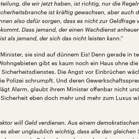
eilung, die wir jetzt haben, ist richtig, nur die Regel
Sicherheitsbranche ist kräftig gewachsen, aber auch d
önnen also dafür sorgen, dass es nicht zur Geldfrage 
ekommt. Dass jemand, der einen Wachdienst anheuer
ist als jemand, der sich das nicht leisten kann.“
 Minister, sie sind auf dünnem Eis! Denn gerade in t
ohngebieten gibt es kaum noch ein Haus ohne die 
n Sicherheitsdienstes. Die Angst vor Einbrüchen wäc
die Polizei schrumpft. Und deren Gewerkschaftsspre
lägt Alarm, glaubt ihrem Minister offenbar nicht un
s Sicherheit eben doch mehr und mehr zum Luxus wi
Sektor will Geld verdienen. Aus einem demokratischen
t es aber unglaublich wichtig, dass alle den gleichen