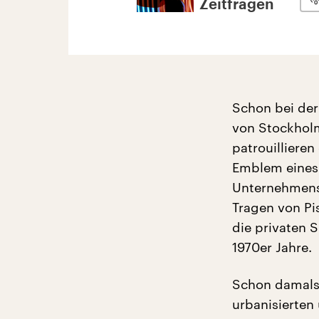
Zeitfragen
Schon bei der
von Stockholm
patrouilliere
Emblem eines 
Unternehmens
Tragen von Pi
die privaten S
1970er Jahre.
Schon damals 
urbanisierten 