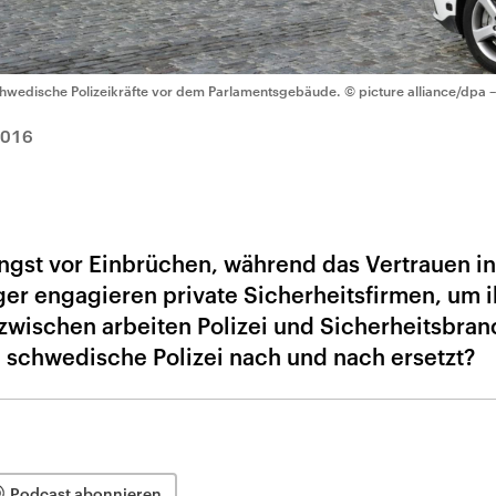
hwedische Polizeikräfte vor dem Parlamentsgebäude.
© picture alliance/dpa –
2016
gst vor Einbrüchen, während das Vertrauen in
ger engagieren private Sicherheitsfirmen, um i
nzwischen arbeiten Polizei und Sicherheitsbra
schwedische Polizei nach und nach ersetzt?
Podcast abonnieren