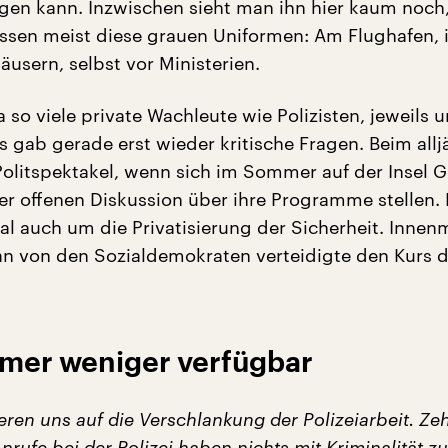
rgen kann. Inzwischen sieht man ihn hier kaum noch
essen meist diese grauen Uniformen: Am Flughafen, i
äusern, selbst vor Ministerien.
a so viele private Wachleute wie Polizisten, jeweils 
 gab gerade erst wieder kritische Fragen. Beim allj
olitspektakel, wenn sich im Sommer auf der Insel 
der offenen Diskussion über ihre Programme stellen.
al auch um die Privatisierung der Sicherheit. Innenm
 von den Sozialdemokraten verteidigte den Kurs d
immer weniger verfügbar
eren uns auf die Verschlankung der Polizeiarbeit. Ze
Anrufe bei der Polizei haben nichts mit Kriminalität zu