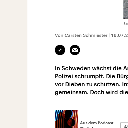
Sc
Von Carsten Schmiester
|
18.07.
Link
Email
kopieren/teilen
In Schweden wächst die An
Polizei schrumpft. Die Bür
vor Dieben zu schützen. I
gemeinsam. Doch wird die 
Aus dem Podcast