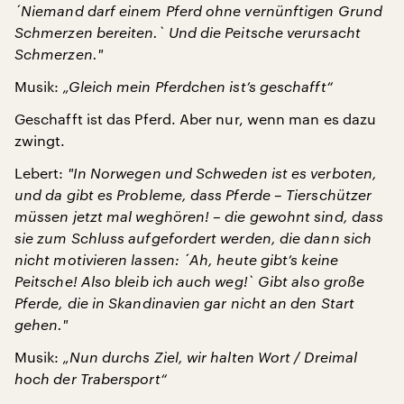
´Niemand darf einem Pferd ohne vernünftigen Grund
Schmerzen bereiten.
` Und die Peitsche verursacht
Schmerzen.
"
Musik:
„Gleich mein Pferdchen ist’s geschafft“
Geschafft ist das Pferd. Aber nur, wenn man es dazu
zwingt.
Lebert:
"
In Norwegen und Schweden ist es verboten,
und da gibt es Probleme, dass Pferde – Tierschützer
müssen jetzt mal weghören! – die gewohnt sind, dass
sie zum Schluss aufgefordert werden, die dann sich
nicht motivieren lassen:
´Ah, heute gibt’s keine
Peitsche! Also bleib ich auch weg!
` Gibt also große
Pferde, die in Skandinavien gar nicht an den Start
gehen.
"
Musik:
„Nun durchs Ziel, wir halten Wort / Dreimal
hoch der Trabersport“