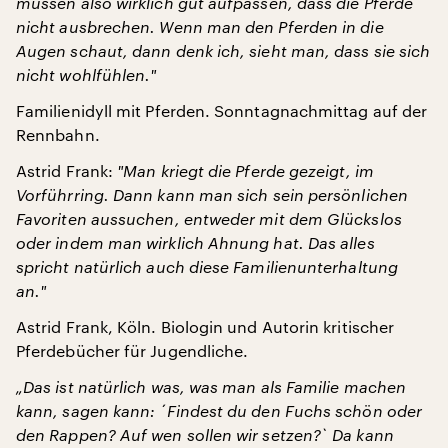
müssen also wirklich gut aufpassen, dass die Pferde
nicht ausbrechen. Wenn man den Pferden in die
Augen schaut, dann denk ich
, sieht man, dass sie sich
nicht wohlfühlen.
"
Familienidyll mit Pferden. Sonntagnachmittag auf der
Rennbahn.
Astrid Frank:
"
Man kriegt die Pferde gezeigt, im
Vorführring. Dann kann man sich sein persönlichen
Favoriten aussuchen, entweder mit dem Glückslos
oder indem man wirklich Ahnung hat. Das alles
spricht natürlich auch diese Familienunterhaltung
an.
"
Astrid Frank, Köln. Biologin und Autorin kritischer
Pferdebücher für Jugendliche.
„Das ist natürlich was, was man als Familie machen
kann, sagen kann: ´Findest du den Fuchs schön oder
den Rappen? Auf wen sollen wir setzen?` Da kann