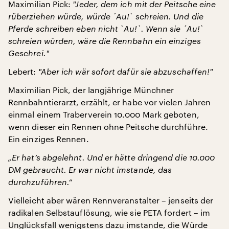
Maximilian Pick:
"
Jeder, dem ich mit der Peitsche eine
rüberziehen würde, würde
´Au!
` schreien. Und die
Pferde schreiben eben nicht
`Au!
`. Wenn sie
´Au!
`
schreien würden, wäre die Rennbahn ein einziges
Geschrei.
"
Lebert:
"
Aber ich wär sofort dafür sie abzuschaffen!
"
Maximilian Pick, der langjährige Münchner
Rennbahntierarzt, erzählt, er habe vor vielen Jahren
einmal einem Traberverein 10.000 Mark geboten,
wenn dieser ein Rennen ohne Peitsche durchführe.
Ein einziges Rennen.
„Er hat’s abgelehnt. Und er hätte dringend die 10.000
DM gebraucht. Er war nicht imstande, das
durchzuführen.“
Vielleicht aber wären Rennveranstalter – jenseits der
radikalen Selbstauflösung, wie sie PETA fordert – im
Unglücksfall wenigstens dazu imstande, die Würde