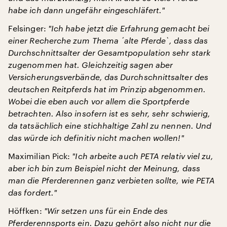
habe ich dann ungefähr eingeschläfert.
"
Felsinger:
"
Ich habe jetzt die Erfahrung gemacht bei
einer Recherche zum Thema
´alte Pferde
`, dass das
Durchschnittsalter der Gesamtpopulation sehr stark
zugenommen hat. Gleichzeitig sagen aber
Versicherungsverbände, das Durchschnittsalter des
deutschen Reitpferds hat im Prinzip abgenommen.
Wobei die eben auch vor allem die Sportpferde
betrachten. Also insofern ist es sehr, sehr schwierig,
da tatsächlich eine stichhaltige Zahl zu nennen. Und
das würde ich definitiv nicht machen wollen!
"
Maximilian Pick:
"
Ich arbeite auch PETA relativ viel zu,
aber ich bin zum Beispiel nicht der Meinung, dass
man die Pferderennen ganz verbieten sollte, wie PETA
das fordert.
"
Höffken:
"
Wir setzen uns für ein Ende des
Pferderennsports ein. Dazu gehört also nicht nur die