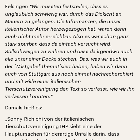
Felsinger:
"
Wir mussten feststellen, dass es
unglaublich schwierig war, durch das Dickicht an
Mauern zu gelangen. Die Informanten, die unser
italienischer Autor herbeigezogen hat, waren dann
auch nicht mehr erreichbar. Also es war schon ganz
stark spürbar, dass da einfach versucht wird,
Stillschweigen zu wahren und dass da irgendwo auch
alle unter einer Decke stecken.
Das, was wir auch in
der
´
Mistgabel
`
thematisiert haben, haben wir dann
auch von Stuttgart aus noch einmal nachrecherchiert
und mit Hilfe einer italienischen
Tierschutzvereinigung den Text so verfasst, wie wir ihn
verfassen konnten.
"
Damals hieß es:
„Sonny Richichi von der italienischen
Tierschutzvereinigung IHP sieht eine der
Hauptursachen für derartige Unfälle darin, dass