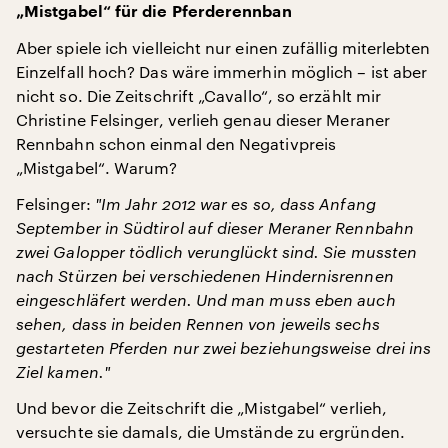
„Mistgabel“ für die Pferderennban
Aber spiele ich vielleicht nur einen zufällig miterlebten
Einzelfall hoch? Das wäre immerhin möglich – ist aber
nicht so. Die Zeitschrift „Cavallo“, so erzählt mir
Christine Felsinger, verlieh genau dieser Meraner
Rennbahn schon einmal den Negativpreis
„Mistgabel“. Warum?
Felsinger:
"
Im Jahr 2012 war es so, dass Anfang
September in Südtirol auf dieser Meraner Rennbahn
zwei Galopper tödlich verunglückt sind. Sie mussten
nach Stürzen bei verschiedenen Hindernisrennen
eingeschläfert werden. Und man muss eben auch
sehen, dass in beiden Rennen von jeweils sechs
gestarteten Pferden nur zwei beziehungsweise drei ins
Ziel kamen.
"
Und bevor die Zeitschrift die „Mistgabel“ verlieh,
versuchte sie damals, die Umstände zu ergründen.