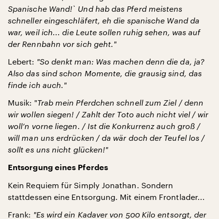
Spanische Wand!
` Und hab das Pferd meistens
schneller eingeschläfert, eh die spanische Wand da
war, weil ich... die Leute sollen ruhig sehen, was auf
der Rennbahn vor sich geht.
"
Lebert:
"
So denkt man: Was machen denn die da, ja?
Also das sind schon Momente, die grausig sind, das
finde ich auch.
"
Musik: "
Trab mein Pferdchen schnell zum Ziel / denn
wir wollen siegen! / Zahlt der Toto auch nicht viel / wir
woll’n vorne liegen. / Ist die Konkurrenz auch groß /
will man uns erdrücken / da wär doch der Teufel los /
sollt es uns nicht glücken!
"
Entsorgung eines Pferdes
Kein Requiem für Simply Jonathan. Sondern
stattdessen eine Entsorgung. Mit einem Frontlader...
Frank:
"
Es wird ein Kadaver von 500 Kilo entsorgt,
der