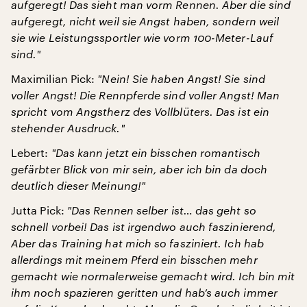
aufgeregt! Das sieht man vorm Rennen. Aber die sind
aufgeregt, nicht weil sie Angst haben, sondern weil
sie wie Leistungssportler wie vorm 100-Meter-Lauf
sind.
"
Maximilian Pick:
"
Nein! Sie haben Angst! Sie sind
voller Angst! Die Rennpferde sind voller Angst! Man
spricht vom Angstherz des Vollblüters. Das ist ein
stehender Ausdruck.
"
Lebert:
"
Das kann jetzt ein bisschen romantisch
gefärbter Blick von mir sein, aber ich bin da doch
deutlich dieser Meinung!
"
Jutta Pick:
"
Das Rennen selber ist… das geht so
schnell vorbei! Das ist irgendwo auch faszinierend,
Aber das Training hat mich so fasziniert. Ich hab
allerdings mit meinem Pferd ein bisschen mehr
gemacht wie normalerweise gemacht wird. Ich bin mit
ihm noch spazieren geritten und hab’s auch immer