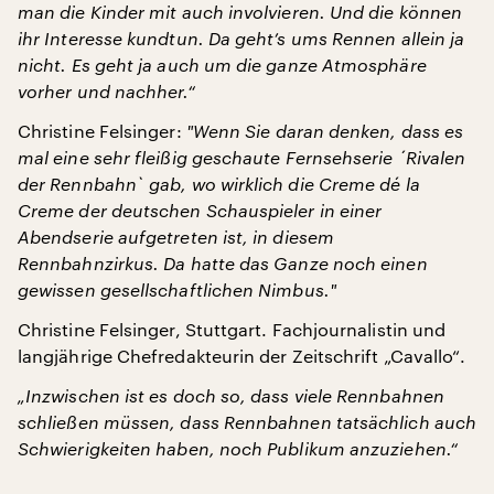
man die Kinder mit auch involvieren. Und die können
ihr Interesse kundtun. Da geht’s ums Rennen allein ja
nicht. Es geht ja auch um die ganze Atmosphäre
vorher und nachher.“
Christine Felsinger:
"
Wenn Sie daran denken, dass es
mal eine sehr fleißig geschaute Fernsehserie
´Rivalen
der Rennbah
n` gab, wo wirklich die Creme dé la
Creme der deutschen Schauspieler in einer
Abendserie aufgetreten ist, in diesem
Rennbahnzirkus. Da hatte das Ganze noch einen
gewissen gesellschaftlichen Nimbus.
"
Christine Felsinger, Stuttgart. Fachjournalistin und
langjährige Chefredakteurin der Zeitschrift „Cavallo“.
„Inzwischen ist es doch so, dass viele Rennbahnen
schließen müssen, dass Rennbahnen tatsächlich auch
Schwierigkeiten haben, noch Publikum anzuziehen.“