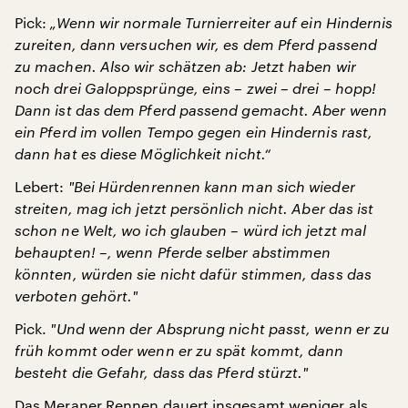
Pick:
„Wenn wir normale Turnierreiter auf ein Hindernis
zureiten, dann versuchen wir, es dem Pferd passend
zu machen. Also wir schätzen ab: Jetzt haben wir
noch drei Galoppsprünge, eins – zwei – drei – hopp!
Dann ist das dem Pferd passend gemacht. Aber wenn
ein Pferd im vollen Tempo gegen ein Hindernis rast,
dann hat es diese Möglichkeit nicht.“
Lebert:
"
Bei Hürdenrennen kann man sich wieder
streiten, mag ich jetzt persönlich nicht. Aber das ist
schon ne Welt, wo ich glauben – würd ich jetzt mal
behaupten! –, wenn Pferde selber abstimmen
könnten, würden sie nicht dafür stimmen, dass das
verboten gehört.
"
Pick.
"
Und wenn der Absprung nicht passt, wenn er zu
früh kommt oder wenn er zu spät kommt, dann
besteht die Gefahr, dass das Pferd stürzt.
"
Das Meraner Rennen dauert insgesamt weniger als