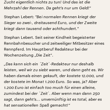
Zucht eigentlich nichts zu tun! Und das ist die
Mehrzahl der Rennen. Da geht’s nur um Geld!“
Stephan Lebert:
"
Bei normalen Rennen kriegt der
Sieger so zwei-, dreitausend Euro, und der Zweite
kriegt dann tausend oder achthundert.
"
Stephan Lebert. Seit seiner Kindheit begeisterter
Rennbahnbesucher und zeitweiliger Mitbesitzer eines
Rennpferd. Im Hauptberuf Redakteur bei der
Wochenzeitung „Die Zeit“.
„Das kann sich ein ´Zeit`-Redakteur nur deshalb
leisten, weil wir zu siebt waren, und dann geht es. Wir
haben damals einen gekauft, der kostete 12.000, und
der kostete im Monat 1.200 Euro. So was, ja? Aber
1.200 Euro ist einfach too much für einen alleine,
zumindest bei der ´Zeit`. Aber wenn man dann 250
sagt, dann geht’s... unvernünftig ist es total, aber es
hat sensationellen Spaß gemacht!“