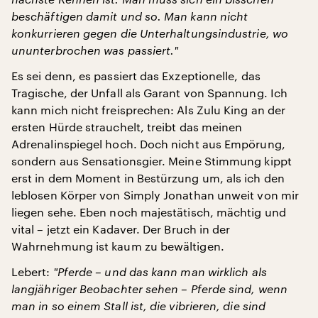
beschäftigen damit und so. Man kann nicht
konkurrieren gegen die Unterhaltungsindustrie, wo
ununterbrochen was passiert.
"
Es sei denn, es passiert das Exzeptionelle, das
Tragische, der Unfall als Garant von Spannung. Ich
kann mich nicht freisprechen: Als Zulu King an der
ersten Hürde strauchelt, treibt das meinen
Adrenalinspiegel hoch. Doch nicht aus Empörung,
sondern aus Sensationsgier. Meine Stimmung kippt
erst in dem Moment in Bestürzung um, als ich den
leblosen Körper von Simply Jonathan unweit von mir
liegen sehe. Eben noch majestätisch, mächtig und
vital – jetzt ein Kadaver. Der Bruch in der
Wahrnehmung ist kaum zu bewältigen.
Lebert:
"
Pferde – und das kann man wirklich als
langjähriger Beobachter sehen – Pferde sind, wenn
man in so einem Stall ist, die vibrieren, die sind