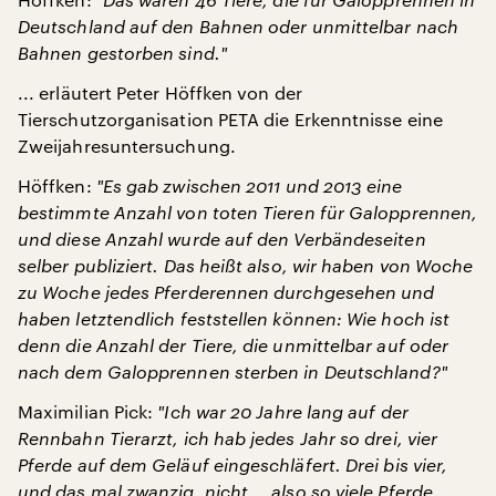
Deutschland auf den Bahnen oder unmittelbar nach
Bahnen gestorben sind.
"
... erläutert Peter Höffken von der
Tierschutzorganisation PETA die Erkenntnisse eine
Zweijahresuntersuchung.
Höffken:
"
Es gab zwischen 2011 und 2013 eine
bestimmte Anzahl von toten Tieren für Galopprennen,
und diese Anzahl wurde auf den Verbändeseiten
selber publiziert. Das heißt also, wir haben von Woche
zu Woche jedes Pferderennen durchgesehen und
haben letztendlich feststellen können: Wie hoch ist
denn die Anzahl der Tiere, die unmittelbar auf oder
nach dem Galopprennen sterben in Deutschland?
"
Maximilian Pick:
"
Ich war 20 Jahre lang auf der
Rennbahn Tierarzt, ich hab jedes Jahr so drei, vier
Pferde auf dem Geläuf eingeschläfert. Drei bis vier,
und das mal zwanzig, nicht … also so viele Pferde