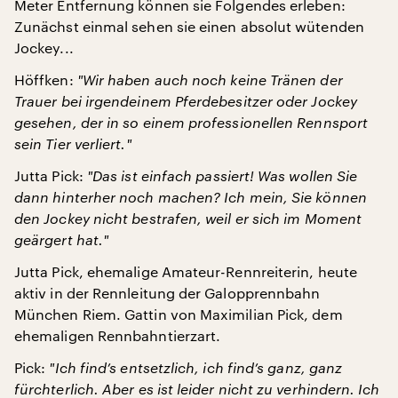
Meter Entfernung können sie Folgendes erleben:
Zunächst einmal sehen sie einen absolut wütenden
Jockey...
Höffken:
"
Wir haben auch noch keine Tränen der
Trauer bei irgendeinem Pferdebesitzer oder Jockey
gesehen, der in so einem professionellen Rennsport
sein Tier verliert.
"
Jutta Pick:
"
Das ist einfach passiert! Was wollen Sie
dann hinterher noch machen? Ich mein, Sie können
den Jockey nicht bestrafen, weil er sich im Moment
geärgert hat.
"
Jutta Pick, ehemalige Amateur-Rennreiterin, heute
aktiv in der Rennleitung der Galopprennbahn
München Riem. Gattin von Maximilian Pick, dem
ehemaligen Rennbahntierzart.
Pick:
"
Ich find’s entsetzlich, ich find’s ganz, ganz
fürchterlich. Aber es ist leider nicht zu verhindern. Ich