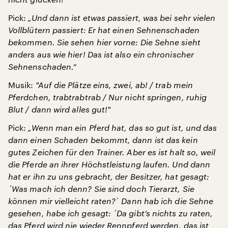
Pick:
„Und dann ist etwas passiert, was bei sehr vielen
Vollblütern passiert: Er hat einen Sehnenschaden
bekommen. Sie sehen hier vorne: Die Sehne sieht
anders aus wie hier! Das ist also ein chronischer
Sehnenschaden.“
Musik:
"
Auf die Plätze eins, zwei, ab! / trab mein
Pferdchen, trabtrabtrab / Nur nicht springen, ruhig
Blut / dann wird alles gut!
"
Pick:
„Wenn man ein Pferd hat, das so gut ist, und das
dann einen Schaden bekommt, dann ist das kein
gutes Zeichen für den Trainer. Aber es ist halt so, weil
die Pferde an ihrer Höchstleistung laufen. Und dann
hat er ihn zu uns gebracht, der Besitzer, hat gesagt:
´Was mach ich denn? Sie sind doch Tierarzt, Sie
können mir vielleicht raten?
` Dann hab ich die Sehne
gesehen, habe ich gesagt:
´Da gibt’s nichts zu raten,
das Pferd wird nie wieder Rennpferd werden, das ist