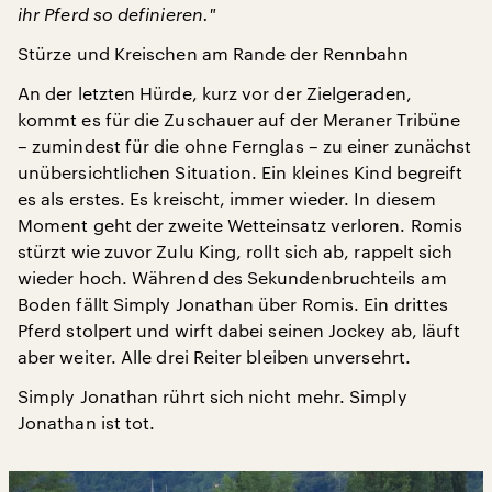
ihr Pferd so definieren.
"
Stürze und Kreischen am Rande der Rennbahn
An der letzten Hürde, kurz vor der Zielgeraden,
kommt es für die Zuschauer auf der Meraner Tribüne
– zumindest für die ohne Fernglas – zu einer zunächst
unübersichtlichen Situation. Ein kleines Kind begreift
es als erstes. Es kreischt, immer wieder. In diesem
Moment geht der zweite Wetteinsatz verloren. Romis
stürzt wie zuvor Zulu King, rollt sich ab, rappelt sich
wieder hoch. Während des Sekundenbruchteils am
Boden fällt Simply Jonathan über Romis. Ein drittes
Pferd stolpert und wirft dabei seinen Jockey ab, läuft
aber weiter. Alle drei Reiter bleiben unversehrt.
Simply Jonathan rührt sich nicht mehr. Simply
Jonathan ist tot.