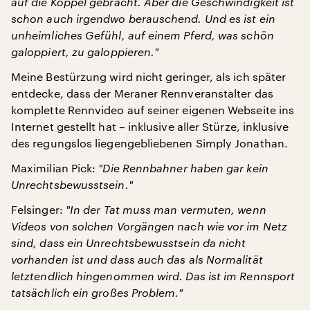
auf die Koppel gebracht. Aber die Geschwindigkeit ist
schon auch irgendwo berauschend. Und es ist ein
unheimliches Gefühl, auf einem Pferd, was schön
galoppiert, zu galoppieren.
"
Meine Bestürzung wird nicht geringer, als ich später
entdecke, dass der Meraner Rennveranstalter das
komplette Rennvideo auf seiner eigenen Webseite ins
Internet gestellt hat – inklusive aller Stürze, inklusive
des regungslos liegengebliebenen Simply Jonathan.
Maximilian Pick:
"
Die Rennbahner haben gar kein
Unrechtsbewusstsein.
"
Felsinger:
"
In der Tat muss man vermuten, wenn
Videos von solchen Vorgängen nach wie vor im Netz
sind, dass ein Unrechtsbewusstsein da nicht
vorhanden ist und dass auch das als Normalität
letztendlich hingenommen wird. Das ist im Rennsport
tatsächlich ein großes Problem.
"