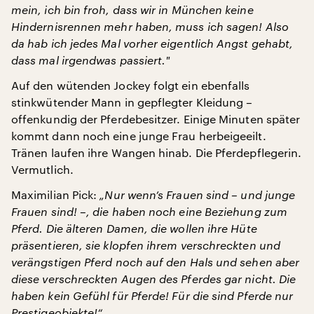
mein, ich bin froh, dass wir in München keine
Hindernisrennen mehr haben, muss ich sagen! Also
da hab ich jedes Mal vorher eigentlich Angst gehabt,
dass mal irgendwas passiert.
"
Auf den wütenden Jockey folgt ein ebenfalls
stinkwütender Mann in gepflegter Kleidung –
offenkundig der Pferdebesitzer. Einige Minuten später
kommt dann noch eine junge Frau herbeigeeilt.
Tränen laufen ihre Wangen hinab. Die Pferdepflegerin.
Vermutlich.
Maximilian Pick:
„Nur wenn’s Frauen sind – und junge
Frauen sind! –, die haben noch eine Beziehung zum
Pferd. Die älteren Damen, die wollen ihre Hüte
präsentieren, sie klopfen ihrem verschreckten und
verängstigen Pferd noch auf den Hals und sehen aber
diese verschreckten Augen des Pferdes gar nicht. Die
haben kein Gefühl für Pferde! Für die sind Pferde nur
Prestigeobjekte!“