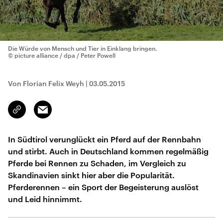
Die Würde von Mensch und Tier in Einklang bringen.
© picture alliance / dpa / Peter Powell
Von Florian Felix Weyh
|
03.05.2015
Email
Link
kopieren/teilen
In Südtirol verunglückt ein Pferd auf der Rennbahn
und stirbt. Auch in Deutschland kommen regelmäßig
Pferde bei Rennen zu Schaden, im Vergleich zu
Skandinavien sinkt hier aber die Popularität.
Pferderennen – ein Sport der Begeisterung auslöst
und Leid hinnimmt.