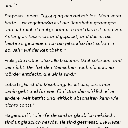
aus!
`"
Stephan Lebert:
"
1974 ging das bei mir los. Mein Vater
hatte
... ist regelmäßig auf die Rennbahn gegangen
und hat mich da mitgenommen und das hat mich von
Anfang an fasziniert und gepackt, und das ist bis
heute so geblieben. Ich bin jetzt also fast schon im
40. Jahr auf der Rennbahn.
"
Pick:
„Die haben also alle bisschen Dachschaden, und
der nicht! Der hat den Menschen noch nicht so als
Mörder entdeckt, die wir ja sind.“
Lebert:
„Es ist die Mischung! Es ist das, dass man
dahin geht und für vier, fünf Stunden wirklich eine
andere Welt betritt und wirklich abschalten kann wie
nichts sonst.“
Hagendorff:
"
Die Pferde sind unglaublich hektisch,
sind unglaublich nervös, sie sind gestresst. Die Halter