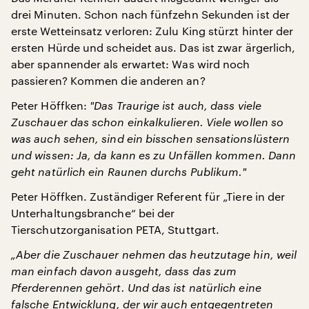
drei Minuten. Schon nach fünfzehn Sekunden ist der
erste Wetteinsatz verloren: Zulu King stürzt hinter der
ersten Hürde und scheidet aus. Das ist zwar ärgerlich,
aber spannender als erwartet: Was wird noch
passieren? Kommen die anderen an?
Peter Höffken:
"
Das Traurige ist auch, dass viele
Zuschauer das schon einkalkulieren. Viele wollen so
was auch sehen, sind ein bisschen sensationslüstern
und wissen: Ja, da kann es zu Unfällen kommen. Dann
geht natürlich ein Raunen durchs Publikum.
"
Peter Höffken. Zuständiger Referent für „Tiere in der
Unterhaltungsbranche“ bei der
Tierschutzorganisation PETA, Stuttgart.
„Aber die Zuschauer nehmen das heutzutage hin, weil
man einfach davon ausgeht, dass das zum
Pferderennen gehört. Und das ist natürlich eine
falsche Entwicklung, der wir auch entgegentreten