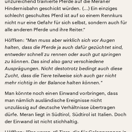
unzureichend trainierte Pferde auf die Meraner
Hindernisbahn geschickt würden. (...) Ein einziges
schlecht geschultes Pferd ist auf so einem Rennkurs
nicht nur eine Gefahr für sich selbst, sondern auch für
alle anderen Pferde und ihre Reiter.“
Höffken:
"
Man muss aber wirklich sich vor Augen
halten, dass die Pferde ja auch dafür gezüchtet sind,
entweder schnell zu rennen oder auch gut springen
zu können. Das sind also ganz verschiedene
Ausprägungen. Nicht destotrotz bedingt auch diese
Zucht, dass die Tiere teilweise sich auch gar nicht
mehr richtig in der Balance halten können.
"
Man könnte noch einen Einwand vorbringen, dass
man nämlich ausländische Ereignisse nicht
unzulässig auf deutsche Verhältnisse übertragen
dürfe. Meran liegt in Südtirol, Südtirol ist Italien. Doch
der Einwand ist nicht stichhaltig.
Höffken:
"
Das waren 46 Tiere, die für Galopprennen in