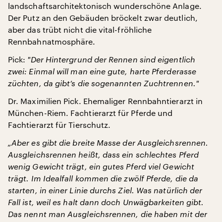
landschaftsarchitektonisch wunderschöne Anlage.
Der Putz an den Gebäuden bröckelt zwar deutlich,
aber das trübt nicht die vital-fröhliche
Rennbahnatmosphäre.
Pick:
"
Der Hintergrund der Rennen sind eigentlich
zwei: Einmal will man eine gute, harte Pferderasse
züchten, da gibt’s die sogenannten Zuchtrennen.
"
Dr. Maximilien Pick. Ehemaliger Rennbahntierarzt in
München-Riem. Fachtierarzt für Pferde und
Fachtierarzt für Tierschutz.
„Aber es gibt die breite Masse der Ausgleichsrennen.
Ausgleichsrennen heißt, dass ein schlechtes Pferd
wenig Gewicht trägt, ein gutes Pferd viel Gewicht
trägt. Im Idealfall kommen die zwölf Pferde, die da
starten, in einer Linie durchs Ziel. Was natürlich der
Fall ist, weil es halt dann doch Unwägbarkeiten gibt.
Das nennt man Ausgleichsrennen, die haben mit der