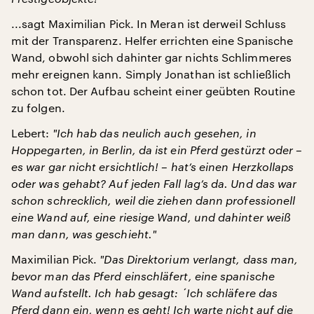
...sagt Maximilian Pick. In Meran ist derweil Schluss
mit der Transparenz. Helfer errichten eine Spanische
Wand, obwohl sich dahinter gar nichts Schlimmeres
mehr ereignen kann. Simply Jonathan ist schließlich
schon tot. Der Aufbau scheint einer geübten Routine
zu folgen.
Lebert:
"
Ich hab das neulich auch gesehen, in
Hoppegarten, in Berlin, da ist ein Pferd gestürzt oder –
es war gar nicht ersichtlich! – hat’s einen Herzkollaps
oder was gehabt? Auf jeden Fall lag’s da. Und das war
schon schrecklich, weil die ziehen dann professionell
eine Wand auf, eine riesige Wand, und dahinter weiß
man dann, was geschieht.
"
Maximilian Pick.
"
Das Direktorium verlangt, dass man,
bevor man das Pferd einschläfert, eine spanische
Wand aufstellt. Ich hab gesagt:
´Ich schläfere das
Pferd dann ein, wenn es geht! Ich warte nicht auf die