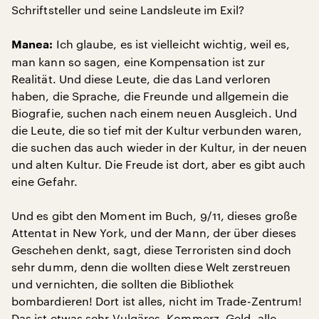
Schriftsteller und seine Landsleute im Exil?
Ich glaube, es ist vielleicht wichtig, weil es,
Manea:
man kann so sagen, eine Kompensation ist zur
Realität. Und diese Leute, die das Land verloren
haben, die Sprache, die Freunde und allgemein die
Biografie, suchen nach einem neuen Ausgleich. Und
die Leute, die so tief mit der Kultur verbunden waren,
die suchen das auch wieder in der Kultur, in der neuen
und alten Kultur. Die Freude ist dort, aber es gibt auch
eine Gefahr.
Und es gibt den Moment im Buch, 9/11, dieses große
Attentat in New York, und der Mann, der über dieses
Geschehen denkt, sagt, diese Terroristen sind doch
sehr dumm, denn die wollten diese Welt zerstreuen
und vernichten, die sollten die Bibliothek
bombardieren! Dort ist alles, nicht im Trade-Zentrum!
Das ist etwas sehr Vulgäres, Kommerz, Geld, alle