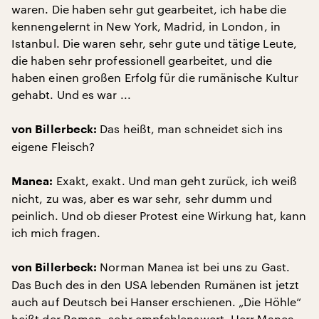
waren. Die haben sehr gut gearbeitet, ich habe die
kennengelernt in New York, Madrid, in London, in
Istanbul. Die waren sehr, sehr gute und tätige Leute,
die haben sehr professionell gearbeitet, und die
haben einen großen Erfolg für die rumänische Kultur
gehabt. Und es war ...
Das heißt, man schneidet sich ins
von Billerbeck:
eigene Fleisch?
Exakt, exakt. Und man geht zurück, ich weiß
Manea:
nicht, zu was, aber es war sehr, sehr dumm und
peinlich. Und ob dieser Protest eine Wirkung hat, kann
ich mich fragen.
Norman Manea ist bei uns zu Gast.
von Billerbeck:
Das Buch des in den USA lebenden Rumänen ist jetzt
auch auf Deutsch bei Hanser erschienen. „Die Höhle“
heißt der Roman, sehr empfehlenswert. Herr Manea,