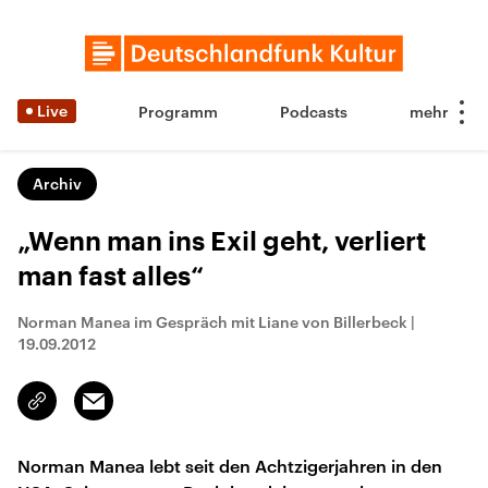
Live
Programm
Podcasts
Archiv
„Wenn man ins Exil geht, verliert
man fast alles“
Norman Manea im Gespräch mit Liane von Billerbeck
|
19.09.2012
Email
Link
kopieren/teilen
Norman Manea lebt seit den Achtzigerjahren in den